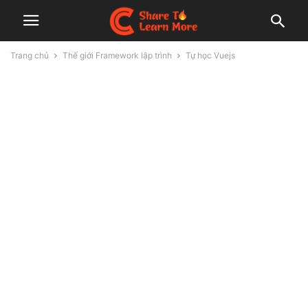
Trang chủ
Thế giới Framework lập trình
Tự học Vuejs