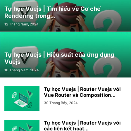
Tự học Vuejs | Tìm hiểu về Cơ chế
Rendering trong...
12 Tháng Năm, 2024
Tự học Vuejs | Hiệu suất của ứng dụng
Vuejs
10 Tháng Năm, 2024
Tự học Vuejs | Router Vuejs với
Vue Router và Composition...
30 Tháng Bảy, 2024
Tự học Vuejs | Router Vuejs với
các liên kết hoạt...