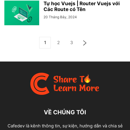
Tự học Vuejs | Router Vuejs với
Các Route có Tên
20 Tháng Bảy, 2024
1
2
3
VỀ CHÚNG TÔI
Cafedev là kênh thông tin, sự kiện, hướng dẫn và chia sẻ