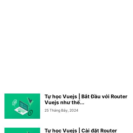
Tự học Vuejs | Bắt Đầu với Router
Vuejs như thế...
25 Tháng Bảy, 2024
Tự học Vuejs | Cài đặt Router