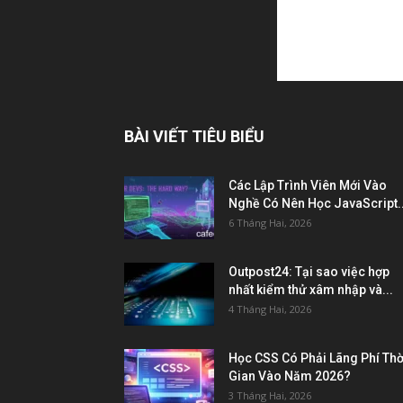
BÀI VIẾT TIÊU BIỂU
Các Lập Trình Viên Mới Vào
Nghề Có Nên Học JavaScript..
6 Tháng Hai, 2026
Outpost24: Tại sao việc hợp
nhất kiểm thử xâm nhập và...
4 Tháng Hai, 2026
Học CSS Có Phải Lãng Phí Thờ
Gian Vào Năm 2026?
3 Tháng Hai, 2026