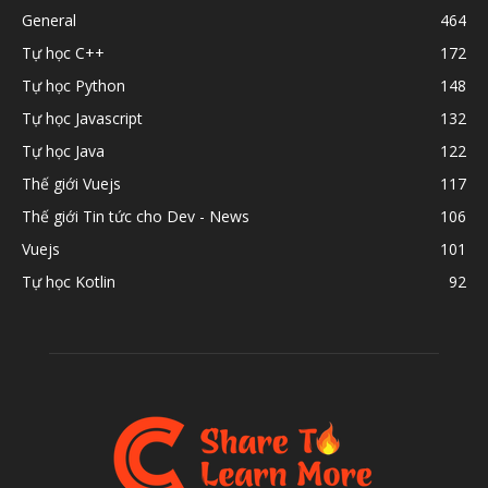
General
464
Tự học C++
172
Tự học Python
148
Tự học Javascript
132
Tự học Java
122
Thế giới Vuejs
117
Thế giới Tin tức cho Dev - News
106
Vuejs
101
Tự học Kotlin
92