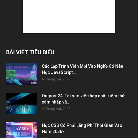
BÀI VIẾT TIÊU BIỂU
Các Lập Trình Viên Mới Vào Nghề Có Nên
Học JavaScript...
6 Tháng Hai, 2026
Outpost24: Tại sao việc hợp nhất kiểm thử
xâm nhập và...
4 Tháng Hai, 2026
Học CSS Có Phải Lãng Phí Thời Gian Vào
Năm 2026?