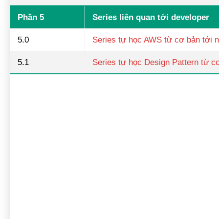
Phần 5
Series liên quan tới developer
5.0
Series tự học AWS từ cơ bản tới 
5.1
Series tự học Design Pattern từ c