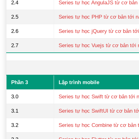
2.4
Series tự học AngulaJS từ cơ bản 
2.5
Series tự học PHP từ cơ bản tới 
2.6
Series tự học jQuery từ cơ bản tớ
2.7
Series tự học Vuejs từ cơ bản tới
Phần 3
Lập trình mobile
3.0
Series tự học Swift từ cơ bản tới 
3.1
Series tự học SwiftUI từ cơ bản t
3.2
Series tự học Combine từ cơ bản 