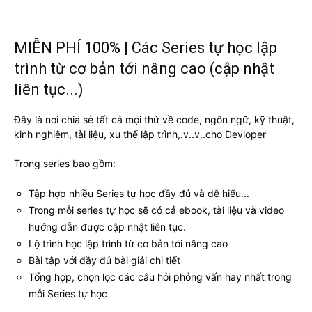
MIỄN PHÍ 100% | Các Series tự học lập
trình từ cơ bản tới nâng cao (cập nhật
liên tục...)
Đây là nơi chia sẻ tất cả mọi thứ về code, ngôn ngữ, kỹ thuật,
kinh nghiệm, tài liệu, xu thế lập trình,.v..v..cho Devloper
Trong series bao gồm:
Tập hợp nhiều Series tự học đầy đủ và dễ hiểu...
Trong mỗi series tự học sẽ có cả ebook, tài liệu và video
hướng dẫn được cập nhật liên tục.
Lộ trình học lập trình từ cơ bản tới nâng cao
Bài tập với đầy đủ bài giải chi tiết
Tổng hợp, chọn lọc các câu hỏi phỏng vấn hay nhất trong
mỗi Series tự học