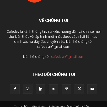
VỀ CHÚNG TÔI
Cafedev là kênh thông tin, sự kiện, hướng dẫn và chia sẻ mọi
thứ kiến thức về lập trình mới nhất được cập nhật liên tục,
chính xác và đầy đủ, chuyên sâu. Liên hệ chúng tôi:
cafedevn@gmail.com
Liên hệ chúng tôi:
cafedevn@gmail.com
THEO DÕI CHÚNG TÔI
Trang chủ
Giới thiệu
Liên hệ hợp tác vs Quảng Cáo