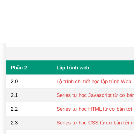
Phần 2
Lập trình web
2.0
Lộ trình chi tiết học lập trình Web
2.1
Series tự học Javascript từ cơ bả
2.2
Series tự học HTML từ cơ bản tới
2.3
Series tự học CSS từ cơ bản tới 