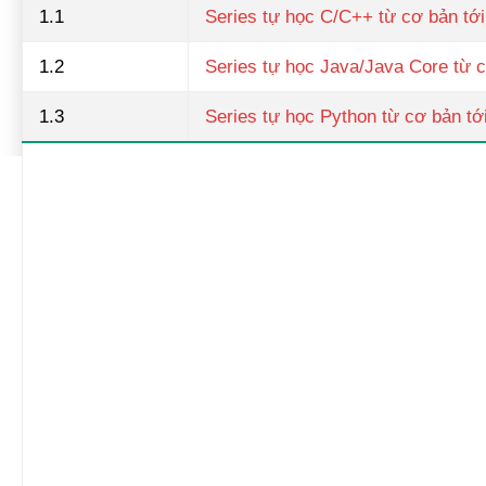
1.1
Series tự học C/C++ từ cơ bản tớ
1.2
Series tự học Java/Java Core từ c
1.3
Series tự học Python từ cơ bản tớ