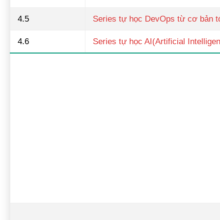
4.5
Series tự học DevOps từ cơ bản t
4.6
Series tự học AI(Artificial Intellig