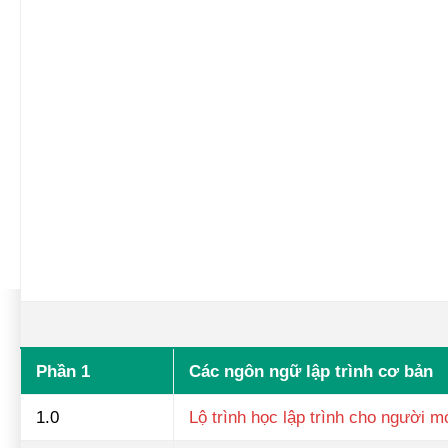
Phần 1
Các ngôn ngữ lập trình cơ bản
1.0
Lộ trình học lập trình cho người mớ