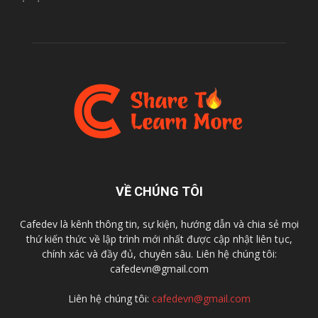
VỀ CHÚNG TÔI
Cafedev là kênh thông tin, sự kiện, hướng dẫn và chia sẻ mọi
thứ kiến thức về lập trình mới nhất được cập nhật liên tục,
chính xác và đầy đủ, chuyên sâu. Liên hệ chúng tôi:
cafedevn@gmail.com
Liên hệ chúng tôi:
cafedevn@gmail.com