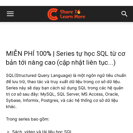
MIỄN PHÍ 100% | Series tự học SQL từ cơ
bản tới nâng cao (cập nhật liên tục...)
SQL(Structured Query Language) là một ngôn ngữ tiêu chuẩn
để lưu trữ, thao tác và truy xuất dữ liệu trong cơ sở dữ liệu.
Series này sẽ dạy bạn cách sử dụng SQL trong các hệ quản
trị cơ sở sau đây: MySQL, SQL Server, MS Access, Oracle,
Sybase, Informix, Postgres, và các hệ thống cơ sở dữ liệu
khác.
Trong series bao gồm:
Sách, video và tài liệu học SQL