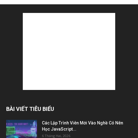
BÀI VIẾT TIÊU BIỂU
Các Lập Trình Viên Mới Vào Nghề Có Nên
Học JavaScript...
6 Tháng Hai, 2026