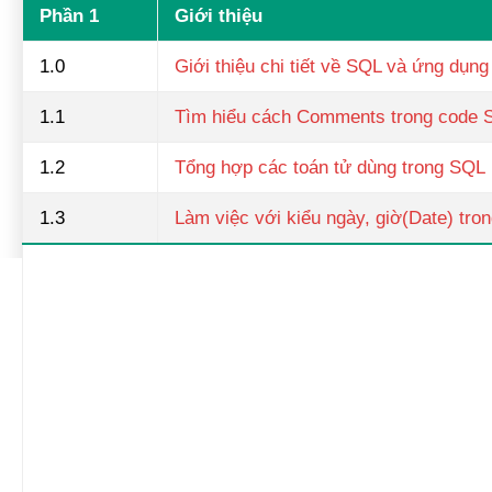
Phần 1
Giới thiệu
1.0
Giới thiệu chi tiết về SQL và ứng dụng
1.1
Tìm hiểu cách Comments trong code 
1.2
Tổng hợp các toán tử dùng trong SQL
1.3
Làm việc với kiểu ngày, giờ(Date) tro