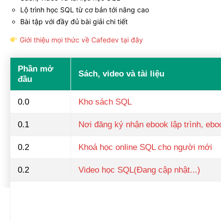
Lộ trình học SQL từ cơ bản tới nâng cao
Bài tập với đầy đủ bài giải chi tiết
Giới thiệu mọi thức về Cafedev tại đây
Phần mở
Sách, video và tài liệu
đầu
0.0
Kho sách SQL
0.1
Nơi đăng ký nhận ebook lập trình, eboo
0.2
Khoá học online SQL cho người mới
0.2
Video học SQL(Đang cập nhật...)