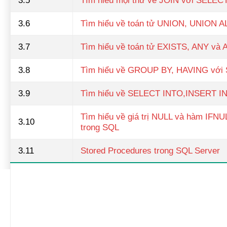
3.5
Tìm hiểu mọi thứ về JOIN với SELEC
3.6
Tìm hiểu về toán tử UNION, UNION A
3.7
Tìm hiểu về toán tử EXISTS, ANY và 
3.8
Tìm hiểu về GROUP BY, HAVING với
3.9
Tìm hiểu về SELECT INTO,INSERT I
Tìm hiểu về giá trị NULL và hàm IFN
3.10
trong SQL
3.11
Stored Procedures trong SQL Server