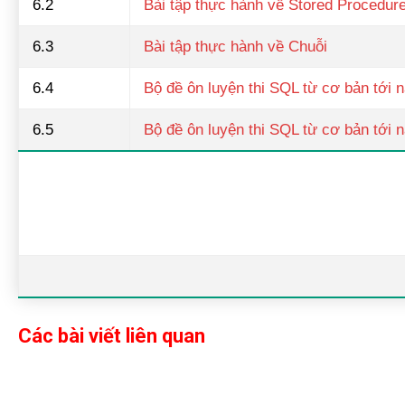
6.2
Bài tập thực hành về Stored Procedur
6.3
Bài tập thực hành về Chuỗi
6.4
Bộ đề ôn luyện thi SQL từ cơ bản tới n
6.5
Bộ đề ôn luyện thi SQL từ cơ bản tới n
Các bài viết liên quan