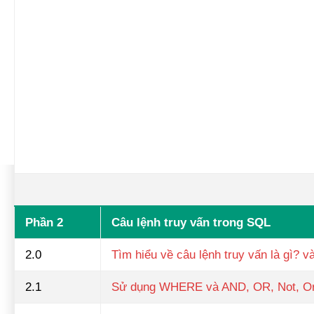
Phần 2
Câu lệnh truy vấn trong SQL
2.0
Tìm hiểu về câu lệnh truy vấn là gì? v
2.1
Sử dụng WHERE và AND, OR, Not, Or