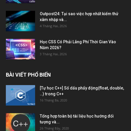
Outpost24: Tại sao việc hợp nhất kiểm thử
xâm nhập và...
4 Tháng Hai, 2026
Học CSS Có Phải Lãng Phí Thời Gian Vào
Năm 2026?
3 Tháng Hai, 2026
BÀI VIẾT PHỔ BIẾN
[Tự học C++] Số dấu phẩy động(float, double,
…) trong C++
16 Tháng Ba, 2020
Tổng hợp toàn bộ tài liệu học hướng đối
tượng và...
26 Tháng Bảy, 2020