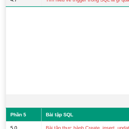
Phần 5
Bài tập SQL
5.0
Bài tập thực hành Create, insert, upda