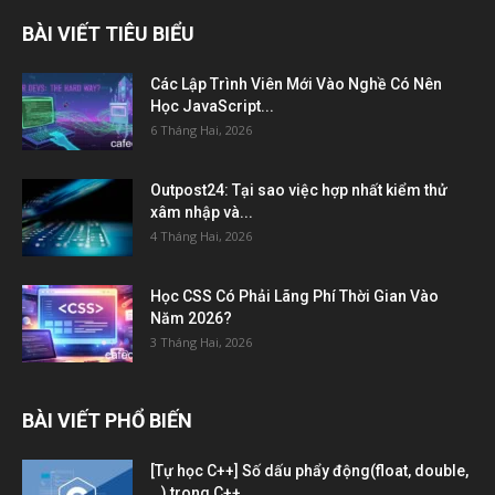
BÀI VIẾT TIÊU BIỂU
Các Lập Trình Viên Mới Vào Nghề Có Nên
Học JavaScript...
6 Tháng Hai, 2026
Outpost24: Tại sao việc hợp nhất kiểm thử
xâm nhập và...
4 Tháng Hai, 2026
Học CSS Có Phải Lãng Phí Thời Gian Vào
Năm 2026?
3 Tháng Hai, 2026
BÀI VIẾT PHỔ BIẾN
[Tự học C++] Số dấu phẩy động(float, double,
…) trong C++