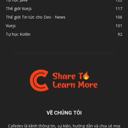
Thế giới Vuejs
117
Thế giới Tin tức cho Dev - News
106
Vuejs
101
Tự học Kotlin
92
VỀ CHÚNG TÔI
Cafedev là kênh thông tin, sự kiện, hướng dẫn và chia sẻ mọi