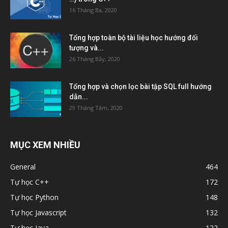
16 Tháng Ba, 2020
Tổng hợp toàn bộ tài liệu học hướng đối
tượng và...
26 Tháng Bảy, 2020
Tổng hợp và chọn lọc bài tập SQL full hướng
dẫn...
29 Tháng Tám, 2020
MỤC XEM NHIỀU
General
464
Tự học C++
172
Tự học Python
148
Tự học Javascript
132
Tự học Java
122