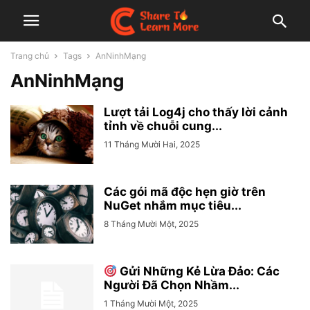
Trang chủ
Tags
AnNinhMạng
AnNinhMạng
Lượt tải Log4j cho thấy lời cảnh
tỉnh về chuỗi cung...
11 Tháng Mười Hai, 2025
Các gói mã độc hẹn giờ trên
NuGet nhắm mục tiêu...
8 Tháng Mười Một, 2025
Gửi Những Kẻ Lừa Đảo: Các
Người Đã Chọn Nhầm...
1 Tháng Mười Một, 2025