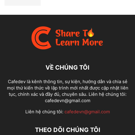
VỀ CHÚNG TÔI
Cafedev là kênh thông tin, sự kiện, hướng dẫn và chia sẻ
mọi thứ kiến thức về lập trình mới nhất được cập nhật liên
tục, chính xác và đầy đủ, chuyên sâu. Liên hệ chúng tôi:
cafedevn@gmail.com
Liên hệ chúng tôi:
cafedevn@gmail.com
THEO DÕI CHÚNG TÔI