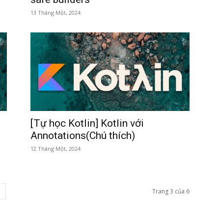
13 Tháng Một, 2024
[Tự học Kotlin] Kotlin với
Annotations(Chú thích)
12 Tháng Một, 2024
Trang 3 của 6