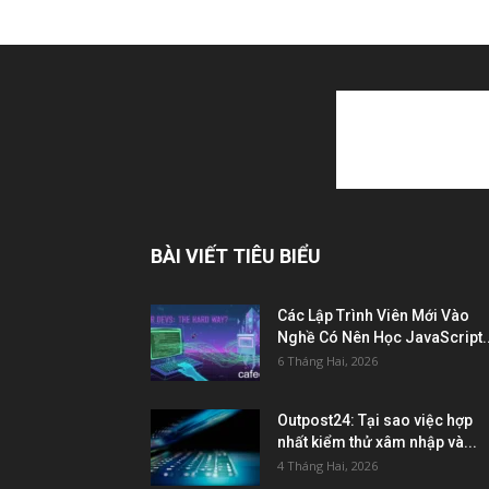
BÀI VIẾT TIÊU BIỂU
Các Lập Trình Viên Mới Vào
Nghề Có Nên Học JavaScript..
6 Tháng Hai, 2026
Outpost24: Tại sao việc hợp
nhất kiểm thử xâm nhập và...
4 Tháng Hai, 2026