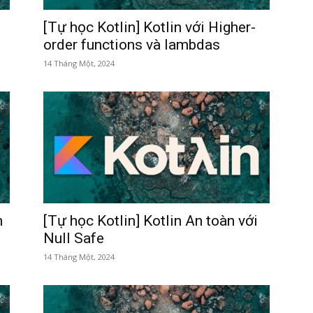
[Tự học Kotlin] Kotlin với Higher-
order functions và lambdas
14 Tháng Một, 2024
m
[Tự học Kotlin] Kotlin An toàn với
Null Safe
14 Tháng Một, 2024