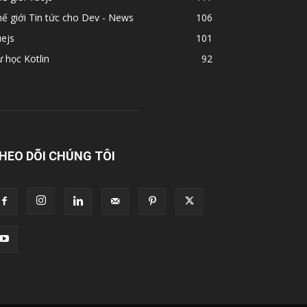
ế giới Tin tức cho Dev - News
106
ejs
101
 học Kotlin
92
HEO DÕI CHÚNG TÔI