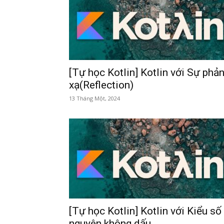
[Tự học Kotlin] Kotlin với Sự phả
xạ(Reflection)
13 Tháng Một, 2024
[Tự học Kotlin] Kotlin với Kiểu số
nguyên không dấu