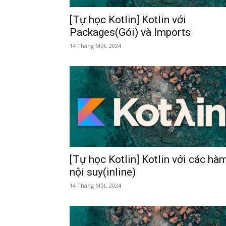
[Tự học Kotlin] Kotlin với
Packages(Gói) và Imports
14 Tháng Một, 2024
[Tự học Kotlin] Kotlin với các hà
nội suy(inline)
14 Tháng Một, 2024