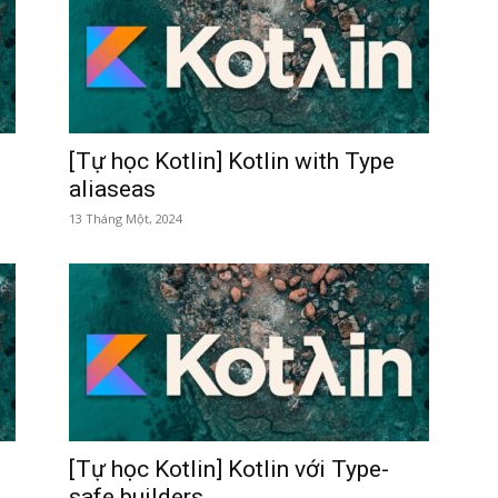
n
[Tự học Kotlin] Kotlin with Type
aliaseas
13 Tháng Một, 2024
[Tự học Kotlin] Kotlin với Type-
safe builders