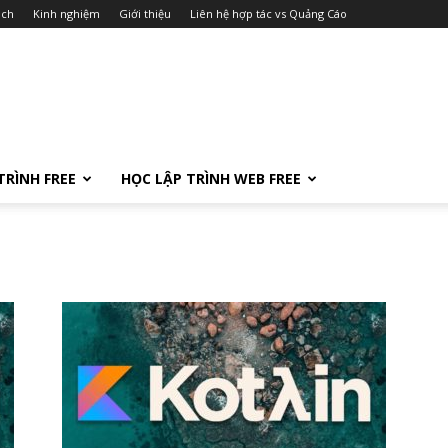
ách
Kinh nghiệm
Giới thiệu
Liên hệ hợp tác vs Quảng Cáo
TRÌNH FREE
HỌC LẬP TRÌNH WEB FREE