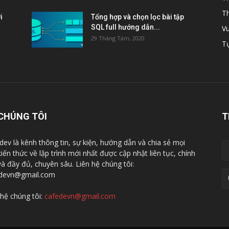
Th
i
Tổng hợp và chọn lọc bài tập
SQL full hướng dẫn...
Vu
29 Tháng Tám, 2020
Tự
CHÚNG TÔI
T
dev là kênh thông tin, sự kiện, hướng dẫn và chia sẻ mọi
kiến thức về lập trình mới nhất được cập nhật liên tục, chính
và đầy đủ, chuyên sâu. Liên hệ chúng tôi:
devn@gmail.com
 hệ chúng tôi:
cafedevn@gmail.com