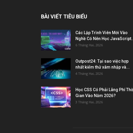
BÀI VIẾT TIÊU BIỂU
Các Lập Trình Viên Mới Vào
Nghề Có Nên Học JavaScript..
6 Tháng Hai, 2026
Outpost24: Tại sao việc hợp
nhất kiểm thử xâm nhập và...
4 Tháng Hai, 2026
Học CSS Có Phải Lãng Phí Thờ
Gian Vào Năm 2026?
3 Tháng Hai, 2026