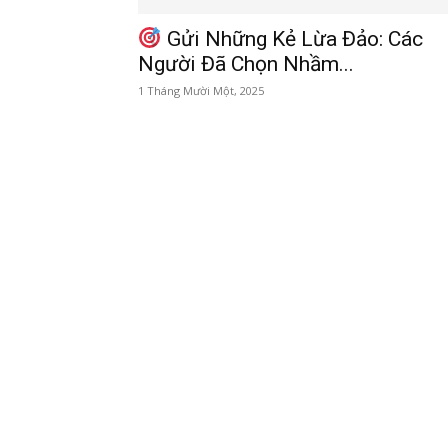
Gửi Những Kẻ Lừa Đảo: Các
Người Đã Chọn Nhầm...
1 Tháng Mười Một, 2025