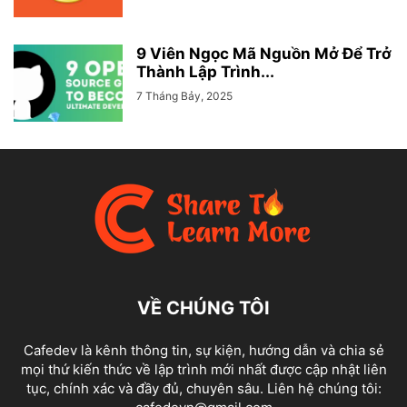
9 Viên Ngọc Mã Nguồn Mở Để Trở
Thành Lập Trình...
7 Tháng Bảy, 2025
VỀ CHÚNG TÔI
Cafedev là kênh thông tin, sự kiện, hướng dẫn và chia sẻ
mọi thứ kiến thức về lập trình mới nhất được cập nhật liên
tục, chính xác và đầy đủ, chuyên sâu. Liên hệ chúng tôi: