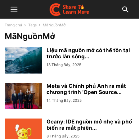
Trang chủ
Tags
MãNguồnMở
MãNguồnMở
Liệu mã nguồn mở có thể tồn tại
trước làn sóng...
18 Tháng Bảy, 2025
Meta và Chính phủ Anh ra mắt
chương trình ‘Open Source...
14 Tháng Bảy, 2025
Geany: IDE nguồn mở nhẹ và phổ
biến ra mắt phiên...
8 Tháng Bảy, 2025