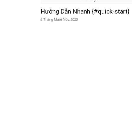
Hướng Dẫn Nhanh {#quick-start}
2 Tháng Mười Một, 2025