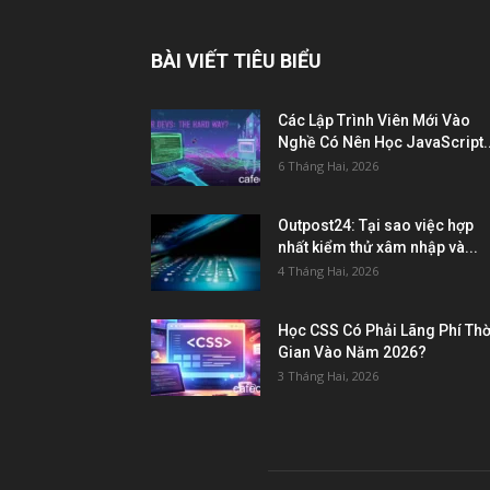
BÀI VIẾT TIÊU BIỂU
Các Lập Trình Viên Mới Vào
Nghề Có Nên Học JavaScript..
6 Tháng Hai, 2026
Outpost24: Tại sao việc hợp
nhất kiểm thử xâm nhập và...
4 Tháng Hai, 2026
Học CSS Có Phải Lãng Phí Thờ
Gian Vào Năm 2026?
3 Tháng Hai, 2026