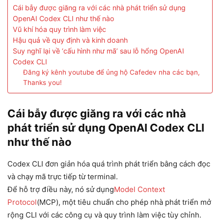
Cái bẫy được giăng ra với các nhà phát triển sử dụng
OpenAI Codex CLI như thế nào
Vũ khí hóa quy trình làm việc
Hậu quả về quy định và kinh doanh
Suy nghĩ lại về ‘cấu hình như mã’ sau lỗ hổng OpenAI
Codex CLI
Đăng ký kênh youtube để ủng hộ Cafedev nha các bạn,
Thanks you!
Cái bẫy được giăng ra với các nhà
phát triển sử dụng OpenAI Codex CLI
như thế nào
Codex CLI đơn giản hóa quá trình phát triển bằng cách đọc
và chạy mã trực tiếp từ terminal.
Để hỗ trợ điều này, nó sử dụng
Model Context
Protocol
(MCP), một tiêu chuẩn cho phép nhà phát triển mở
rộng CLI với các công cụ và quy trình làm việc tùy chỉnh.