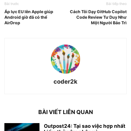
Bài trước
Bài tiếp theo
Áp lực EU lên Apple giúp
Cách Tôi Dạy GitHub Copilot
Android giờ đã có thể
Code Review Tư Duy Như
AirDrop
Một Người Bảo Trì
coder2k
BÀI VIẾT LIÊN QUAN
Outpost24: Tại sao việc hợp nhất