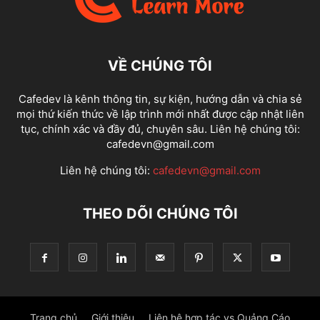
VỀ CHÚNG TÔI
Cafedev là kênh thông tin, sự kiện, hướng dẫn và chia sẻ
mọi thứ kiến thức về lập trình mới nhất được cập nhật liên
tục, chính xác và đầy đủ, chuyên sâu. Liên hệ chúng tôi:
cafedevn@gmail.com
Liên hệ chúng tôi:
cafedevn@gmail.com
THEO DÕI CHÚNG TÔI
Trang chủ
Giới thiệu
Liên hệ hợp tác vs Quảng Cáo