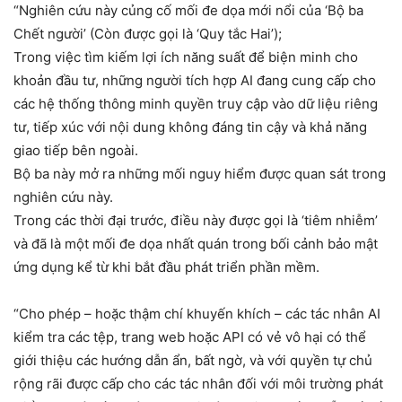
“Nghiên cứu này củng cố mối đe dọa mới nổi của ‘Bộ ba
Chết người’ (Còn được gọi là ‘Quy tắc Hai’);
Trong việc tìm kiếm lợi ích năng suất để biện minh cho
khoản đầu tư, những người tích hợp AI đang cung cấp cho
các hệ thống thông minh quyền truy cập vào dữ liệu riêng
tư, tiếp xúc với nội dung không đáng tin cậy và khả năng
giao tiếp bên ngoài.
Bộ ba này mở ra những mối nguy hiểm được quan sát trong
nghiên cứu này.
Trong các thời đại trước, điều này được gọi là ‘tiêm nhiễm’
và đã là một mối đe dọa nhất quán trong bối cảnh bảo mật
ứng dụng kể từ khi bắt đầu phát triển phần mềm.
“Cho phép – hoặc thậm chí khuyến khích – các tác nhân AI
kiểm tra các tệp, trang web hoặc API có vẻ vô hại có thể
giới thiệu các hướng dẫn ẩn, bất ngờ, và với quyền tự chủ
rộng rãi được cấp cho các tác nhân đối với môi trường phát