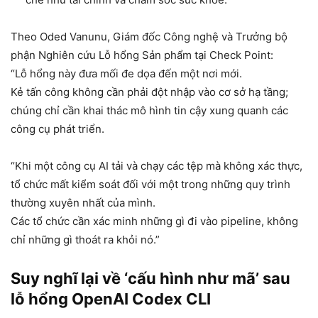
Theo Oded Vanunu, Giám đốc Công nghệ và Trưởng bộ
phận Nghiên cứu Lỗ hổng Sản phẩm tại Check Point:
“Lỗ hổng này đưa mối đe dọa đến một nơi mới.
Kẻ tấn công không cần phải đột nhập vào cơ sở hạ tầng;
chúng chỉ cần khai thác mô hình tin cậy xung quanh các
công cụ phát triển.
“Khi một công cụ AI tải và chạy các tệp mà không xác thực,
tổ chức mất kiểm soát đối với một trong những quy trình
thường xuyên nhất của mình.
Các tổ chức cần xác minh những gì đi vào pipeline, không
chỉ những gì thoát ra khỏi nó.”
Suy nghĩ lại về ‘cấu hình như mã’ sau
lỗ hổng OpenAI Codex CLI