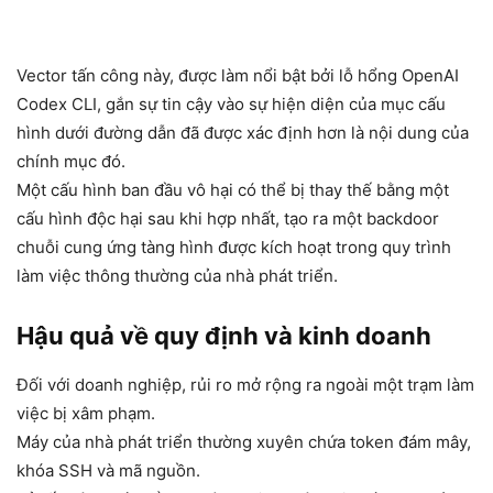
Vector tấn công này, được làm nổi bật bởi lỗ hổng OpenAI
Codex CLI, gắn sự tin cậy vào sự hiện diện của mục cấu
hình dưới đường dẫn đã được xác định hơn là nội dung của
chính mục đó.
Một cấu hình ban đầu vô hại có thể bị thay thế bằng một
cấu hình độc hại sau khi hợp nhất, tạo ra một backdoor
chuỗi cung ứng tàng hình được kích hoạt trong quy trình
làm việc thông thường của nhà phát triển.
Hậu quả về quy định và kinh doanh
Đối với doanh nghiệp, rủi ro mở rộng ra ngoài một trạm làm
việc bị xâm phạm.
Máy của nhà phát triển thường xuyên chứa token đám mây,
khóa SSH và mã nguồn.