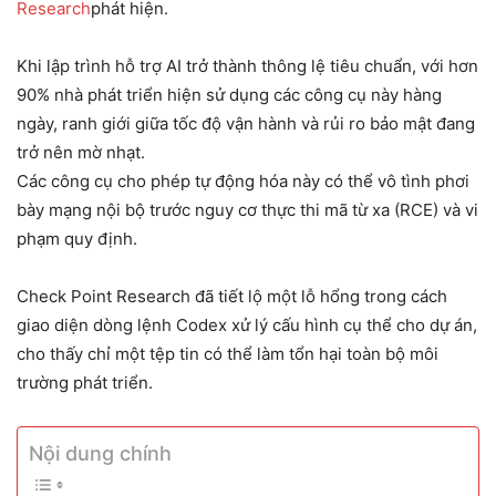
Research
phát hiện.
Khi lập trình hỗ trợ AI trở thành thông lệ tiêu chuẩn, với hơn
90% nhà phát triển hiện sử dụng các công cụ này hàng
ngày, ranh giới giữa tốc độ vận hành và rủi ro bảo mật đang
trở nên mờ nhạt.
Các công cụ cho phép tự động hóa này có thể vô tình phơi
bày mạng nội bộ trước nguy cơ thực thi mã từ xa (RCE) và vi
phạm quy định.
Check Point Research đã tiết lộ một lỗ hổng trong cách
giao diện dòng lệnh Codex xử lý cấu hình cụ thể cho dự án,
cho thấy chỉ một tệp tin có thể làm tổn hại toàn bộ môi
trường phát triển.
Nội dung chính