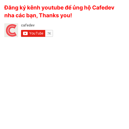
Đăng ký kênh youtube để ủng hộ Cafedev
nha các bạn, Thanks you!