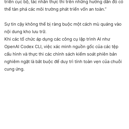
triển cục bộ, tác nhân thực thi trên những hướng dẫn đó có
thể tàn phá các môi trường phát triển vốn an toàn.”
Sự tin cậy không thể bị ràng buộc một cách mù quáng vào
nội dung kho lưu trữ.
Khi các tổ chức áp dụng các công cụ lập trình AI như
OpenAI Codex CLI, việc xác minh nguồn gốc của các tệp
cấu hình và thực thi các chính sách kiểm soát phiên bản
nghiêm ngặt là bắt buộc để duy trì tính toàn vẹn của chuỗi
cung ứng.