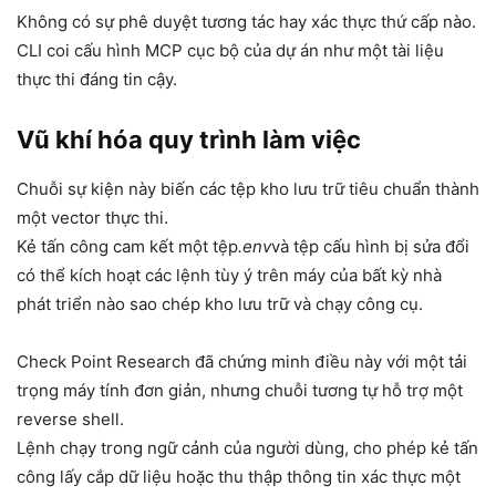
Không có sự phê duyệt tương tác hay xác thực thứ cấp nào.
CLI coi cấu hình MCP cục bộ của dự án như một tài liệu
thực thi đáng tin cậy.
Vũ khí hóa quy trình làm việc
Chuỗi sự kiện này biến các tệp kho lưu trữ tiêu chuẩn thành
một vector thực thi.
Kẻ tấn công cam kết một tệp
.env
và tệp cấu hình bị sửa đổi
có thể kích hoạt các lệnh tùy ý trên máy của bất kỳ nhà
phát triển nào sao chép kho lưu trữ và chạy công cụ.
Check Point Research đã chứng minh điều này với một tải
trọng máy tính đơn giản, nhưng chuỗi tương tự hỗ trợ một
reverse shell.
Lệnh chạy trong ngữ cảnh của người dùng, cho phép kẻ tấn
công lấy cắp dữ liệu hoặc thu thập thông tin xác thực một