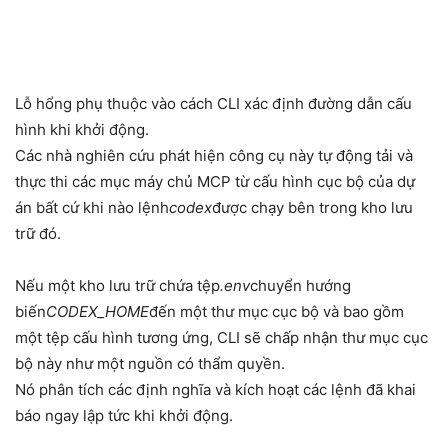
Lỗ hổng phụ thuộc vào cách CLI xác định đường dẫn cấu
hình khi khởi động.
Các nhà nghiên cứu phát hiện công cụ này tự động tải và
thực thi các mục máy chủ MCP từ cấu hình cục bộ của dự
án bất cứ khi nào lệnh
codex
được chạy bên trong kho lưu
trữ đó.
Nếu một kho lưu trữ chứa tệp
.env
chuyển hướng
biến
CODEX_HOME
đến một thư mục cục bộ và bao gồm
một tệp cấu hình tương ứng, CLI sẽ chấp nhận thư mục cục
bộ này như một nguồn có thẩm quyền.
Nó phân tích các định nghĩa và kích hoạt các lệnh đã khai
báo ngay lập tức khi khởi động.