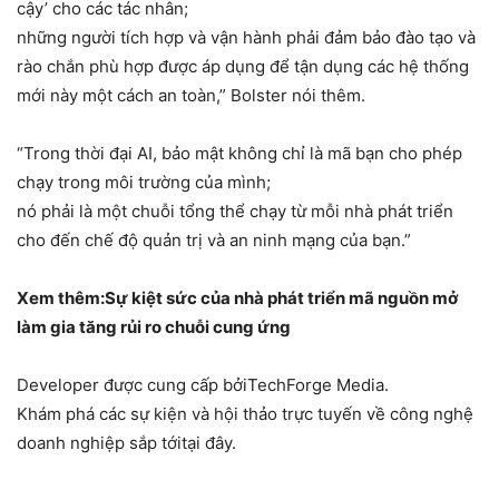
cậy’ cho các tác nhân;
những người tích hợp và vận hành phải đảm bảo đào tạo và
rào chắn phù hợp được áp dụng để tận dụng các hệ thống
mới này một cách an toàn,” Bolster nói thêm.
“Trong thời đại AI, bảo mật không chỉ là mã bạn cho phép
chạy trong môi trường của mình;
nó phải là một chuỗi tổng thể chạy từ mỗi nhà phát triển
cho đến chế độ quản trị và an ninh mạng của bạn.”
Xem thêm:
Sự kiệt sức của nhà phát triển mã nguồn mở
làm gia tăng rủi ro chuỗi cung ứng
Developer được cung cấp bởiTechForge Media.
Khám phá các sự kiện và hội thảo trực tuyến về công nghệ
doanh nghiệp sắp tớitại đây.