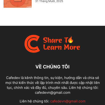
31 Tháng Mười, 2025
VỀ CHÚNG TÔI
Cafedev là kênh thông tin, sự kiện, hướng dẫn và chia sẻ
mọi thứ kiến thức về lập trình mới nhất được cập nhật liên
tục, chính xác và đầy đủ, chuyên sâu. Liên hệ chúng tôi:
cafedevn@gmail.com
Liên hệ chúng tôi:
cafedevn@gmail.com