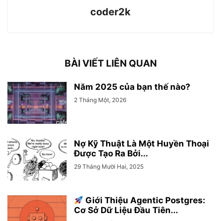
coder2k
BÀI VIẾT LIÊN QUAN
Năm 2025 của bạn thế nào?
2 Tháng Một, 2026
Nợ Kỹ Thuật Là Một Huyền Thoại
Được Tạo Ra Bởi...
29 Tháng Mười Hai, 2025
Giới Thiệu Agentic Postgres:
Cơ Sở Dữ Liệu Đầu Tiên...