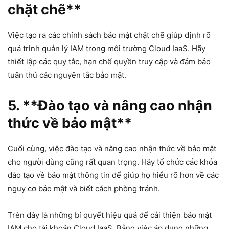
chặt chẽ**
Việc tạo ra các chính sách bảo mật chặt chẽ giúp định rõ
quá trình quản lý IAM trong môi trường Cloud IaaS. Hãy
thiết lập các quy tắc, hạn chế quyền truy cập và đảm bảo
tuân thủ các nguyên tắc bảo mật.
5. **Đào tạo và nâng cao nhận
thức về bảo mật**
Cuối cùng, việc đào tạo và nâng cao nhận thức về bảo mật
cho người dùng cũng rất quan trọng. Hãy tổ chức các khóa
đào tạo về bảo mật thông tin để giúp họ hiểu rõ hơn về các
nguy cơ bảo mật và biết cách phòng tránh.
Trên đây là những bí quyết hiệu quả để cải thiện bảo mật
IAM cho tài khoản Cloud IaaS. Bằng việc áp dụng những