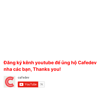
Đăng ký kênh youtube để ủng hộ Cafedev
nha các bạn, Thanks you!