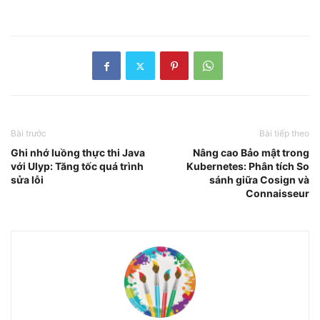
Bài trước
Bài tiếp theo
Ghi nhớ luồng thực thi Java
Nâng cao Bảo mật trong
với Ulyp: Tăng tốc quá trình
Kubernetes: Phân tích So
sửa lỗi
sánh giữa Cosign và
Connaisseur