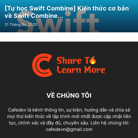
[Tự học Swift Combine] Kiến thức cơ bản
về Swift Combine...
21 Tháng Ba, 2020
VỀ CHÚNG TÔI
Cafedev là kênh thông tin, sự kiện, hướng dẫn và chia sẻ
mọi thứ kiến thức về lập trình mới nhất được cập nhật liên
tục, chính xác và đầy đủ, chuyên sâu. Liên hệ chúng tôi:
cafedevn@gmail.com