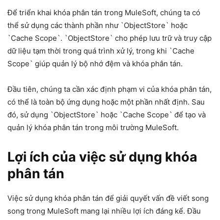
Để triển khai khóa phân tán trong MuleSoft, chúng ta có
thể sử dụng các thành phần như `ObjectStore` hoặc
`Cache Scope`. `ObjectStore` cho phép lưu trữ và truy cập
dữ liệu tạm thời trong quá trình xử lý, trong khi `Cache
Scope` giúp quản lý bộ nhớ đệm và khóa phân tán.
Đầu tiên, chúng ta cần xác định phạm vi của khóa phân tán,
có thể là toàn bộ ứng dụng hoặc một phần nhất định. Sau
đó, sử dụng `ObjectStore` hoặc `Cache Scope` để tạo và
quản lý khóa phân tán trong môi trường MuleSoft.
Lợi ích của việc sử dụng khóa
phân tán
Việc sử dụng khóa phân tán để giải quyết vấn đề viết song
song trong MuleSoft mang lại nhiều lợi ích đáng kể. Đầu