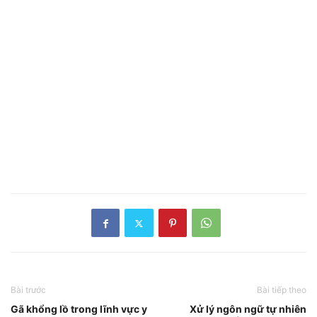
Bài trước
Bài tiếp theo
Gã khổng lồ trong lĩnh vực y
Xử lý ngôn ngữ tự nhiên