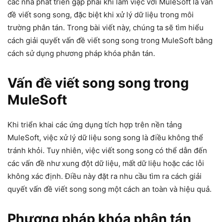
các nhà phát triển gặp phải khi làm việc với MuleSoft là vấn
đề viết song song, đặc biệt khi xử lý dữ liệu trong môi
trường phân tán. Trong bài viết này, chúng ta sẽ tìm hiểu
cách giải quyết vấn đề viết song song trong MuleSoft bằng
cách sử dụng phương pháp khóa phân tán.
Vấn đề viết song song trong
MuleSoft
Khi triển khai các ứng dụng tích hợp trên nền tảng
MuleSoft, việc xử lý dữ liệu song song là điều không thể
tránh khỏi. Tuy nhiên, việc viết song song có thể dẫn đến
các vấn đề như xung đột dữ liệu, mất dữ liệu hoặc các lỗi
không xác định. Điều này đặt ra nhu cầu tìm ra cách giải
quyết vấn đề viết song song một cách an toàn và hiệu quả.
Phương pháp khóa phân tán