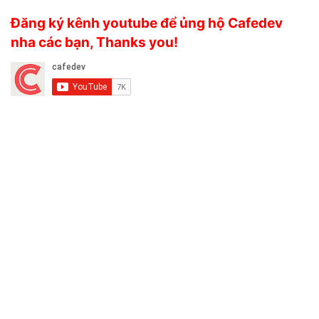
Đăng ký kênh youtube để ủng hộ Cafedev
nha các bạn, Thanks you!