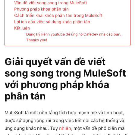
Vấn đề viết song song trong MuleSoft
Phương pháp khóa phân tán
Cách triển khai khóa phân tán trong MuleSoft
Lợi ích của việc sử dụng khóa phân tán
Kết luận
Đăng ký kênh youtube để ủng hộ Cafedev nha các bạn,
Thanks you!
Giải quyết vấn đề viết
song song trong
MuleSoft
với
phương
pháp khóa
phân tán
MuleSoft là một nền tảng tích hợp mạnh mẽ và linh hoạt,
được sử dụng rộng rãi trong việc kết nối các hệ thống và
ứng dụng khác nhau. Tuy
nhiên,
một vấn đề phổ biến mà