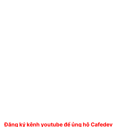
Đăng ký kênh youtube để ủng hộ Cafedev