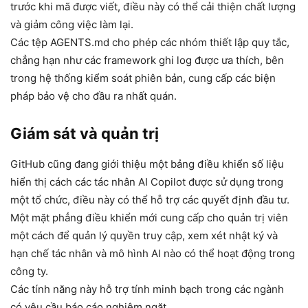
trước khi mã được viết, điều này có thể cải thiện chất lượng
và giảm công việc làm lại.
Các tệp AGENTS.md cho phép các nhóm thiết lập quy tắc,
chẳng hạn như các framework ghi log được ưa thích, bên
trong hệ thống kiểm soát phiên bản, cung cấp các biện
pháp bảo vệ cho đầu ra nhất quán.
Giám sát và quản trị
GitHub cũng đang giới thiệu một bảng điều khiển số liệu
hiển thị cách các tác nhân AI Copilot được sử dụng trong
một tổ chức, điều này có thể hỗ trợ các quyết định đầu tư.
Một mặt phẳng điều khiển mới cung cấp cho quản trị viên
một cách để quản lý quyền truy cập, xem xét nhật ký và
hạn chế tác nhân và mô hình AI nào có thể hoạt động trong
công ty.
Các tính năng này hỗ trợ tính minh bạch trong các ngành
có yêu cầu báo cáo nghiêm ngặt.