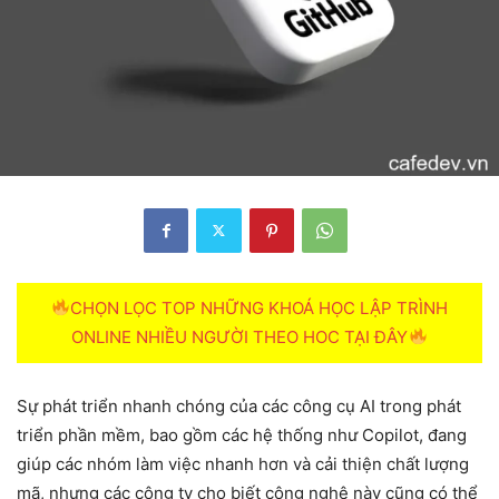
CHỌN LỌC TOP NHỮNG KHOÁ HỌC LẬP TRÌNH
ONLINE NHIỀU NGƯỜI THEO HOC TẠI ĐÂY
Sự phát triển nhanh chóng của các công cụ AI trong phát
triển phần mềm, bao gồm các hệ thống như Copilot, đang
giúp các nhóm làm việc nhanh hơn và cải thiện chất lượng
mã, nhưng các công ty cho biết công nghệ này cũng có thể