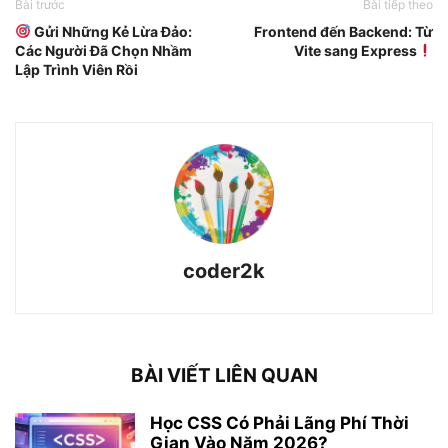
Bài trước
Bài tiếp theo
Gửi Những Kẻ Lừa Đảo:
Frontend đến Backend: Từ
Các Người Đã Chọn Nhầm
Vite sang Express
Lập Trình Viên Rồi
coder2k
BÀI VIẾT LIÊN QUAN
Học CSS Có Phải Lãng Phí Thời
Gian Vào Năm 2026?