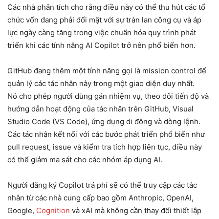
Các nhà phân tích cho rằng điều này có thể thu hút các tổ
chức vốn đang phải đối mặt với sự tràn lan công cụ và áp
lực ngày càng tăng trong việc chuẩn hóa quy trình phát
triển khi các tính năng AI Copilot trở nên phổ biến hơn.
GitHub đang thêm một tính năng gọi là mission control để
quản lý các tác nhân này trong một giao diện duy nhất.
Nó cho phép người dùng gán nhiệm vụ, theo dõi tiến độ và
hướng dẫn hoạt động của tác nhân trên GitHub, Visual
Studio Code (VS Code), ứng dụng di động và dòng lệnh.
Các tác nhân kết nối với các bước phát triển phổ biến như
pull request, issue và kiểm tra tích hợp liên tục, điều này
có thể giảm ma sát cho các nhóm áp dụng AI.
Người đăng ký Copilot trả phí sẽ có thể truy cập các tác
nhân từ các nhà cung cấp bao gồm Anthropic, OpenAI,
Google,
Cognition
và xAI mà không cần thay đổi thiết lập