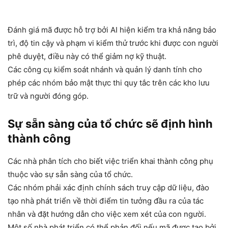
Đánh giá mã được hỗ trợ bởi AI hiện kiểm tra khả năng bảo
trì, độ tin cậy và phạm vi kiểm thử trước khi được con người
phê duyệt, điều này có thể giảm nợ kỹ thuật.
Các công cụ kiểm soát nhánh và quản lý danh tính cho
phép các nhóm bảo mật thực thi quy tắc trên các kho lưu
trữ và người đóng góp.
Sự sẵn sàng của tổ chức sẽ định hình
thành công
Các nhà phân tích cho biết việc triển khai thành công phụ
thuộc vào sự sẵn sàng của tổ chức.
Các nhóm phải xác định chính sách truy cập dữ liệu, đào
tạo nhà phát triển về thời điểm tin tưởng đầu ra của tác
nhân và đặt hướng dẫn cho việc xem xét của con người.
Một số nhà phát triển có thể phản đối nếu mã được tạo bởi