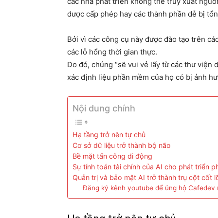
các nhà phát triển không thể truy xuất ngu
được cấp phép hay các thành phần dễ bị tổn
Bởi vì các công cụ này được đào tạo trên các
các lỗ hổng thời gian thực.
Do đó, chúng “sẽ vui vẻ lấy từ các thư viện
xác định liệu phần mềm của họ có bị ảnh hư
Nội dung chính
Hạ tầng trở nên tự chủ
Cơ sở dữ liệu trở thành bộ não
Bề mặt tấn công di động
Sự tính toán tài chính của AI cho phát triển
Quản trị và bảo mật AI trở thành trụ cột cốt 
Đăng ký kênh youtube để ủng hộ Cafedev 