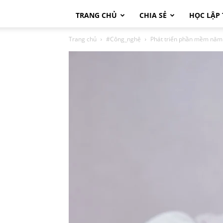
TRANG CHỦ
CHIA SẺ
HỌC LẬP 
Trang chủ
#Công_nghệ
Phát triển phần mềm năm 2