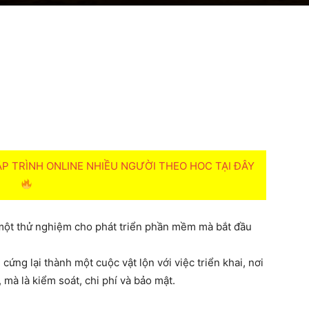
 TRÌNH ONLINE NHIỀU NGƯỜI THEO HOC TẠI ĐÂY
 một thử nghiệm cho phát triển phần mềm mà bắt đầu
ứng lại thành một cuộc vật lộn với việc triển khai, nơi
 mà là kiểm soát, chi phí và bảo mật.