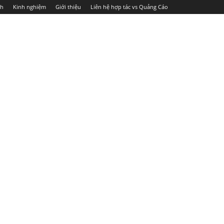
ch
Kinh nghiệm
Giới thiệu
Liên hệ hợp tác vs Quảng Cáo