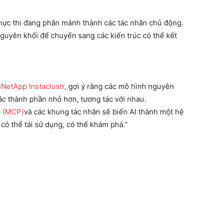
 thực thi đang phân mảnh thành các tác nhân chủ động.
nguyên khối để chuyển sang các kiến trúc có thể kết
i
NetApp Instaclustr
, gợi ý rằng các mô hình nguyên
ác thành phần nhỏ hơn, tương tác với nhau.
h (MCP)
và các khung tác nhân sẽ biến AI thành một hệ
 có thể tái sử dụng, có thể khám phá.”