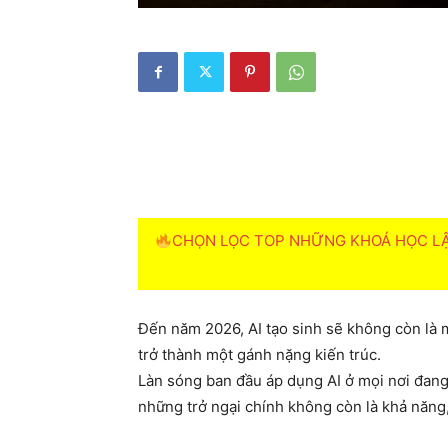
CHỌN LỌC TOP NHỮNG KHOÁ HỌC LẬP
Đến năm 2026, AI tạo sinh sẽ không còn là
trở thành một gánh nặng kiến trúc.
Làn sóng ban đầu áp dụng AI ở mọi nơi đang c
những trở ngại chính không còn là khả năng,