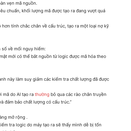
toàn vẹn mã nguồn.
 tiêu chuẩn, khối lượng mã được tạo ra đang vượt quá
 hơn tính chắc chắn về cấu trúc, tạo ra một loại nợ kỹ
 số về mối nguy hiểm:
mật mới có thể bắt nguồn từ logic được mã hóa theo
nh này làm suy giảm các kiểm tra chất lượng đã được
i mã do AI tạo ra
thường
bỏ qua các rào chắn truyền
và đảm bảo chất lượng có cấu trúc.”
àng mở rộng .
ểm tra logic do máy tạo ra sẽ thấy mình dễ bị tổn