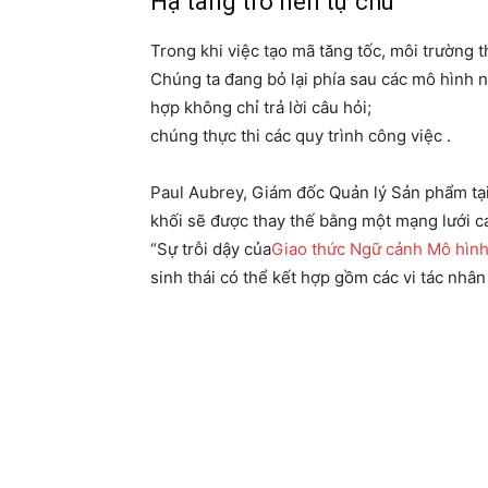
Hạ tầng trở nên tự chủ
Trong khi việc tạo mã tăng tốc, môi trường
Chúng ta đang bỏ lại phía sau các mô hình 
hợp không chỉ trả lời câu hỏi;
chúng thực thi các quy trình công việc .
Paul Aubrey, Giám đốc Quản lý Sản phẩm tạ
khối sẽ được thay thế bằng một mạng lưới c
“Sự trỗi dậy của
Giao thức Ngữ cảnh Mô hìn
sinh thái có thể kết hợp gồm các vi tác nhân