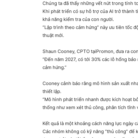
Chúng ta đã thấy những vết nứt trong tính 
Khi phát triển có sự hỗ trợ của AI trở thành
khả năng kiểm tra của con người.
“Lập trình theo cảm hứng” này ưu tiên tốc độ
thuật mới.
Shaun Cooney, CPTO tạiPromon, đưa ra con
“Đến năm 2027, có tới 30% các lỗ hổng bảo 
cảm hứng.”
Cooney cảnh báo rằng mô hình sản xuất nha
thiết lập.
“Mô hình phát triển nhanh được kích hoạt bở
thống như xem xét thủ công, phân tích tĩnh 
Kết quả là một khoảng cách năng lực ngày c
Các nhóm không có kỹ năng “thủ công” để ki