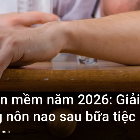
ần mềm năm 2026: Giả
 nôn nao sau bữa tiệc 
0