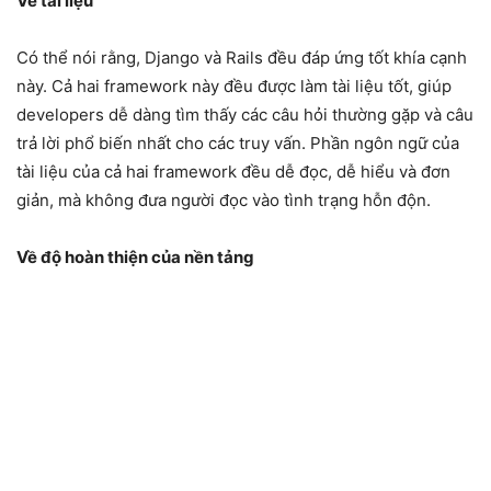
Về tài liệu
Có thể nói rằng, Django và Rails đều đáp ứng tốt khía cạnh
này. Cả hai framework này đều được làm tài liệu tốt, giúp
developers dễ dàng tìm thấy các câu hỏi thường gặp và câu
trả lời phổ biến nhất cho các truy vấn. Phần ngôn ngữ của
tài liệu của cả hai framework đều dễ đọc, dễ hiểu và đơn
giản, mà không đưa người đọc vào tình trạng hỗn độn.
Về độ hoàn thiện của nền tảng