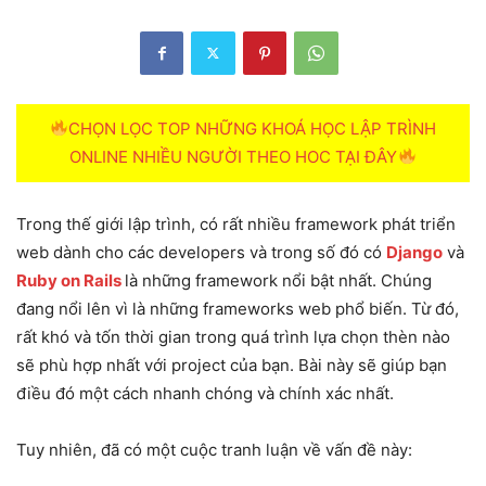
CHỌN LỌC TOP NHỮNG KHOÁ HỌC LẬP TRÌNH
ONLINE NHIỀU NGƯỜI THEO HOC TẠI ĐÂY
Trong thế giới lập trình, có rất nhiều framework phát triển
web dành cho các developers và trong số đó có
Django
và
Ruby on Rails
là những framework nổi bật nhất. Chúng
đang nổi lên vì là những frameworks web phổ biến. Từ đó,
rất khó và tốn thời gian trong quá trình lựa chọn thèn nào
sẽ phù hợp nhất với project của bạn. Bài này sẽ giúp bạn
điều đó một cách nhanh chóng và chính xác nhất.
Tuy nhiên, đã có một cuộc tranh luận về vấn đề này: