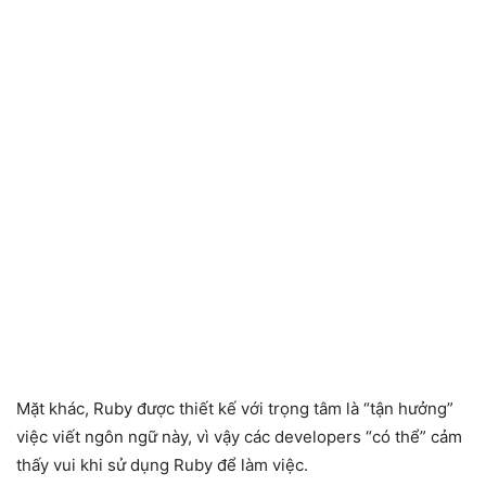
Mặt khác, Ruby được thiết kế với trọng tâm là “tận hưởng”
việc viết ngôn ngữ này, vì vậy các developers “có thể” cảm
thấy vui khi sử dụng Ruby để làm việc.