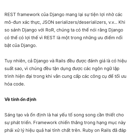
REST framework của Django mang lại sự tiện lợi nhờ các
mô-đun xác thực, JSON serializers/deserializers, v.v… Khi
so sánh Django với RoR, chúng ta có thể nói rằng Django
có thể có lợi thế vì REST là một trong những ưu điểm nổi
bật của Django.
Tuy nhiên, cả Django và Rails đều được đánh giá là có hiệu
suất sao, vì chúng đều tận dụng được các ngôn ngữ lập
trình hiện đại trong khi vẫn cung cấp các công cụ để tối ưu
hóa code.
Về tính ổn định
Sáng tạo và ổn định là hai yếu tố song song cần thiết cho
sự phát triển. Framework chiến thắng trong hạng mục này
phải xử lý hiệu quả hai tính chất trên. Ruby on Rails đã đáp