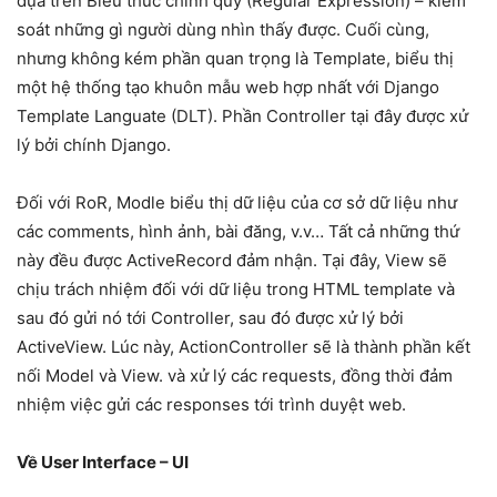
dựa trên Biểu thức chính quy (Regular Expression) – kiểm
soát những gì người dùng nhìn thấy được. Cuối cùng,
nhưng không kém phần quan trọng là Template, biểu thị
một hệ thống tạo khuôn mẫu web hợp nhất với Django
Template Languate (DLT). Phần Controller tại đây được xử
lý bởi chính Django.
Đối với RoR, Modle biểu thị dữ liệu của cơ sở dữ liệu như
các comments, hình ảnh, bài đăng, v.v… Tất cả những thứ
này đều được ActiveRecord đảm nhận. Tại đây, View sẽ
chịu trách nhiệm đối với dữ liệu trong HTML template và
sau đó gửi nó tới Controller, sau đó được xử lý bởi
ActiveView. Lúc này, ActionController sẽ là thành phần kết
nối Model và View. và xử lý các requests, đồng thời đảm
nhiệm việc gửi các responses tới trình duyệt web.
Về User Interface – UI