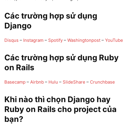
Các trường hợp sử dụng
Django
Disqus
–
Instagram
–
Spotify
–
Washingtonpost
–
YouTube
Các trường hợp sử dụng Ruby
on Rails
Basecamp
–
Airbnb
–
Hulu
–
SlideShare
–
Crunchbase
Khi nào thì chọn Django
hay
Ruby on Rails cho project của
bạn?