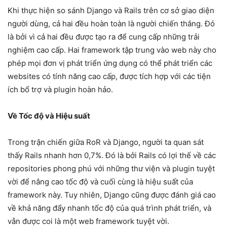
Khi thực hiện so sánh Django và Rails trên cơ sở giao diện
người dùng, cả hai đều hoàn toàn là người chiến thắng. Đó
là bởi vì cả hai đều được tạo ra để cung cấp những trải
nghiệm cao cấp. Hai framework tập trung vào web này cho
phép mọi đơn vị phát triển ứng dụng có thể phát triển các
websites có tính năng cao cấp, được tích hợp với các tiện
ích bổ trợ và plugin hoàn hảo.
Về Tốc độ và Hiệu suất
Trong trận chiến giữa RoR và Django, người ta quan sát
thấy Rails nhanh hơn 0,7%. Đó là bởi Rails có lợi thế về các
repositories phong phú với những thư viện và plugin tuyệt
vời để nâng cao tốc độ và cuối cùng là hiệu suất của
framework này. Tuy nhiên, Django cũng được đánh giá cao
về khả năng đẩy nhanh tốc độ của quá trình phát triển, và
vẫn được coi là một web framework tuyệt vời.