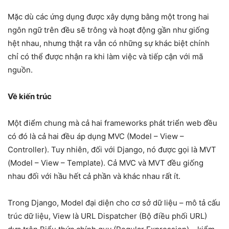
Mặc dù các ứng dụng được xây dựng bằng một trong hai
ngôn ngữ trên đều sẽ trông và hoạt động gần như giống
hệt nhau, nhưng thật ra vẫn có những sự khác biệt chính
chỉ có thể được nhận ra khi làm việc và tiếp cận với mã
nguồn.
Về kiến trúc
Một điểm chung mà cả hai frameworks phát triển web đều
có đó là cả hai đều áp dụng MVC (Model – View –
Controller). Tuy nhiên, đối với Django, nó được gọi là MVT
(Model – View – Template). Cả MVC và MVT đều giống
nhau đối với hầu hết cả phần và khác nhau rất ít.
Trong Django, Model đại diện cho cơ sở dữ liệu – mô tả cấu
trúc dữ liệu, View là URL Dispatcher (Bộ điều phối URL)