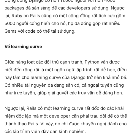
Cộng đồng Django có hơn 11.000 người với hơn 4000
packages đã sẵn sàng để các developers sử dụng. Ngược
lại, Ruby on Rails cũng có một cộng đồng rất tích cực gồm
5000 người cống hiến cho nó, họ đã đóng góp rất nhiều
Gems với code có thể tái sử dụng.
Vể learning curve
Giữa hàng loạt các đối thủ cạnh tranh, Python vẫn được
biết đến rộng rãi là một ngôn ngữ lập trình rất dễ học, điều
này làm cho learning curve của Django trở nên khá nhỏ bé.
Có nhiều tài nguyên đa dạng sẵn có, cả ngoại tuyến cũng
như trực tuyến, giúp giải quyết các truy vấn dễ dàng hơn.
Ngược lại, Rails có một learning curve rất dốc do các khái
niệm độc lập mà một developer cần phải trau dồi để có thể
thành thạo Rails. Vì vậy, nó chỉ được khuyến nghị dành cho
các lập trình viên dày dạn kinh nghiệm.