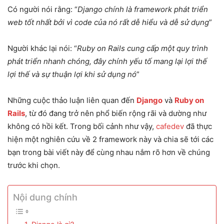
Có người nói rằng: “
Django chính là framework phát triển
web tốt nhất bởi vì code của nó rất dễ hiểu và dễ sử dụng
”
Người khác lại nói: “
Ruby on Rails cung cấp một quy trình
phát triển nhanh chóng, đây chính yếu tố mang lại lợi thế
lợi thế và sự thuận lợi khi sử dụng nó
”
Những cuộc thảo luận liên quan đến
Django
và
Ruby on
Rails
, từ đó đang trở nên phổ biến rộng rãi và dường như
không có hồi kết. Trong bối cảnh như vậy,
cafedev
đã thực
hiện một nghiên cứu về 2 framework này và chia sẽ tới các
bạn trong bài viết này để cùng nhau nắm rõ hơn về chúng
trước khi chọn.
Nội dung chính