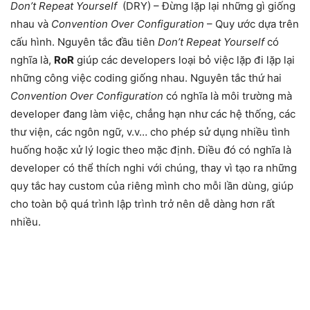
Don’t Repeat Yourself
(DRY) – Đừng lặp lại những gì giống
nhau và
Convention Over Configuration
– Quy ước dựa trên
cấu hình. Nguyên tắc đầu tiên
Don’t Repeat Yourself
có
nghĩa là,
RoR
giúp các developers loại bỏ việc lặp đi lặp lại
những công việc coding giống nhau. Nguyên tắc thứ hai
Convention Over Configuration
có nghĩa là môi trường mà
developer đang làm việc, chẳng hạn như các hệ thống, các
thư viện, các ngôn ngữ, v.v… cho phép sử dụng nhiều tình
huống hoặc xử lý logic theo mặc định. Điều đó có nghĩa là
developer có thể thích nghi với chúng, thay vì tạo ra những
quy tắc hay custom của riêng mình cho mỗi lần dùng, giúp
cho toàn bộ quá trình lập trình trở nên dễ dàng hơn rất
nhiều.