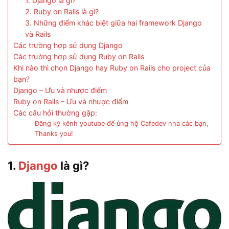
1. Django là gì?
2. Ruby on Rails là gì?
3. Những điểm khác biệt giữa hai framework Django
và Rails
Các trường hợp sử dụng Django
Các trường hợp sử dụng Ruby on Rails
Khi nào thì chọn Django hay Ruby on Rails cho project của
bạn?
Django – Ưu và nhược điểm
Ruby on Rails – Ưu và nhược điểm
Các câu hỏi thường gặp:
Đăng ký kênh youtube để ủng hộ Cafedev nha các bạn,
Thanks you!
1.
Django
là gì?