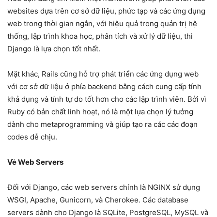
websites dựa trên cơ sở dữ liệu, phức tạp và các ứng dụng
web trong thời gian ngắn, với hiệu quả trong quản trị hệ
thống, lập trình khoa học, phân tích và xử lý dữ liệu, thì
Django là lựa chọn tốt nhất.
Mặt khác, Rails cũng hỗ trợ phát triển các ứng dụng web
với cơ sở dữ liệu ở phía backend bằng cách cung cấp tính
khả dụng và tính tự do tốt hơn cho các lập trình viên. Bởi vì
Ruby có bản chất linh hoạt, nó là một lựa chọn lý tưởng
dành cho metaprogramming và giúp tạo ra các các đoạn
codes dễ chịu.
Về Web Servers
Đối với Django, các web servers chính là NGINX sử dụng
WSGI, Apache, Gunicorn, và Cherokee. Các database
servers dành cho Django là SQLite, PostgreSQL, MySQL và