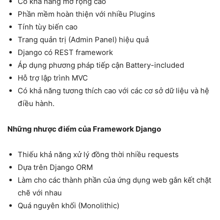
Có khả năng mở rộng cao
Phần mềm hoàn thiện với nhiều Plugins
Tính tùy biến cao
Trang quản trị (Admin Panel) hiệu quả
Django có REST framework
Áp dụng phương pháp tiếp cận Battery-included
Hỗ trợ lập trình MVC
Có khả năng tương thích cao với các cơ sở dữ liệu và hệ
điều hành.
Những nhược điểm của Framework Django
Thiếu khả năng xử lý đồng thời nhiều requests
Dựa trên Django ORM
Làm cho các thành phần của ứng dụng web gắn kết chặt
chẽ với nhau
Quá nguyên khối (Monolithic)