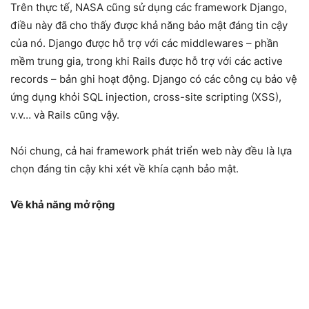
Trên thực tế, NASA cũng sử dụng các framework Django,
điều này đã cho thấy được khả năng bảo mật đáng tin cậy
của nó. Django được hỗ trợ với các middlewares – phần
mềm trung gia, trong khi Rails được hỗ trợ với các active
records – bản ghi hoạt động. Django có các công cụ bảo vệ
ứng dụng khỏi SQL injection, cross-site scripting (XSS),
v.v… và Rails cũng vậy.
Nói chung, cả hai framework phát triển web này đều là lựa
chọn đáng tin cậy khi xét về khía cạnh bảo mật.
Về khả năng mở rộng