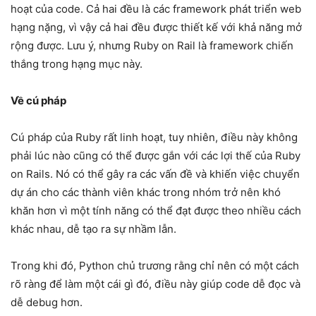
hoạt của code. Cả hai đều là các framework phát triển web
hạng nặng, vì vậy cả hai đều được thiết kế với khả năng mở
rộng được. Lưu ý, nhưng Ruby on Rail là framework chiến
thắng trong hạng mục này.
Về cú pháp
Cú pháp của Ruby rất linh hoạt, tuy nhiên, điều này không
phải lúc nào cũng có thể được gắn với các lợi thế của Ruby
on Rails. Nó có thể gây ra các vấn đề và khiến việc chuyển
dự án cho các thành viên khác trong nhóm trở nên khó
khăn hơn vì một tính năng có thể đạt được theo nhiều cách
khác nhau, dễ tạo ra sự nhầm lẫn.
Trong khi đó, Python chủ trương rằng chỉ nên có một cách
rõ ràng để làm một cái gì đó, điều này giúp code dễ đọc và
dễ debug hơn.