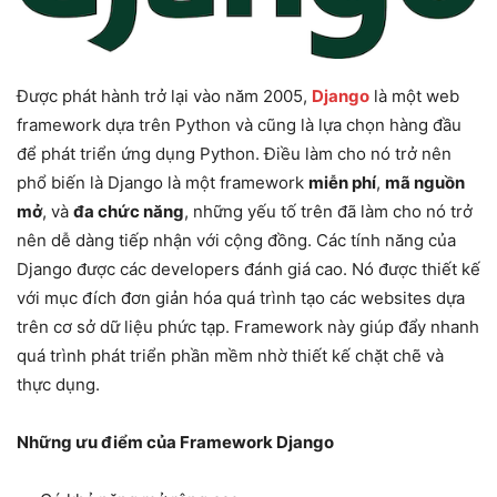
Được phát hành trở lại vào năm 2005,
Django
là một web
framework dựa trên Python và cũng là lựa chọn hàng đầu
để phát triển ứng dụng Python. Điều làm cho nó trở nên
phổ biến là Django là một framework
miễn phí
,
mã nguồn
mở
, và
đa chức năng
, những yếu tố trên đã làm cho nó trở
nên dễ dàng tiếp nhận với cộng đồng. Các tính năng của
Django được các developers đánh giá cao. Nó được thiết kế
với mục đích đơn giản hóa quá trình tạo các websites dựa
trên cơ sở dữ liệu phức tạp. Framework này giúp đẩy nhanh
quá trình phát triển phần mềm nhờ thiết kế chặt chẽ và
thực dụng.
Những ưu điểm của Framework Django