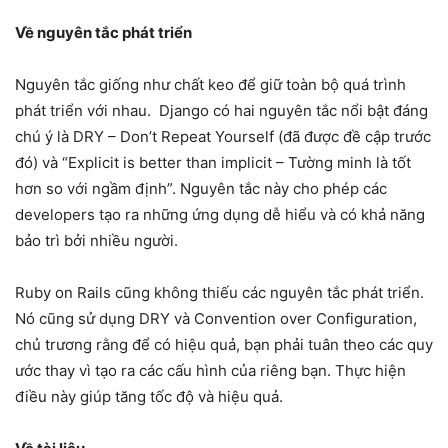
Về nguyên tắc phát triển
Nguyên tắc giống như chất keo để giữ toàn bộ quá trình
phát triển với nhau. Django có hai nguyên tắc nổi bật đáng
chú ý là DRY – Don’t Repeat Yourself (đã được đề cập trước
đó) và “Explicit is better than implicit – Tường minh là tốt
hơn so với ngầm định”. Nguyên tắc này cho phép các
developers tạo ra những ứng dụng dễ hiểu và có khả năng
bảo trì bởi nhiều người.
Ruby on Rails cũng không thiếu các nguyên tắc phát triển.
Nó cũng sử dụng DRY và Convention over Configuration,
chủ trương rằng để có hiệu quả, bạn phải tuân theo các quy
ước thay vì tạo ra các cấu hình của riêng bạn. Thực hiện
điều này giúp tăng tốc độ và hiệu quả.