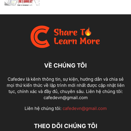
VỀ CHÚNG TÔI
Cafedev là kênh thông tin, sự kiện, hướng dẫn và chia sẻ
mọi thứ kiến thức về lập trình mới nhất được cập nhật liên
tục, chính xác và đầy đủ, chuyên sâu. Liên hệ chúng tôi:
cafedevn@gmail.com
Liên hệ chúng tôi:
cafedevn@gmail.com
THEO DÕI CHÚNG TÔI