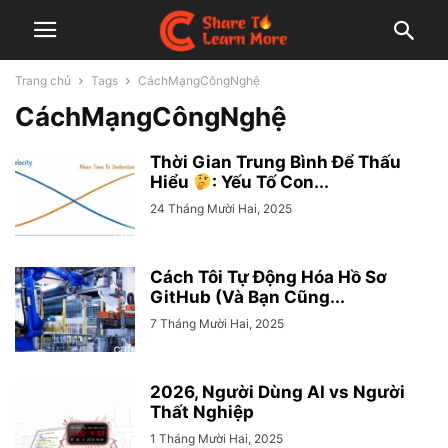
Trang chủ
Tags
CáchMạngCôngNghệ
CáchMạngCôngNghệ
Thời Gian Trung Bình Để Thấu
Hiểu
: Yếu Tố Con...
24 Tháng Mười Hai, 2025
Cách Tôi Tự Động Hóa Hồ Sơ
GitHub (Và Bạn Cũng...
7 Tháng Mười Hai, 2025
2026, Người Dùng AI vs Người
Thất Nghiệp
1 Tháng Mười Hai, 2025