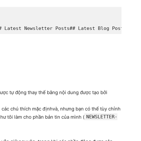
# Latest Newsletter Posts
## Latest Blog Posts and 
ược tự động thay thế bằng nội dung được tạo bởi
 các chú thích mặc địnhvà, nhưng bạn có thể tùy chỉnh
hư tôi làm cho phần bản tin của mình (
NEWSLETTER-