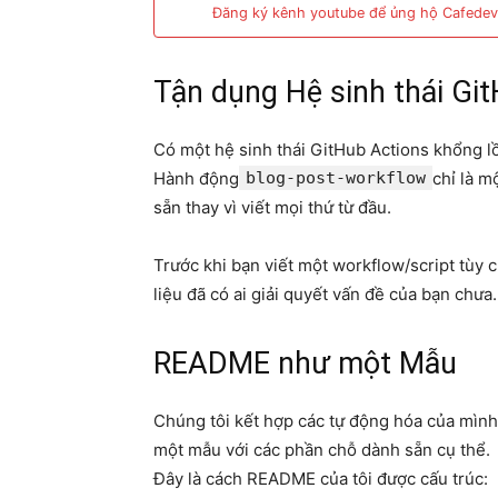
Đăng ký kênh youtube để ủng hộ Cafedev
Tận dụng Hệ sinh thái Gi
Có một hệ sinh thái GitHub Actions khổng l
Hành động
blog-post-workflow
chỉ là m
sẵn thay vì viết mọi thứ từ đầu.
Trước khi bạn viết một workflow/script tùy c
liệu đã có ai giải quyết vấn đề của bạn chưa.
README như một Mẫu
Chúng tôi kết hợp các tự động hóa của mình
một mẫu với các phần chỗ dành sẵn cụ thể.
Đây là cách README của tôi được cấu trúc: