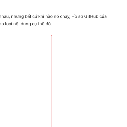
 nhau, nhưng bất cứ khi nào nó chạy, Hồ sơ GitHub của
o loại nội dung cụ thể đó.