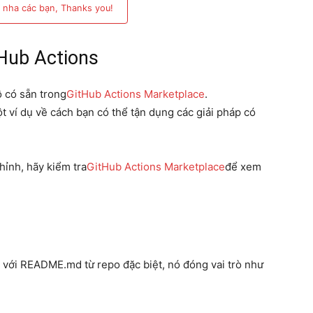
 nha các bạn, Thanks you!
tHub Actions
ồ có sẵn trong
GitHub Actions Marketplace
.
ột ví dụ về cách bạn có thể tận dụng các giải pháp có
hỉnh, hãy kiểm tra
GitHub Actions Marketplace
để xem
 với README.md từ repo đặc biệt, nó đóng vai trò như