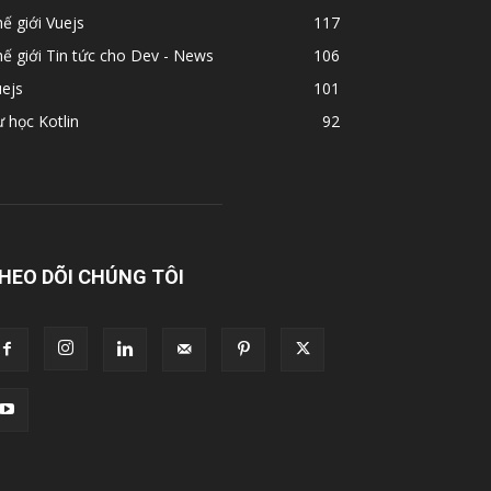
ế giới Vuejs
117
ế giới Tin tức cho Dev - News
106
ejs
101
 học Kotlin
92
HEO DÕI CHÚNG TÔI