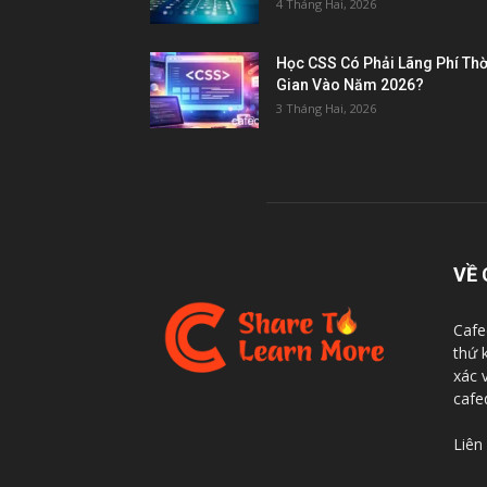
4 Tháng Hai, 2026
Học CSS Có Phải Lãng Phí Thờ
Gian Vào Năm 2026?
3 Tháng Hai, 2026
VỀ 
Cafe
thứ 
xác 
cafe
Liên