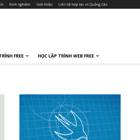
ch
Kinh nghiệm
Giới thiệu
Liên hệ hợp tác vs Quảng Cáo
TRÌNH FREE
HỌC LẬP TRÌNH WEB FREE