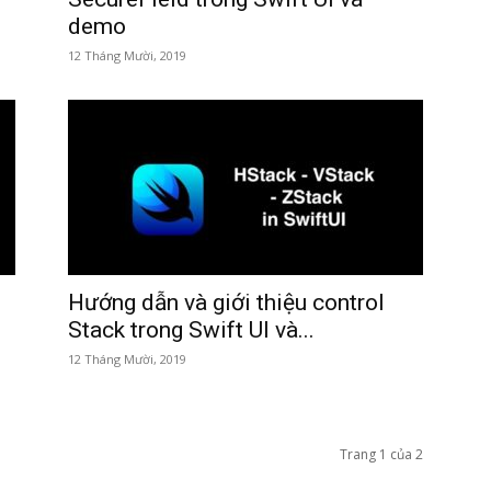
demo
12 Tháng Mười, 2019
Hướng dẫn và giới thiệu control
Stack trong Swift UI và...
12 Tháng Mười, 2019
Trang 1 của 2