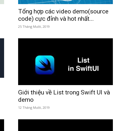
Tổng hợp các video demo(source
code) cực đỉnh và hot nhất...
25 Tháng Mười, 2019
Giới thiệu về List trong Swift UI và
demo
12 Tháng Mười, 2019