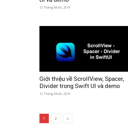
12 Tháng Mười, 2019
Giới thiệu về ScrollView, Spacer,
Divider trong Swift UI và demo
12 Tháng Mười, 2019
1
2