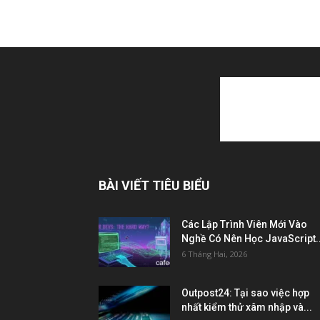
BÀI VIẾT TIÊU BIỂU
Các Lập Trình Viên Mới Vào
Nghề Có Nên Học JavaScript..
6 Tháng Hai, 2026
Outpost24: Tại sao việc hợp
nhất kiểm thử xâm nhập và...