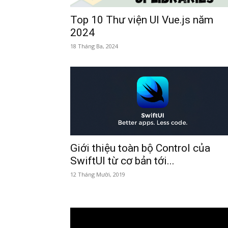
Top 10 Thư viện UI Vue.js năm
2024
18 Tháng Ba, 2024
Giới thiệu toàn bộ Control của
SwiftUI từ cơ bản tới...
12 Tháng Mười, 2019