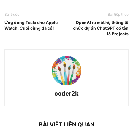
Bài trước
Bài tiếp theo
Ứng dụng Tesla cho Apple
OpenAI ra mắt hệ thống tổ
Watch: Cuối cùng đã có!
chức dự án ChatGPT có tên
là Projects
coder2k
BÀI VIẾT LIÊN QUAN