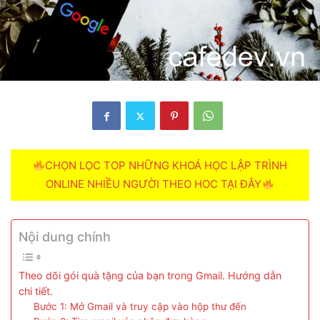
CHỌN LỌC TOP NHỮNG KHOÁ HỌC LẬP TRÌNH
ONLINE NHIỀU NGƯỜI THEO HOC TẠI ĐÂY
Nội dung chính
Theo dõi gói quà tặng của bạn trong Gmail. Hướng dẫn
chi tiết.
Bước 1: Mở Gmail và truy cập vào hộp thư đến