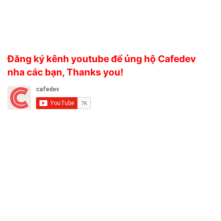
Đăng ký kênh youtube để ủng hộ Cafedev
nha các bạn, Thanks you!