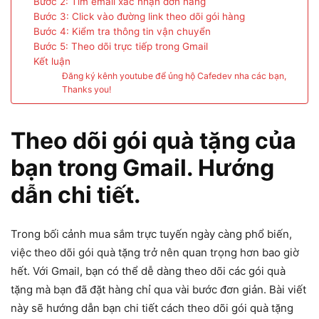
Bước 2: Tìm email xác nhận đơn hàng
Bước 3: Click vào đường link theo dõi gói hàng
Bước 4: Kiểm tra thông tin vận chuyển
Bước 5: Theo dõi trực tiếp trong Gmail
Kết luận
Đăng ký kênh youtube để ủng hộ Cafedev nha các bạn,
Thanks you!
Theo dõi gói quà tặng của
bạn trong Gmail. Hướng
dẫn chi tiết.
Trong bối cảnh mua sắm trực tuyến ngày càng phổ biến,
việc theo dõi gói quà tặng trở nên quan trọng hơn bao giờ
hết. Với Gmail, bạn có thể dễ dàng theo dõi các gói quà
tặng mà bạn đã đặt hàng chỉ qua vài bước đơn giản. Bài viết
này sẽ hướng dẫn bạn chi tiết cách theo dõi gói quà tặng