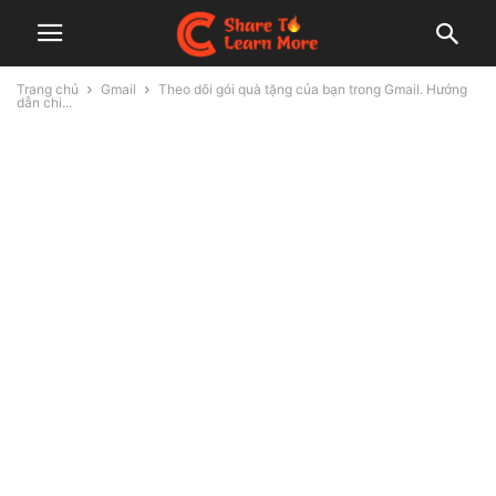
Trang chủ
Gmail
Theo dõi gói quà tặng của bạn trong Gmail. Hướng
dẫn chi...