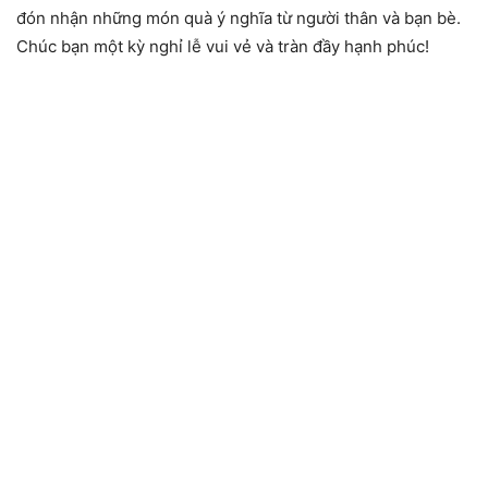
đón nhận những món quà ý nghĩa từ người thân và bạn bè.
Chúc bạn một kỳ nghỉ lễ vui vẻ và tràn đầy hạnh phúc!