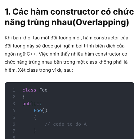
1. Các hàm constructor có chức
năng trùng nhau(Overlapping)
Khi bạn khởi tạo một đối tượng mới, hàm constructor của
đối tượng này sẽ được gọi ngầm bởi trình biên dịch của
ngôn ngữ C++. Việc nhìn thấy nhiều hàm constructor có
chức năng trùng nhau bên trong một class không phải là
hiếm, Xét class trong ví dụ sau:
class
Foo
{
public
:
Foo
(
)
{
// code to do A
}