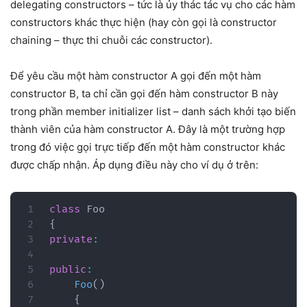
delegating constructors – tức là ủy thác tác vụ cho các hàm
constructors khác thực hiện (hay còn gọi là constructor
chaining – thực thi chuỗi các constructor).
Để yêu cầu một hàm constructor A gọi đến một hàm
constructor B, ta chỉ cần gọi đến hàm constructor B này
trong phần member initializer list – danh sách khởi tạo biến
thành viên của hàm constructor A. Đây là một trường hợp
trong đó việc gọi trực tiếp đến một hàm constructor khác
được chấp nhận. Áp dụng điều này cho ví dụ ở trên:
class
Foo
{
private
:
public
:
Foo
(
)
{