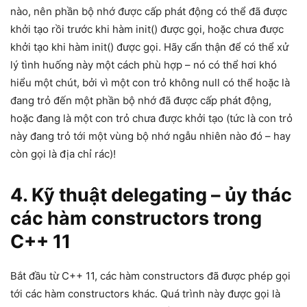
nào, nên phần bộ nhớ được cấp phát động có thể đã được
khởi tạo rồi trước khi hàm init() được gọi, hoặc chưa được
khởi tạo khi hàm init() được gọi. Hãy cẩn thận để có thể xử
lý tình huống này một cách phù hợp – nó có thể hơi khó
hiểu một chút, bởi vì một con trỏ không null có thể hoặc là
đang trỏ đến một phần bộ nhớ đã được cấp phát động,
hoặc đang là một con trỏ chưa được khởi tạo (tức là con trỏ
này đang trỏ tới một vùng bộ nhớ ngẫu nhiên nào đó – hay
còn gọi là địa chỉ rác)!
4. Kỹ thuật delegating – ủy thác
các hàm constructors trong
C++ 11
Bắt đầu từ C++ 11, các hàm constructors đã được phép gọi
tới các hàm constructors khác. Quá trình này được gọi là