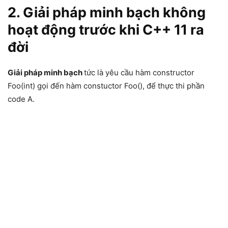
2. Giải pháp minh bạch không
hoạt động trước khi C++ 11 ra
đời
Giải pháp minh bạch
tức là yêu cầu hàm constructor
Foo(int) gọi đến hàm constuctor Foo(), để thực thi phần
code A.