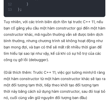
}
}
;
Tuy nhiên, với các trình biên dịch tồn tại trước C++ 11, nếu
bạn cố gắng yêu cầu một hàm constructor gọi đến một hàm
constructor khác, mã nguồn thường vẫn sẽ được biên dịch
bình thường, nhưng chương trình sẽ không hoạt động như
bạn mong đợi, và bạn có thể sẽ mất rất nhiều thời gian để
tìm hiểu tại sao lại như vậy, kể cả khi có sự hỗ trợ của các
công cụ gỡ lỗi (debugger).
(Giải thích thêm: Trước C++ 11, việc gọi tường minh/rõ ràng
một hàm constructor từ một hàm constructor khác sẽ tạo ra
một đối tượng tạm thời, tiếp theo khởi tạo đối tượng tạm
thời này bằng cách sử dụng hàm constructor, sau đó loại bỏ
nó, cuối cùng vẫn giữ nguyên đối tượng ban đầu)