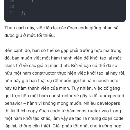
}
}
;
Theo cách này, việc lặp lại các đoạn code giống nhau sẽ
được giữ ở mức tối thiểu.
Bên cạnh đó, bạn có thể sẽ gặp phải trường hợp mà trong
đó, bạn muốn viết một hàm thành viên để khởi tạo lại một
class trở về các giá trị mặc định. Bởi vì bạn có thể đã sở
hữu một hàm constructor thực hiện việc khởi tạo lại này rồi,
nên bây giờ bạn thật sự rất muốn gọi tới hàm constructor
này từ hàm thành viên của mình. Tuy nhiên, việc cố gắng
gọi trực tiếp một hàm constructor sẽ gây ra lỗi unexpected
behavior – hành vi không mong muốn. Nhiều developers
thì lại thích copy đoạn code từ hàm constructor vào trong
một hàm khởi tạo khác, làm vậy sẽ tạo ra những đoạn code
lặp lại, không cần thiết. Giải pháp tốt nhất cho trường hợp