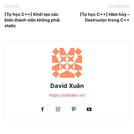
Bài trước
Bài tiếp theo
[Tự học C++] Khởi tạo các
[Tự học C++] Hàm hủy –
biến thành viên không phải
Destructor trong C++
static
David Xuân
https://cafedev.vn/