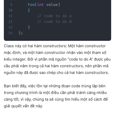
Foo
(
int
 value
)
{
// code to do A
// code to do B
}
}
;
Class này có hai hàm constructors: Một hàm constructor
mặc định, và một hàm constructor nhận vào một tham số
kiểu integer. Bởi vì phần mã nguồn “code to do A” được yêu
cầu phải nằm trong cả hai hàm constructors, nên phần mã
nguồn này đã được sao chép cho cả hai hàm constructors.
Bạn biết đấy, việc tồn tại những đoạn code trùng lặp bên
trong chương trình là một điều cần phải tránh càng nhiều
càng tốt, vì vậy, chúng ta sẽ cùng tìm hiểu một số cách để
giải quyết vấn đề này.