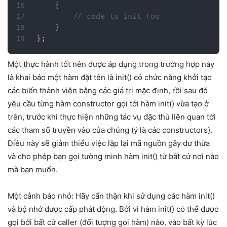
{
// code to init Foo
}
}
;
Một thực hành tốt nên được áp dụng trong trường hợp này
là khai báo một hàm đặt tên là init() có chức năng khởi tạo
các biến thành viên bằng các giá trị mặc định, rồi sau đó
yêu cầu từng hàm constructor gọi tới hàm init() vừa tạo ở
trên, trước khi thực hiện những tác vụ đặc thù liên quan tới
các tham số truyền vào của chúng (ý là các constructors).
Điều này sẽ giảm thiểu việc lặp lại mã nguồn gây dư thừa
và cho phép bạn gọi tường minh hàm init() từ bất cứ nơi nào
mà bạn muốn.
Một cảnh báo nhỏ: Hãy cẩn thận khi sử dụng các hàm init()
và bộ nhớ được cấp phát động. Bởi vì hàm init() có thể được
gọi bởi bất cứ caller (đối tượng gọi hàm) nào, vào bất kỳ lúc