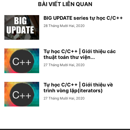
BÀI VIẾT LIÊN QUAN
BIG UPDATE series tự học C/C++
28 Tháng Mười Hai, 2020
Tự học C/C++ | Giới thiệu các
thuật toán thư viện...
27 Tháng Mười Hai, 2020
Tự học C/C++ | Giới thiệu về
trình vòng lặp(iterators)
27 Tháng Mười Hai, 2020