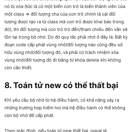
nó bị xóa (tức là có một biến con trỏ là biến thành viên của
một class => đối tượng cha của con trỏ chính là cái đối
tượng được tạo ra từ class mà con trỏ được khai báo trong
đó), thì đối tượng mà con trỏ trỏ đến/tham chiếu đến vẫn sẽ
tồn tại trong bộ nhớ. Do đó quy tắc phải nhớ ở đây là: Bất kỳ
đoạn code cấp phát vùng nhớ/đối tượng nào cũng đều sở
hữu vùng nhớ/đối tượng đó, và phải có trách nhiệm xóa
vùng nhớ/đối tượng đó đi bằng từ khóa delete khi không
còn cần thiết.
8. Toán tử new có thể thất bại
Khi yêu cầu bộ nhớ từ hệ điều hành, có khả năng xảy ra
những trường hợp hiếm hoi mà hệ điều hành có thể không
còn bộ nhớ để cấp phát.
Theo mặc định, nếu toán tử new thất bại, ngoại lệ