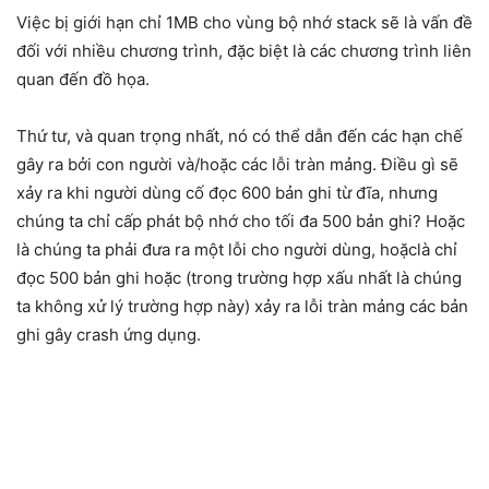
Việc bị giới hạn chỉ 1MB cho vùng bộ nhớ stack sẽ là vấn đề
đối với nhiều chương trình, đặc biệt là các chương trình liên
quan đến đồ họa.
Thứ tư, và quan trọng nhất, nó có thể dẫn đến các hạn chế
gây ra bởi con người và/hoặc các lỗi tràn mảng. Điều gì sẽ
xảy ra khi người dùng cố đọc 600 bản ghi từ đĩa, nhưng
chúng ta chỉ cấp phát bộ nhớ cho tối đa 500 bản ghi? Hoặc
là chúng ta phải đưa ra một lỗi cho người dùng, hoặclà chỉ
đọc 500 bản ghi hoặc (trong trường hợp xấu nhất là chúng
ta không xử lý trường hợp này) xảy ra lỗi tràn mảng các bản
ghi gây crash ứng dụng.