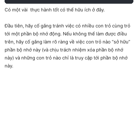
Có một vài thực hành tốt có thể hữu ích ở đây.
Đầu tiên, hãy cố gắng tránh việc có nhiều con trỏ cùng trỏ
tới một phần bộ nhớ động. Nếu không thể làm được điều
trên, hãy cố gắng làm rõ ràng về việc con trỏ nào “sở hữu”
phần bộ nhớ này (và chịu trách nhiệm xóa phần bộ nhớ
này) và những con trỏ nào chỉ là truy cập tới phần bộ nhớ
này.