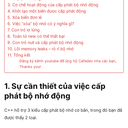
3. Cơ chế hoạt động của cấp phát bộ nhớ động
4. Khởi tạo một biến được cấp phát động
5. Xóa biến đơn lẻ
6. Việc “xóa” bộ nhớ có ý nghĩa gì?
7. Con trỏ lơ lửng
8. Toán tử new có thể thất bại
9. Con trỏ null và cấp phát bộ nhớ động
10. Lỗi memory leaks – rò rỉ bộ nhớ
11. Tổng kết
Đăng ký kênh youtube để ủng hộ Cafedev nha các bạn,
Thanks you!
1. Sự cần thiết của việc cấp
phát bộ nhớ động
C++ hỗ trợ 3 kiểu cấp phát bộ nhớ cơ bản, trong đó bạn đã
được thấy 2 loại.