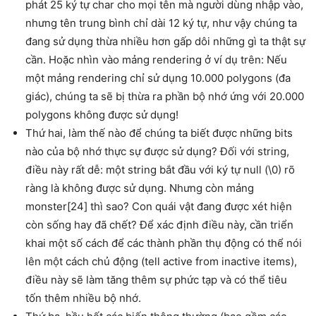
phát 25 ký tự char cho mọi tên mà người dùng nhập vào,
nhưng tên trung bình chỉ dài 12 ký tự, như vậy chúng ta
đang sử dụng thừa nhiều hơn gấp dôi những gì ta thật sự
cần. Hoặc nhìn vào mảng rendering ở ví dụ trên: Nếu
một mảng rendering chỉ sử dụng 10.000 polygons (đa
giác), chúng ta sẽ bị thừa ra phần bộ nhớ ứng với 20.000
polygons không được sử dụng!
Thứ hai, làm thế nào để chúng ta biết được những bits
nào của bộ nhớ thực sự được sử dụng? Đối với string,
điều này rất dễ: một string bắt đầu với ký tự null (\0) rõ
ràng là không được sử dụng. Nhưng còn mảng
monster[24] thì sao? Con quái vật đang được xét hiện
còn sống hay đã chết? Để xác định điều này, cần triển
khai một số cách để các thành phần thụ động có thể nói
lên một cách chủ động (tell active from inactive items),
điều này sẽ làm tăng thêm sự phức tạp và có thể tiêu
tốn thêm nhiều bộ nhớ.