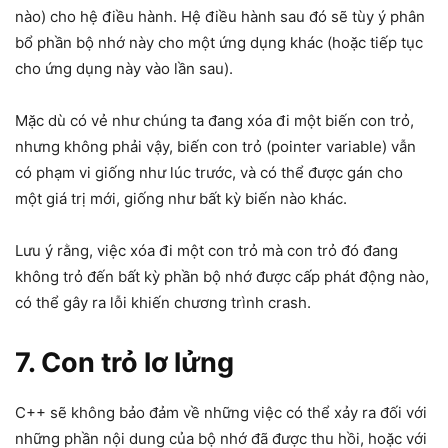
nào) cho hệ điều hành. Hệ điều hành sau đó sẽ tùy ý phân
bổ phần bộ nhớ này cho một ứng dụng khác (hoặc tiếp tục
cho ứng dụng này vào lần sau).
Mặc dù có vẻ như chúng ta đang xóa đi một biến con trỏ,
nhưng không phải vậy, biến con trỏ (pointer variable) vẫn
có phạm vi giống như lúc trước, và có thể được gán cho
một giá trị mới, giống như bất kỳ biến nào khác.
Lưu ý rằng, việc xóa đi một con trỏ mà con trỏ đó đang
không trỏ đến bất kỳ phần bộ nhớ được cấp phát động nào,
có thể gây ra lỗi khiến chương trình crash.
7. Con trỏ lơ lửng
C++ sẽ không bảo đảm về những việc có thể xảy ra đối với
những phần nội dung của bộ nhớ đã được thu hồi, hoặc với