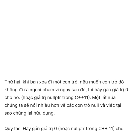
Thứ hai, khi bạn xóa đi một con trỏ, nếu muốn con trỏ đó
không đi ra ngoài phạm vi ngay sau đó, thì hãy gán giá trị 0
cho nó. (hoặc giá trị nullptr trong C++11). Một lát nữa,
chúng ta sẽ nói nhiều hơn về các con trỏ null và việc tại
sao chúng lại hữu dụng.
Quy tắc: Hãy gán giá trị 0 (hoặc nullptr trong C++ 11) cho