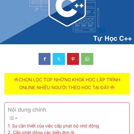
CHỌN LỌC TOP NHỮNG KHOÁ HỌC LẬP TRÌNH
ONLINE NHIỀU NGƯỜI THEO HOC TẠI ĐÂY
Nội dung chính
1. Sự cần thiết của việc cấp phát bộ nhớ động
2. Cấp phát động các biến đơn lẻ