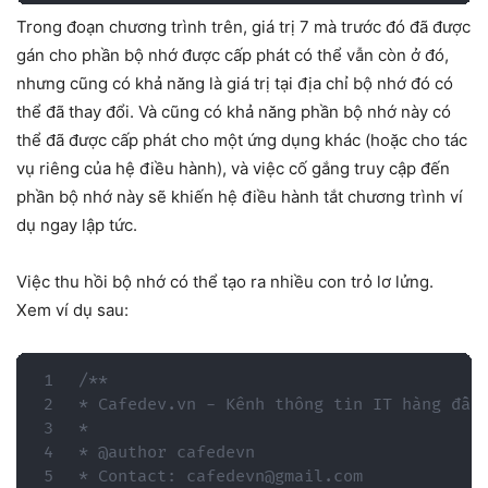
Trong đoạn chương trình trên, giá trị 7 mà trước đó đã được
gán cho phần bộ nhớ được cấp phát có thể vẫn còn ở đó,
nhưng cũng có khả năng là giá trị tại địa chỉ bộ nhớ đó có
thể đã thay đổi. Và cũng có khả năng phần bộ nhớ này có
thể đã được cấp phát cho một ứng dụng khác (hoặc cho tác
vụ riêng của hệ điều hành), và việc cố gắng truy cập đến
phần bộ nhớ này sẽ khiến hệ điều hành tắt chương trình ví
dụ ngay lập tức.
Việc thu hồi bộ nhớ có thể tạo ra nhiều con trỏ lơ lửng.
Xem ví dụ sau:
/**

* Cafedev.vn - Kênh thông tin IT hàng đầu 
*

* @author cafedevn

* Contact: cafedevn@gmail.com
