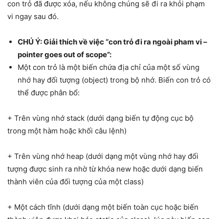
con trỏ đã được xóa, nếu không chúng sẽ đi ra khỏi phạm
vi ngay sau đó.
CHÚ Ý: Giải thích về việc “con trỏ đi ra ngoài pham vi –
pointer goes out of scope”:
Một con trỏ là một biến chứa địa chỉ của một số vùng
nhớ hay đối tượng (object) trong bộ nhớ. Biến con trỏ có
thể được phân bổ:
+ Trên vùng nhớ stack (dưới dạng biến tự động cục bộ
trong một hàm hoặc khối câu lệnh)
+ Trên vùng nhớ heap (dưới dạng một vùng nhớ hay đối
tượng được sinh ra nhờ từ khóa new hoặc dưới dạng biến
thành viên của đối tượng của một class)
+ Một cách tĩnh (dưới dạng một biến toàn cục hoặc biến