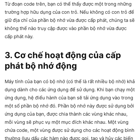
Từ đoạn code trên, bạn có thể thấy được một trong những
trường hợp hữu dụng của con trỏ. Nếu không có con trỏ để
giữ địa chỉ của phần bộ nhớ vừa được cấp phát, chúng ta sẽ
không thể nào truy cập được vào phần bộ nhớ vừa được
cấp phát này.
3. Cơ chế hoạt động của cấp
phát bộ nhớ động
Máy tính của bạn có bộ nhớ (có thể là rất nhiều bộ nhớ) khả
dụng dành cho các ứng dụng để sử dụng. Khi bạn chạy một
ứng dụng, hệ điểu hành của bạn sẽ tải ứng dụng vào trong
một số phần bộ nhớ đó. Phần bộ nhớ này được sử dụng bởi
ứng dụng của bạn, được chia thành các vùng khác nhau,
mỗi vùng sẽ phục vụ một mục đích khác nhau. Một vùng
chứa code, một vùng được sử dụng cho các hoạt động bình
thường (lưu dấu các hàm nào được gọi, tạo và hủy các biến