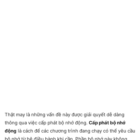
Thật may là những vấn đề này được giải quyết dễ dàng
thông qua việc cấp phát bộ nhớ động.
Cấp phát bộ nhớ
động
là cách để các chương trình đang chạy có thể yêu cầu
bộ nhớ từ hệ điều hành khi cần. Phần bộ nhớ này không