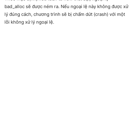
bad_alloc sẽ được ném ra. Nếu ngoại lệ này không được xử
lý đúng cách, chương trình sẽ bị chấm dứt (crash) với một
lỗi không xử lý ngoại lệ.