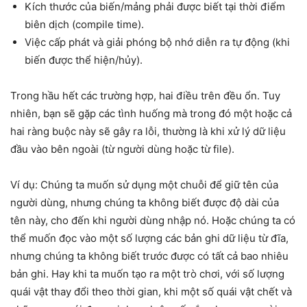
Kích thước của biến/mảng phải được biết tại thời điểm
biên dịch (compile time).
Việc cấp phát và giải phóng bộ nhớ diễn ra tự động (khi
biến được thể hiện/hủy).
Trong hầu hết các trường hợp, hai điều trên đều ổn. Tuy
nhiên, bạn sẽ gặp các tình huống mà trong đó một hoặc cả
hai ràng buộc này sẽ gây ra lỗi, thường là khi xử lý dữ liệu
đầu vào bên ngoài (từ người dùng hoặc từ file).
Ví dụ: Chúng ta muốn sử dụng một chuỗi để giữ tên của
người dùng, nhưng chúng ta không biết được độ dài của
tên này, cho đến khi người dùng nhập nó. Hoặc chúng ta có
thể muốn đọc vào một số lượng các bản ghi dữ liệu từ đĩa,
nhưng chúng ta không biết trước được có tất cả bao nhiêu
bản ghi. Hay khi ta muốn tạo ra một trò chơi, với số lượng
quái vật thay đổi theo thời gian, khi một số quái vật chết và