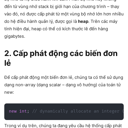
đến từ vùng nhớ stack bị giới hạn của chương trình – thay
vào đó, nó được cấp phát từ một vùng bộ nhớ lớn hơn nhiều
do hệ điều hành quản lý, được gọi là
heap
. Trên các máy
tính hiện đại, heap có thể có kích thước lê đến hàng
gigabytes.
2. Cấp phát động các biến đơn
lẻ
Để cấp phát động một biến đơn lẻ, chúng ta có thể sử dụng
dạng non-array (dạng scalar – dạng vô hướng) của toán tử
new:
new
int
;
// dynamically allocate an integer (a
Trong ví dụ trên, chúng ta đang yêu cầu hệ thống cấp phát