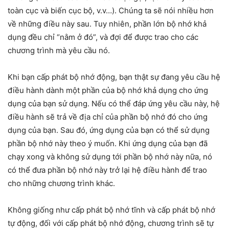
toàn cục và biến cục bộ, v.v…). Chúng ta sẽ nói nhiều hơn
về những điều này sau. Tuy nhiên, phần lớn bộ nhớ khả
dụng đều chỉ “nằm ở đó”, và đợi để được trao cho các
chương trình mà yêu cầu nó.
Khi bạn cấp phát bộ nhớ động, bạn thật sự đang yêu cầu hệ
điều hành dành một phần của bộ nhớ khả dụng cho ứng
dụng của bạn sử dụng. Nếu có thể đáp ứng yêu cầu này, hệ
điều hành sẽ trả về địa chỉ của phần bộ nhớ đó cho ứng
dụng của bạn. Sau đó, ứng dụng của bạn có thể sử dụng
phần bộ nhớ này theo ý muốn. Khi ứng dụng của bạn đã
chạy xong và không sử dụng tới phần bộ nhớ này nữa, nó
có thể đưa phần bộ nhớ này trở lại hệ điều hành để trao
cho những chương trình khác.
Không giống như cấp phát bộ nhớ tĩnh và cấp phát bộ nhớ
tự động, đối với cấp phát bộ nhớ động, chương trình sẽ tự