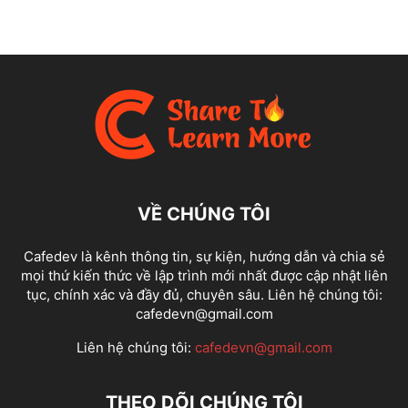
VỀ CHÚNG TÔI
Cafedev là kênh thông tin, sự kiện, hướng dẫn và chia sẻ
mọi thứ kiến thức về lập trình mới nhất được cập nhật liên
tục, chính xác và đầy đủ, chuyên sâu. Liên hệ chúng tôi:
cafedevn@gmail.com
Liên hệ chúng tôi:
cafedevn@gmail.com
THEO DÕI CHÚNG TÔI