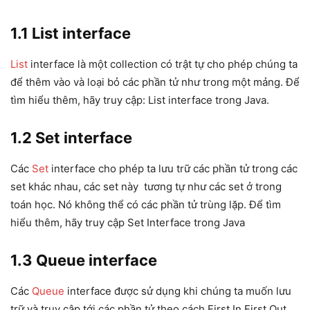
1.1
List interface
List
interface là một collection có trật tự cho phép chúng ta
để thêm vào và loại bỏ các phần tử như trong một mảng. Để
tìm hiểu thêm, hãy truy cập: List interface trong Java.
1.2
Set interface
Các
Set
interface cho phép ta lưu trữ các phần tử trong các
set khác nhau, các set này tương tự như các set ở trong
toán học. Nó không thể có các phần tử trùng lặp. Để tìm
hiểu thêm, hãy truy cập Set Interface trong Java
1.3
Queue interface
Các
Queue
interface được sử dụng khi chúng ta muốn lưu
trữ và truy cập tới các phần tử theo cách First In First Out