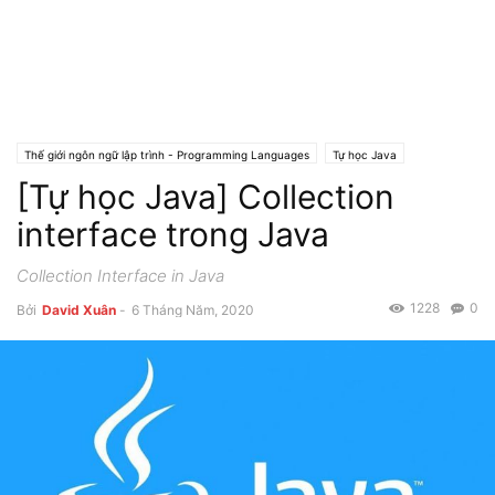
Thế giới ngôn ngữ lập trình - Programming Languages
Tự học Java
[Tự học Java] Collection
interface trong Java
Collection Interface in Java
1228
0
Bởi
David Xuân
-
6 Tháng Năm, 2020