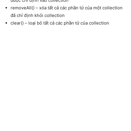
được chỉ định vào collection
removeAll() – xóa tất cả các phần tử của một collection
đã chỉ định khỏi collection
clear() – loại bỏ tất cả các phần tử của collection