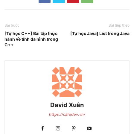
Bài trước
Bài tiếp theo
[Tự học C++] Bài tập thực
[Tự học Java] List trong Java
hành về tính đa hình trong
C++
David Xuân
https://cafedev.vn/