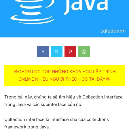
CHỌN LỌC TOP NHỮNG KHOÁ HỌC LẬP TRÌNH
ONLINE NHIỀU NGƯỜI THEO HOC TẠI ĐÂY
Trong bài này, chúng ta sẽ tìm hiểu về Collection interface
trong Java và các subinterface của nó.
Collection interface là interface cha của collections
framework trong Java.