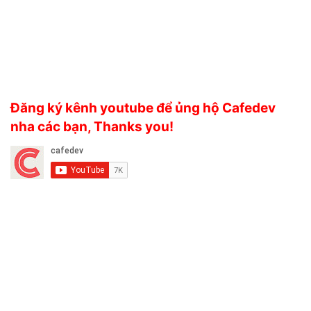
Đăng ký kênh youtube để ủng hộ Cafedev
nha các bạn, Thanks you!