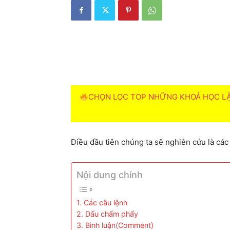
CHỌN LỌC TOP NHỮNG KHOÁ HỌC LẬP
Điều đầu tiên chúng ta sẽ nghiên cứu là các
Nội dung chính
1. Các câu lệnh
2. Dấu chấm phẩy
3. Bình luận(Comment)