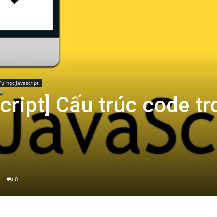
Tự học Javascript
cript] Cấu trúc code tr
0