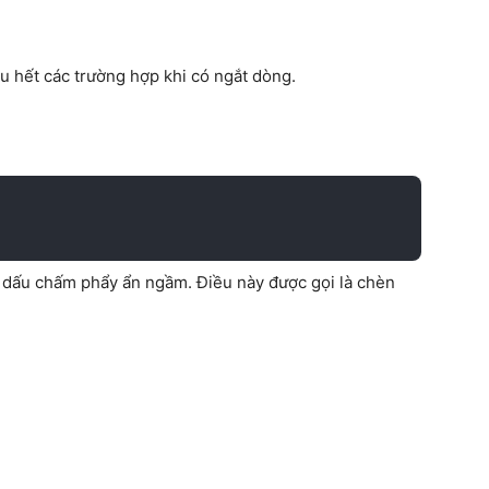
 hết các trường hợp khi có ngắt dòng.
ột dấu chấm phẩy ẩn ngầm. Điều này được gọi là chèn