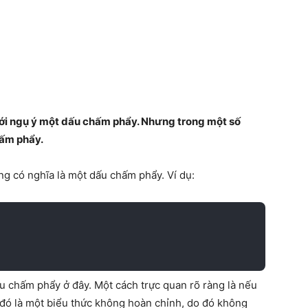
ới ngụ ý một dấu chấm phẩy. Nhưng trong một số
hấm phẩy.
g có nghĩa là một dấu chấm phẩy. Ví dụ:
u chấm phẩy ở đây. Một cách trực quan rõ ràng là nếu
ì đó là một biểu thức không hoàn chỉnh, do đó không