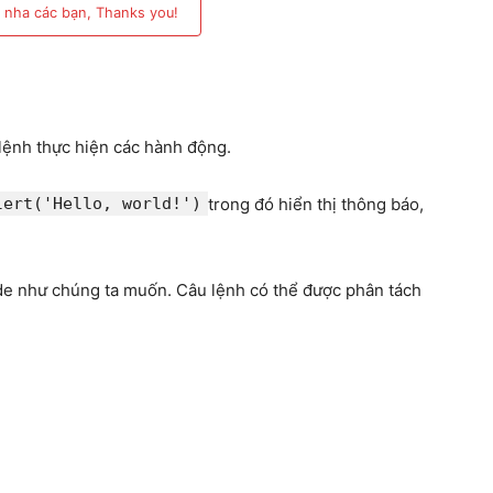
 nha các bạn, Thanks you!
 lệnh thực hiện các hành động.
lert('Hello, world!')
trong đó hiển thị thông báo,
de như chúng ta muốn. Câu lệnh có thể được phân tách