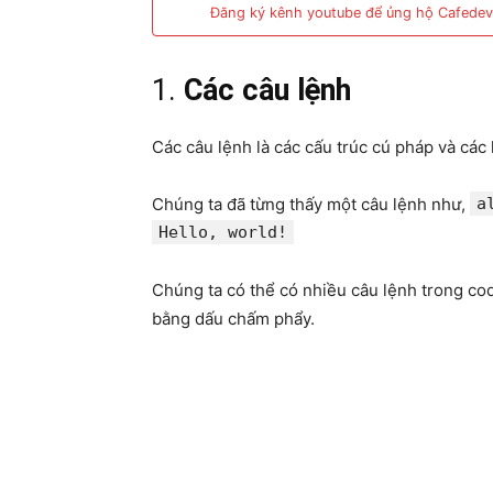
Đăng ký kênh youtube để ủng hộ Cafedev
1.
Các câu lệnh
Các câu lệnh là các cấu trúc cú pháp và các
Chúng ta đã từng thấy một câu lệnh như,
a
Hello, world!
Chúng ta có thể có nhiều câu lệnh trong co
bằng dấu chấm phẩy.