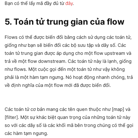
Bạn có thể lấy mã đầy đủ từ
đây
.
5. Toán tử trung gian của flow
Flows có thể được biến đổi bằng cách sử dụng các toán tử,
giống như bạn sẽ biến đổi các bộ sưu tập và dãy số. Các
toán tử trung gian được áp dụng cho một flow upstream và
trả về một flow downstream. Các toán tử này là lạnh, giống
như flows. Một cuộc gọi đến một toán tử như vậy không
phải là một hàm tạm ngưng. Nó hoạt động nhanh chóng, trả
về định nghĩa của một flow mới đã được biến đổi.
Các toán tử cơ bản mang các tên quen thuộc như [map] và
[filter]. Một sự khác biệt quan trọng của những toán tử này
so với các dãy số là các khối mã bên trong chúng có thể gọi
các hàm tạm ngưng.