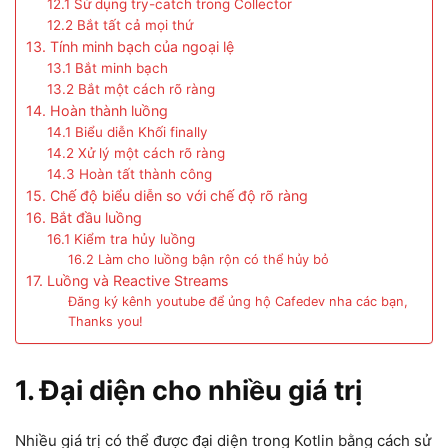
12.1 Sử dụng try-catch trong Collector
12.2 Bắt tất cả mọi thứ
13. Tính minh bạch của ngoại lệ
13.1 Bắt minh bạch
13.2 Bắt một cách rõ ràng
14. Hoàn thành luồng
14.1 Biểu diễn Khối finally
14.2 Xử lý một cách rõ ràng
14.3 Hoàn tất thành công
15. Chế độ biểu diễn so với chế độ rõ ràng
16. Bắt đầu luồng
16.1 Kiểm tra hủy luồng
16.2 Làm cho luồng bận rộn có thể hủy bỏ
17. Luồng và Reactive Streams
Đăng ký kênh youtube để ủng hộ Cafedev nha các bạn,
Thanks you!
1. Đại diện cho nhiều giá trị
Nhiều giá trị có thể được đại diện trong Kotlin bằng cách sử