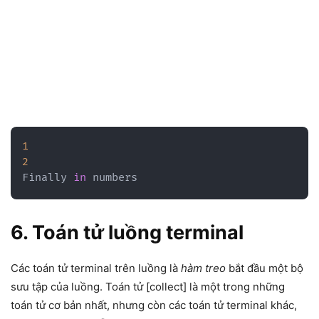
1
2
Finally 
in
 numbers
6. Toán tử luồng terminal
Các toán tử terminal trên luồng là
hàm treo
bắt đầu một bộ
sưu tập của luồng. Toán tử [collect] là một trong những
toán tử cơ bản nhất, nhưng còn các toán tử terminal khác,