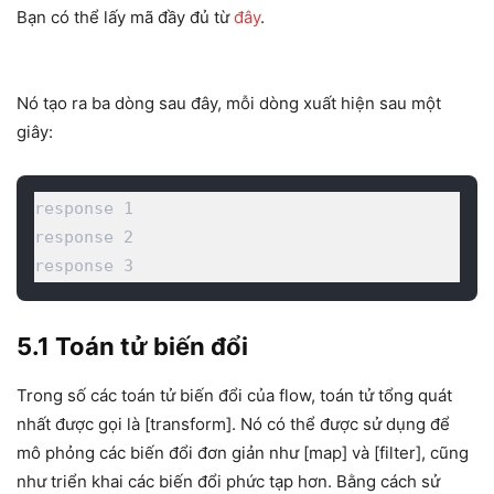
Bạn có thể lấy mã đầy đủ từ
đây
.
Nó tạo ra ba dòng sau đây, mỗi dòng xuất hiện sau một
giây:
response 1

response 2

response 3
5.1 Toán tử biến đổi
Trong số các toán tử biến đổi của flow, toán tử tổng quát
nhất được gọi là [transform]. Nó có thể được sử dụng để
mô phỏng các biến đổi đơn giản như [map] và [filter], cũng
như triển khai các biến đổi phức tạp hơn. Bằng cách sử