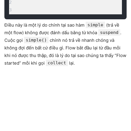
2

3
Điều này là một lý do chính tại sao hàm
simple
(trả về
một flow) không được đánh dấu bằng từ khóa
suspend
.
Cuộc gọi
simple()
chính nó trả về nhanh chóng và
không đợi đến bất cứ điều gì. Flow bắt đầu lại từ đầu mỗi
khi nó được thu thập, đó là lý do tại sao chúng ta thấy “Flow
started” mỗi khi gọi
collect
lại.