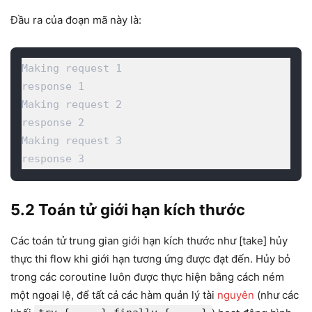
Đầu ra của đoạn mã này là:
Making request 1

response 1

Making request 2

response 2

Making request 3

response 3
5.2 Toán tử giới hạn kích thước
Các toán tử trung gian giới hạn kích thước như [take] hủy
thực thi flow khi giới hạn tương ứng được đạt đến. Hủy bỏ
trong các coroutine luôn được thực hiện bằng cách ném
một ngoại lệ, để tất cả các hàm quản lý tài
nguyên
(như các