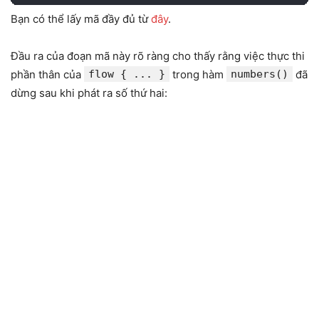
Bạn có thể lấy mã đầy đủ từ
đây
.
Đầu ra của đoạn mã này rõ ràng cho thấy rằng việc thực thi
phần thân của
flow { ... }
trong hàm
numbers()
đã
dừng sau khi phát ra số thứ hai: