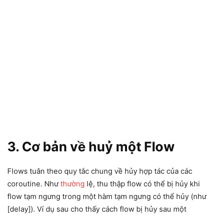
3. Cơ bản về huỷ một Flow
Flows tuân theo quy tắc chung về hủy hợp tác của các
coroutine. Như
thường
lệ, thu thập flow có thể bị hủy khi
flow tạm ngưng trong một hàm tạm ngưng có thể hủy (như
[delay]). Ví dụ sau cho thấy cách flow bị hủy sau một