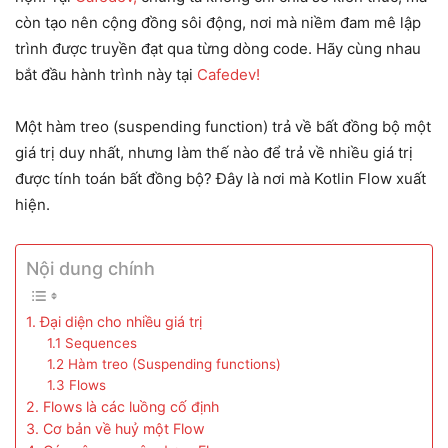
còn tạo nên cộng đồng sôi động, nơi mà niềm đam mê lập
trình được truyền đạt qua từng dòng code. Hãy cùng nhau
bắt đầu hành trình này tại
Cafedev!
Một hàm treo (suspending function) trả về bất đồng bộ một
giá trị duy nhất, nhưng làm thế nào để trả về nhiều giá trị
được tính toán bất đồng bộ? Đây là nơi mà Kotlin Flow xuất
hiện.
Nội dung chính
1. Đại diện cho nhiều giá trị
1.1 Sequences
1.2 Hàm treo (Suspending functions)
1.3 Flows
2. Flows là các luồng cố định
3. Cơ bản về huỷ một Flow