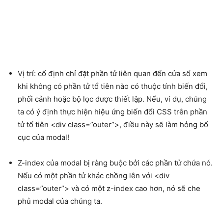
Vị trí: cố định chỉ đặt phần tử liên quan đến cửa sổ xem
khi không có phần tử tổ tiên nào có thuộc tính biến đổi,
phối cảnh hoặc bộ lọc được thiết lập. Nếu, ví dụ, chúng
ta có ý định thực hiện hiệu ứng biến đổi CSS trên phần
tử tổ tiên <div class=”outer”>, điều này sẽ làm hỏng bố
cục của modal!
Z-index của modal bị ràng buộc bởi các phần tử chứa nó.
Nếu có một phần tử khác chồng lên với <div
class=”outer”> và có một z-index cao hơn, nó sẽ che
phủ modal của chúng ta.