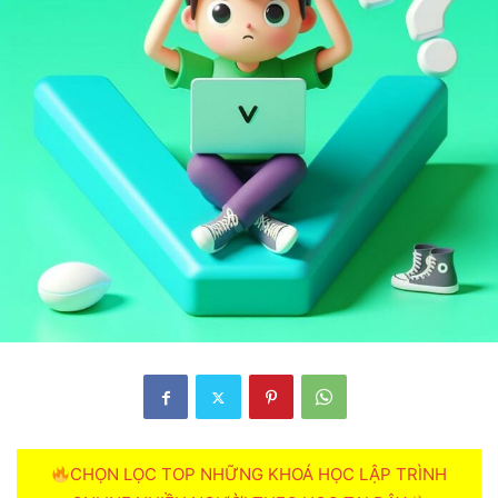
CHỌN LỌC TOP NHỮNG KHOÁ HỌC LẬP TRÌNH