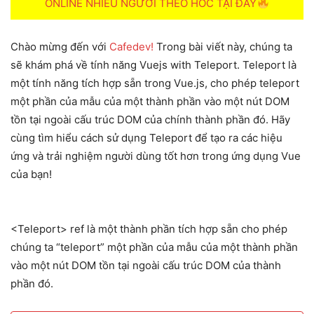
ONLINE NHIỀU NGƯỜI THEO HOC TẠI ĐÂY
Chào mừng đến với
Cafedev!
Trong bài viết này, chúng ta
sẽ khám phá về tính năng Vuejs with Teleport. Teleport là
một tính năng tích hợp sẵn trong Vue.js, cho phép teleport
một phần của mẫu của một thành phần vào một nút DOM
tồn tại ngoài cấu trúc DOM của chính thành phần đó. Hãy
cùng tìm hiểu cách sử dụng Teleport để tạo ra các hiệu
ứng và trải nghiệm người dùng tốt hơn trong ứng dụng Vue
của bạn!
<Teleport> ref là một thành phần tích hợp sẵn cho phép
chúng ta “teleport” một phần của mẫu của một thành phần
vào một nút DOM tồn tại ngoài cấu trúc DOM của thành
phần đó.