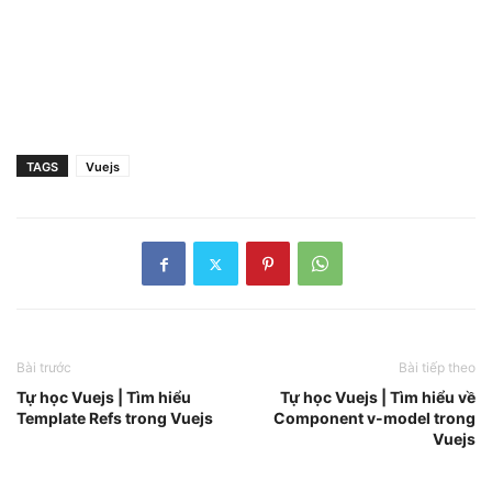
TAGS
Vuejs
Bài trước
Bài tiếp theo
Tự học Vuejs | Tìm hiểu
Tự học Vuejs | Tìm hiểu về
Template Refs trong Vuejs
Component v-model trong
Vuejs