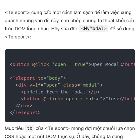
<Teleport> cung cấp một cách làm sạch để làm việc xung
quanh những vấn đề này, cho phép chúng ta thoát khỏi cấu
trúc DOM lồng nhau. Hãy sửa đổi
<MyModal>
để sử dụng
<Teleport>:
<
button
@click
=
"
open = true
"
>
Open Modal
</
butto
<
Teleport
to
=
"
body
"
>
<
div
v-if
=
"
open
"
class
=
"
modal
"
>
<
p
>
Hello from the modal!
</
p
>
<
button
@click
=
"
open = false
"
>
Close
</
butto
</
div
>
</
Teleport
>
Mục tiêu
to
của <Teleport> mong đợi một chuỗi lựa chọn
CSS hoặc một nút DOM thực sự. Ở đây, chúng ta đang