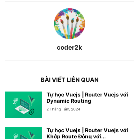
coder2k
BÀI VIẾT LIÊN QUAN
Tự học Vuejs | Router Vuejs với
Dynamic Routing
2 Tháng Tám, 2024
Tự học Vuejs | Router Vuejs với
Khớp Route Động với...