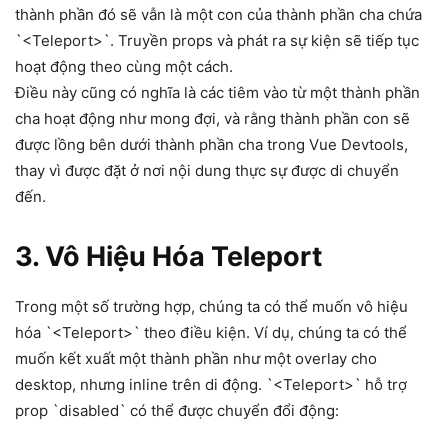
thành phần đó sẽ vẫn là một con của thành phần cha chứa
`<Teleport>`. Truyền props và phát ra sự kiện sẽ tiếp tục
hoạt động theo cùng một cách.
Điều này cũng có nghĩa là các tiêm vào từ một thành phần
cha hoạt động như mong đợi, và rằng thành phần con sẽ
được lồng bên dưới thành phần cha trong Vue Devtools,
thay vì được đặt ở nơi nội dung thực sự được di chuyển
đến.
3. Vô Hiệu Hóa Teleport
Trong một số trường hợp, chúng ta có thể muốn vô hiệu
hóa `<Teleport>` theo điều kiện. Ví dụ, chúng ta có thể
muốn kết xuất một thành phần như một overlay cho
desktop, nhưng inline trên di động. `<Teleport>` hỗ trợ
prop `disabled` có thể được chuyển đổi động: