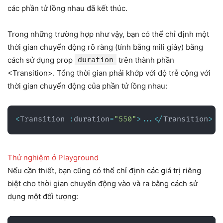
các phần tử lồng nhau đã kết thúc.
Trong những trường hợp như vậy, bạn có thể chỉ định một
thời gian chuyển động rõ ràng (tính bằng mili giây) bằng
cách sử dụng prop
duration
trên thành phần
<Transition>. Tổng thời gian phải khớp với độ trễ cộng với
thời gian chuyển động của phần tử lồng nhau:
<
Transition 
:
duration
=
"550"
>
...
<
/
Transition
>
Thử
nghiệm
ở Playground
Nếu cần thiết, bạn cũng có thể chỉ định các giá trị riêng
biệt cho thời gian chuyển động vào và ra bằng cách sử
dụng một đối tượng: