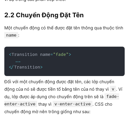
2.2 Chuyển Động Đặt Tên
Một chuyển động có thể được đặt tên thông qua thuộc tính
name
:
<
Transition name
=
"fade"
>
...
<
/
Transition
>
Đối với một chuyển động được đặt tên, các lớp chuyển
động của nó sẽ được tiền tố bằng tên của nó thay vì
v
. Ví
dụ, lớp được áp dụng cho chuyển động trên sẽ là
fade-
enter-active
thay vì
v-enter-active
. CSS cho
chuyển động mờ nên trông giống như sau: