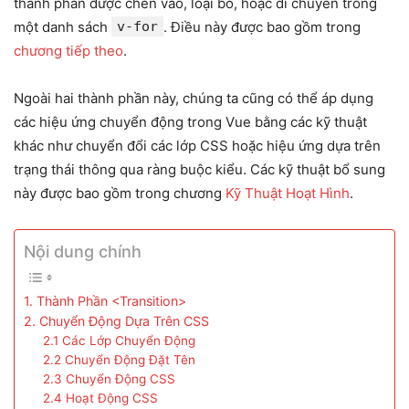
thành phần được chèn vào, loại bỏ, hoặc di chuyển trong
một danh sách
v-for
. Điều này được bao gồm trong
chương tiếp theo
.
Ngoài hai thành phần này, chúng ta cũng có thể áp dụng
các hiệu ứng chuyển động trong Vue bằng các kỹ thuật
khác như chuyển đổi các lớp CSS hoặc hiệu ứng dựa trên
trạng thái thông qua ràng buộc kiểu. Các kỹ thuật bổ sung
này được bao gồm trong chương
Kỹ Thuật Hoạt Hình
.
Nội dung chính
1. Thành Phần <Transition>
2. Chuyển Động Dựa Trên CSS
2.1 Các Lớp Chuyển Động
2.2 Chuyển Động Đặt Tên
2.3 Chuyển Động CSS
2.4 Hoạt Động CSS