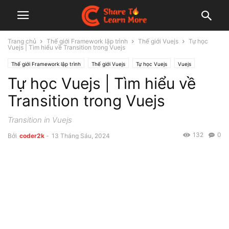
Trang chủ
Thế giới Framework lập trình
Thế giới Vuejs
Tự học
Vuejs | Tìm hiểu về Transition trong Vuejs
Thế giới Framework lập trình
Thế giới Vuejs
Tự học Vuejs
Vuejs
Tự học Vuejs | Tìm hiểu về
Transition trong Vuejs
Transition in Vuejs
132
0
Bởi
coder2k
-
13 Tháng Sáu, 2024