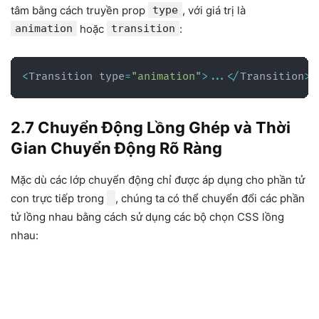
tâm bằng cách truyền prop
type
, với giá trị là
animation
hoặc
transition
:
<
Transition type
=
"animation"
>
...
<
/
Transition
>
2.7 Chuyển Động Lồng Ghép và Thời
Gian Chuyển Động Rõ Ràng
Mặc dù các lớp chuyển động chỉ được áp dụng cho phần tử
con trực tiếp trong
, chúng ta có thể chuyển đổi các phần
tử lồng nhau bằng cách sử dụng các bộ chọn CSS lồng
nhau: