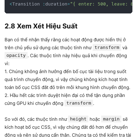
<
Transition 
:
duration
=
"{ enter: 500, leave: 80
2.8 Xem Xét Hiệu Suất
Bạn có thể nhận thấy rằng các hoạt động được hiển thị ở
trên chủ yếu sử dụng các thuộc tính như
transform
và
opacity
. Các thuộc tính này hiệu quả khi chuyển động
vì:
1. Chúng không ảnh hưởng đến bố cục tài liệu trong suốt
quá trình chuyển động, vì vậy chúng không kích hoạt tính
toán bố cục CSS đắt đỏ trên mỗi khung hình chuyển động.
2. Hầu hết các trình duyệt hiện đại có thể tận dụng phần
cứng GPU khi chuyển động
transform
.
So với đó, các thuộc tính như
height
hoặc
margin
sẽ
kích hoạt bố cục CSS, vì vậy chúng đắt đỏ hơn để chuyển
động và nên sử dụng cẩn thận. Chúng ta có thể kiểm tra tài