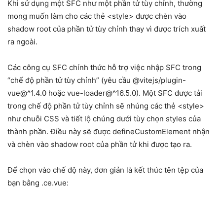
Khi sử dụng một SFC như một phần tử tùy chỉnh, thường
mong muốn làm cho các thẻ <style> được chèn vào
shadow root của phần tử tùy chỉnh thay vì được trích xuất
ra ngoài.
Các công cụ SFC chính thức hỗ trợ việc nhập SFC trong
“chế độ phần tử tùy chỉnh” (yêu cầu @vitejs/plugin-
vue@^1.4.0 hoặc vue-loader@^16.5.0). Một SFC được tải
trong chế độ phần tử tùy chỉnh sẽ nhúng các thẻ <style>
như chuỗi CSS và tiết lộ chúng dưới tùy chọn styles của
thành phần. Điều này sẽ được defineCustomElement nhận
và chèn vào shadow root của phần tử khi được tạo ra.
Để chọn vào chế độ này, đơn giản là kết thúc tên tệp của
bạn bằng .ce.vue: