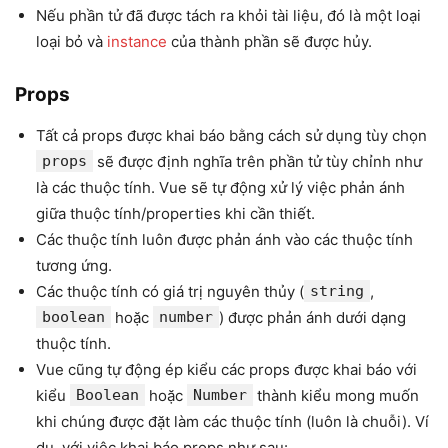
Nếu phần tử đã được tách ra khỏi tài liệu, đó là một loại
loại bỏ và
instance
của thành phần sẽ được hủy.
Props
Tất cả props được khai báo bằng cách sử dụng tùy chọn
props
sẽ được định nghĩa trên phần tử tùy chỉnh như
là các thuộc tính. Vue sẽ tự động xử lý việc phản ánh
giữa thuộc tính/properties khi cần thiết.
Các thuộc tính luôn được phản ánh vào các thuộc tính
tương ứng.
Các thuộc tính có giá trị nguyên thủy (
string
,
boolean
hoặc
number
) được phản ánh dưới dạng
thuộc tính.
Vue cũng tự động ép kiểu các props được khai báo với
kiểu
Boolean
hoặc
Number
thành kiểu mong muốn
khi chúng được đặt làm các thuộc tính (luôn là chuỗi). Ví
dụ, với việc khai báo props như sau: