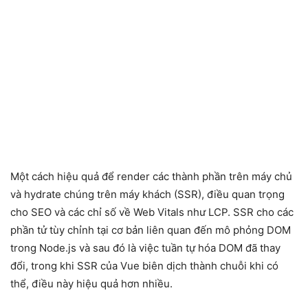
Một cách hiệu quả để render các thành phần trên máy chủ
và hydrate chúng trên máy khách (SSR), điều quan trọng
cho SEO và các chỉ số về Web Vitals như LCP. SSR cho các
phần tử tùy chỉnh tại cơ bản liên quan đến mô phỏng DOM
trong Node.js và sau đó là việc tuần tự hóa DOM đã thay
đổi, trong khi SSR của Vue biên dịch thành chuỗi khi có
thể, điều này hiệu quả hơn nhiều.