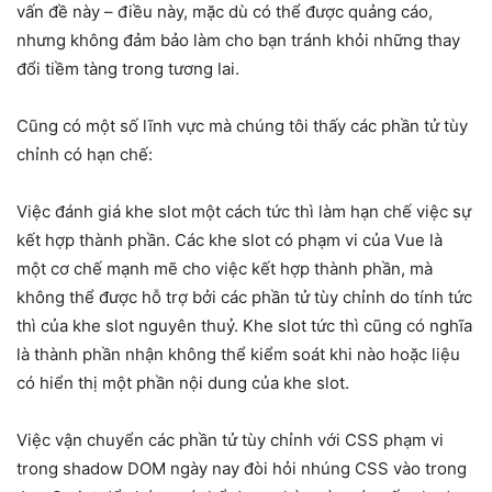
vấn đề này – điều này, mặc dù có thể được quảng cáo,
nhưng không đảm bảo làm cho bạn tránh khỏi những thay
đổi tiềm tàng trong tương lai.
Cũng có một số lĩnh vực mà chúng tôi thấy các phần tử tùy
chỉnh có hạn chế:
Việc đánh giá khe slot một cách tức thì làm hạn chế việc sự
kết hợp thành phần. Các khe slot có phạm vi của Vue là
một cơ chế mạnh mẽ cho việc kết hợp thành phần, mà
không thể được hỗ trợ bởi các phần tử tùy chỉnh do tính tức
thì của khe slot nguyên thuỷ. Khe slot tức thì cũng có nghĩa
là thành phần nhận không thể kiểm soát khi nào hoặc liệu
có hiển thị một phần nội dung của khe slot.
Việc vận chuyển các phần tử tùy chỉnh với CSS phạm vi
trong shadow DOM ngày nay đòi hỏi nhúng CSS vào trong