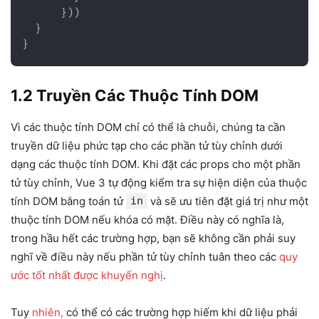
}
)
)
}
}
1.2 Truyền Các Thuộc Tính DOM
Vì các thuộc tính DOM chỉ có thể là chuỗi, chúng ta cần
truyền dữ liệu phức tạp cho các phần tử tùy chỉnh dưới
dạng các thuộc tính DOM. Khi đặt các props cho một phần
tử tùy chỉnh, Vue 3 tự động kiểm tra sự hiện diện của thuộc
tính DOM bằng toán tử
in
và sẽ ưu tiên đặt giá trị như một
thuộc tính DOM nếu khóa có mặt. Điều này có nghĩa là,
trong hầu hết các trường hợp, bạn sẽ không cần phải suy
nghĩ về điều này nếu phần tử tùy chỉnh tuân theo các
quy
ước tốt nhất được khuyến nghị
.
Tuy
nhiên,
có thể có các trường hợp hiếm khi dữ liệu phải