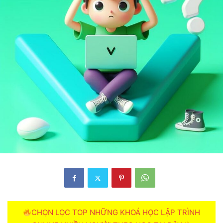
CHỌN LỌC TOP NHỮNG KHOÁ HỌC LẬP TRÌNH