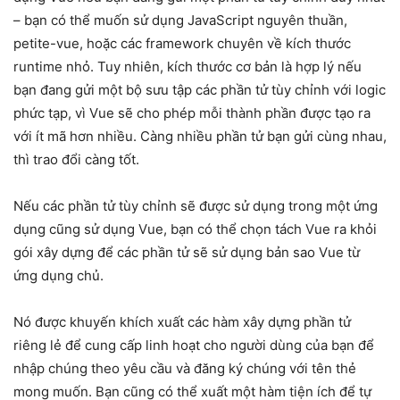
– bạn có thể muốn sử dụng JavaScript nguyên thuần,
petite-vue, hoặc các framework chuyên về kích thước
runtime nhỏ. Tuy nhiên, kích thước cơ bản là hợp lý nếu
bạn đang gửi một bộ sưu tập các phần tử tùy chỉnh với logic
phức tạp, vì Vue sẽ cho phép mỗi thành phần được tạo ra
với ít mã hơn nhiều. Càng nhiều phần tử bạn gửi cùng nhau,
thì trao đổi càng tốt.
Nếu các phần tử tùy chỉnh sẽ được sử dụng trong một ứng
dụng cũng sử dụng Vue, bạn có thể chọn tách Vue ra khỏi
gói xây dựng để các phần tử sẽ sử dụng bản sao Vue từ
ứng dụng chủ.
Nó được khuyến khích xuất các hàm xây dựng phần tử
riêng lẻ để cung cấp linh hoạt cho người dùng của bạn để
nhập chúng theo yêu cầu và đăng ký chúng với tên thẻ
mong muốn. Bạn cũng có thể xuất một hàm tiện ích để tự