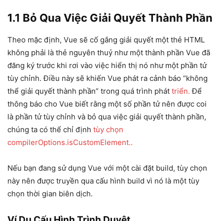
1.1 Bỏ Qua Việc Giải Quyết Thành Phần
Theo mặc định, Vue sẽ cố gắng giải quyết một thẻ HTML
không phải là thẻ nguyên thuỷ như một thành phần Vue đã
đăng ký trước khi rơi vào việc hiển thị nó như một phần tử
tùy chỉnh. Điều này sẽ khiến Vue phát ra cảnh báo “không
thể giải quyết thành phần” trong quá trình phát
triển.
Để
thông báo cho Vue biết rằng một số phần tử nên được coi
là phần tử tùy chỉnh và bỏ qua việc giải quyết thành phần,
chúng ta có thể chỉ định
tùy chọn
compilerOptions.isCustomElement..
Nếu bạn đang sử dụng Vue với một cài đặt build, tùy chọn
này nên được truyền qua cấu hình build vì nó là một tùy
chọn thời gian biên dịch.
Ví Dụ Cấu Hình Trình Duyệt