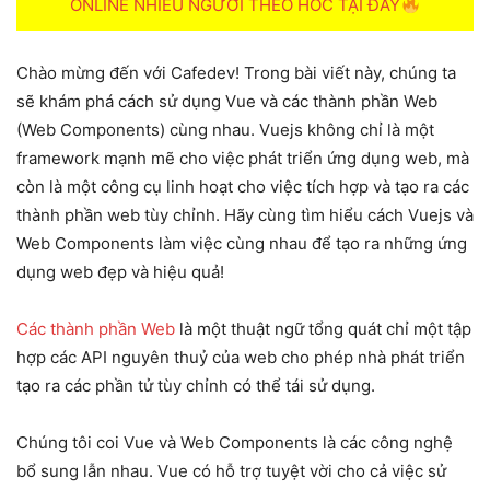
ONLINE NHIỀU NGƯỜI THEO HOC TẠI ĐÂY
Chào mừng đến với Cafedev! Trong bài viết này, chúng ta
sẽ khám phá cách sử dụng Vue và các thành phần Web
(Web Components) cùng nhau. Vuejs không chỉ là một
framework mạnh mẽ cho việc phát triển ứng dụng web, mà
còn là một công cụ linh hoạt cho việc tích hợp và tạo ra các
thành phần web tùy chỉnh. Hãy cùng tìm hiểu cách Vuejs và
Web Components làm việc cùng nhau để tạo ra những ứng
dụng web đẹp và hiệu quả!
Các thành phần Web
là một thuật ngữ tổng quát chỉ một tập
hợp các API nguyên thuỷ của web cho phép nhà phát triển
tạo ra các phần tử tùy chỉnh có thể tái sử dụng.
Chúng tôi coi Vue và Web Components là các công nghệ
bổ sung lẫn nhau. Vue có hỗ trợ tuyệt vời cho cả việc sử