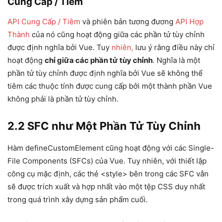
Cung Cấp / Tiêm
API Cung Cấp / Tiêm
và phiên bản tương đương
API Hợp
Thành
của nó cũng hoạt động giữa các phần tử tùy chỉnh
được định nghĩa bởi Vue. Tuy
nhiên,
lưu ý rằng điều này chỉ
hoạt động
chỉ giữa các phần tử tùy chỉnh
. Nghĩa là một
phần tử tùy chỉnh được định nghĩa bởi Vue sẽ không thể
tiêm các thuộc tính được cung cấp bởi một thành phần Vue
không phải là phần tử tùy chỉnh.
2.2 SFC như Một Phần Tử Tùy Chỉnh
Hàm defineCustomElement cũng hoạt động với các Single-
File Components (SFCs) của Vue. Tuy nhiên, với thiết lập
công cụ mặc định, các thẻ <style> bên trong các SFC vẫn
sẽ được trích xuất và hợp nhất vào một tệp CSS duy nhất
trong quá trình xây dựng sản phẩm cuối.