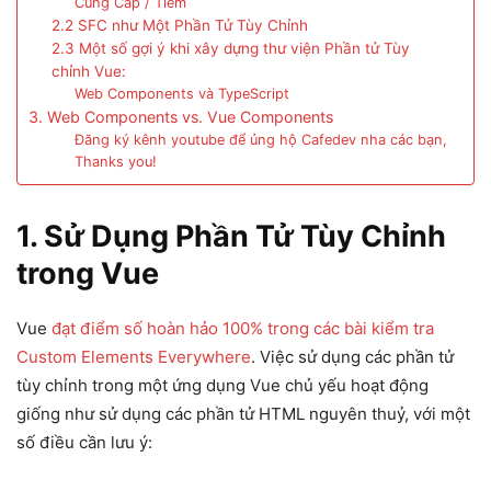
Cung Cấp / Tiêm
2.2 SFC như Một Phần Tử Tùy Chỉnh
2.3 Một số gợi ý khi xây dựng thư viện Phần tử Tùy
chỉnh Vue​:
Web Components và TypeScript
3. Web Components vs. Vue Components
Đăng ký kênh youtube để ủng hộ Cafedev nha các bạn,
Thanks you!
1. Sử Dụng Phần Tử Tùy Chỉnh
trong Vue
Vue
đạt điểm số hoàn hảo 100% trong các bài kiểm tra
Custom Elements Everywhere
. Việc sử dụng các phần tử
tùy chỉnh trong một ứng dụng Vue chủ yếu hoạt động
giống như sử dụng các phần tử HTML nguyên thuỷ, với một
số điều cần lưu ý: