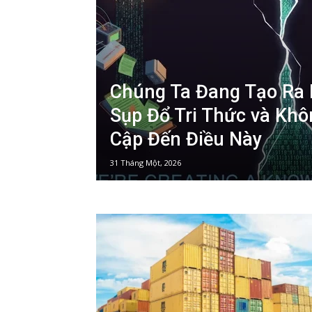
Chúng Ta Đang Tạo Ra
Sụp Đổ Tri Thức và Khô
Cập Đến Điều Này
31 Tháng Một, 2026