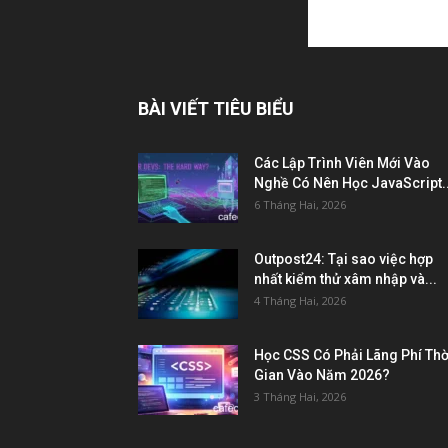
BÀI VIẾT TIÊU BIỂU
Các Lập Trình Viên Mới Vào
Nghề Có Nên Học JavaScript..
6 Tháng Hai, 2026
Outpost24: Tại sao việc hợp
nhất kiểm thử xâm nhập và...
4 Tháng Hai, 2026
Học CSS Có Phải Lãng Phí Thờ
Gian Vào Năm 2026?
3 Tháng Hai, 2026