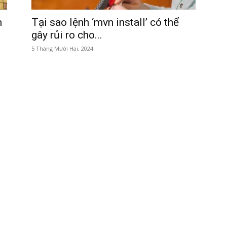
m
Tại sao lệnh ‘mvn install’ có thể
gây rủi ro cho...
5 Tháng Mười Hai, 2024