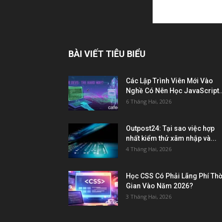
BÀI VIẾT TIÊU BIỂU
Các Lập Trình Viên Mới Vào
Nghề Có Nên Học JavaScript..
6 Tháng Hai, 2026
Outpost24: Tại sao việc hợp
nhất kiểm thử xâm nhập và...
4 Tháng Hai, 2026
Học CSS Có Phải Lãng Phí Thờ
Gian Vào Năm 2026?
3 Tháng Hai, 2026