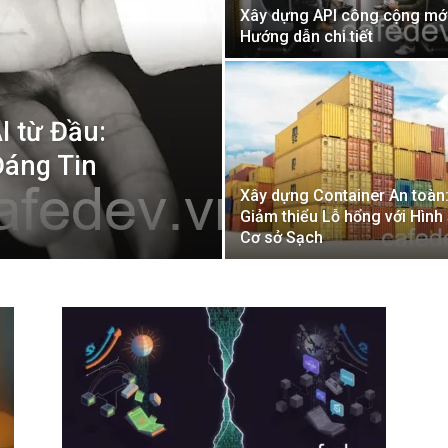
Xây dựng API công cộng mớ
Hướng dẫn chi tiết
I từ Đầu:
Đáng Tin
Xây dựng Container An toàn
Giảm thiểu Lỗ hổng với Hình
Cơ sở Sạch