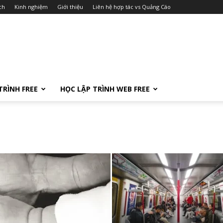
ch
Kinh nghiệm
Giới thiệu
Liên hệ hợp tác vs Quảng Cáo
TRÌNH FREE
HỌC LẬP TRÌNH WEB FREE