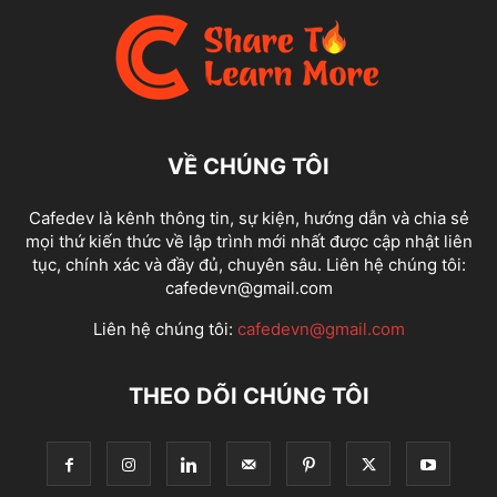
VỀ CHÚNG TÔI
Cafedev là kênh thông tin, sự kiện, hướng dẫn và chia sẻ
mọi thứ kiến thức về lập trình mới nhất được cập nhật liên
tục, chính xác và đầy đủ, chuyên sâu. Liên hệ chúng tôi:
cafedevn@gmail.com
Liên hệ chúng tôi:
cafedevn@gmail.com
THEO DÕI CHÚNG TÔI