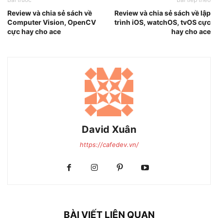
Review và chia sẻ sách về
Review và chia sẻ sách về lập
Computer Vision, OpenCV
trình iOS, watchOS, tvOS cực
cực hay cho ace
hay cho ace
David Xuân
https://cafedev.vn/
BÀI VIẾT LIÊN QUAN