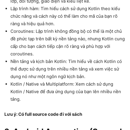
lớp, đối tượng, giao diện và kiểu liệt kê.
Lập trình hàm: Tìm hiểu cách sử dụng Kotlin theo kiểu
chức năng và cách này có thể làm cho mã của bạn rõ
ràng và hiệu quả hơn.
Coroutines: Lập trình không đồng bộ có thể là một chủ
đề phức tạp trên bất kỳ nền tảng nào, nhưng Kotlin cung
cấp cho bạn cách tiếp cận rõ ràng và phù hợp với
coroutines.
Nền tảng và kịch bản Kotlin: Tìm hiểu về cách Kotlin có
thể được sử dụng trên nhiều nền tảng và xem việc sử
dụng nó như một ngôn ngữ kịch bản.
Kotlin / Native và Multiplatform: Xem cách sử dụng
Kotlin / Native để đưa ứng dụng của bạn lên nhiều nền
tảng.
Lưu ý: Có full source code đi với sách