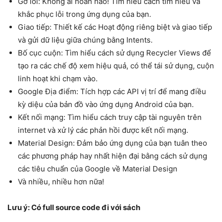
Gỡ lỗi: Không ai hoàn hảo! Tìm hiểu cách tìm hiểu và
khắc phục lỗi trong ứng dụng của bạn.
Giao tiếp: Thiết kế các Hoạt động riêng biệt và giao tiếp
và gửi dữ liệu giữa chúng bằng Intents.
Bố cục cuộn: Tìm hiểu cách sử dụng Recycler Views để
tạo ra các chế độ xem hiệu quả, có thể tái sử dụng, cuộn
linh hoạt khi chạm vào.
Google Địa điểm: Tích hợp các API vị trí để mang điều
kỳ diệu của bản đồ vào ứng dụng Android của bạn.
Kết nối mạng: Tìm hiểu cách truy cập tài nguyên trên
internet và xử lý các phản hồi được kết nối mạng.
Material Design: Đảm bảo ứng dụng của bạn tuân theo
các phương pháp hay nhất hiện đại bằng cách sử dụng
các tiêu chuẩn của Google về Material Design
Và nhiều, nhiều hơn nữa!
Lưu ý: Có full source code đi với sách