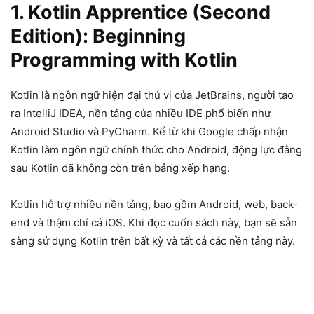
1. Kotlin Apprentice (Second
Edition): Beginning
Programming with Kotlin
Kotlin là ngôn ngữ hiện đại thú vị của JetBrains, người tạo
ra IntelliJ IDEA, nền tảng của nhiều IDE phổ biến như
Android Studio và PyCharm. Kể từ khi Google chấp nhận
Kotlin làm ngôn ngữ chính thức cho Android, động lực đằng
sau Kotlin đã không còn trên bảng xếp hạng.
Kotlin hỗ trợ nhiều nền tảng, bao gồm Android, web, back-
end và thậm chí cả iOS. Khi đọc cuốn sách này, bạn sẽ sẵn
sàng sử dụng Kotlin trên bất kỳ và tất cả các nền tảng này.