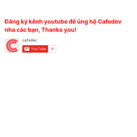
Đăng ký kênh youtube để ủng hộ Cafedev
nha các bạn, Thanks you!