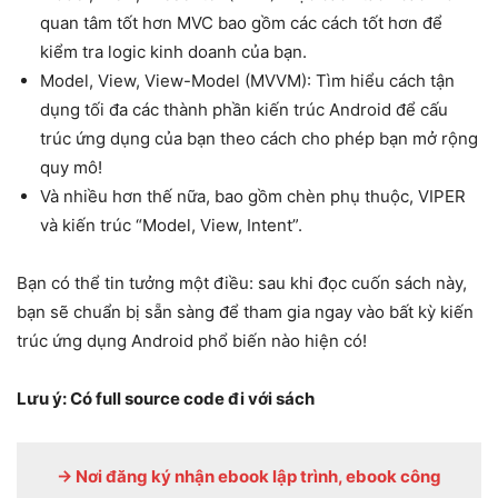
quan tâm tốt hơn MVC bao gồm các cách tốt hơn để
kiểm tra logic kinh doanh của bạn.
Model, View, View-Model (MVVM): Tìm hiểu cách tận
dụng tối đa các thành phần kiến ​​trúc Android để cấu
trúc ứng dụng của bạn theo cách cho phép bạn mở rộng
quy mô!
Và nhiều hơn thế nữa, bao gồm chèn phụ thuộc, VIPER
và kiến ​​trúc “Model, View, Intent”.
Bạn có thể tin tưởng một điều: sau khi đọc cuốn sách này,
bạn sẽ chuẩn bị sẵn sàng để tham gia ngay vào bất kỳ kiến ​​
trúc ứng dụng Android phổ biến nào hiện có!
Lưu ý: Có full source code đi với sách
-> Nơi đăng ký nhận ebook lập trình, ebook công