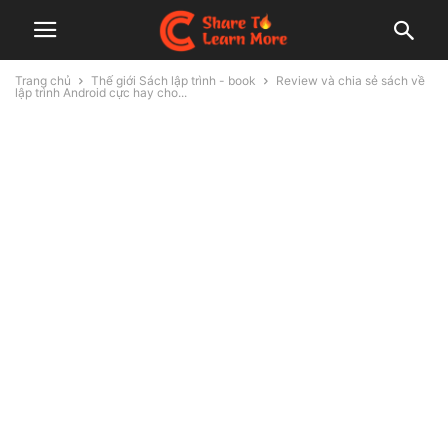
Trang chủ
Thế giới Sách lập trình - book
Review và chia sẻ sách về
lập trình Android cực hay cho...