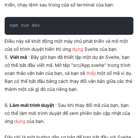
triển, chạy lệnh sau trong cửa sổ terminal của bạn:
npm run dev
Điều này sẽ khởi động một máy chủ phát triển và mở một
cửa sổ trình duyệt hiển thị ứng
dụng
Svelte của bạn.
5.
Viết mã
: Bây giờ bạn đã thiết lập một dự án Svelte, bạn
có thể bắt đầu viết mã. Mở tệp “src/App.svelte” trong trình
soạn thảo văn bản của bạn, và bạn sẽ
thấy
một số mã ví dụ.
Bạn có thể bắt đầu bằng cách thay đổi văn bản giữa các thẻ
thành một cái gì đó của riêng bạn.
6.
Làm mới trình duyệt
: Sau khi thay đổi mã của bạn, bạn
có thể làm mới trình duyệt để xem phiên bản cập nhật của
ứng
dụng
của bạn.
Đây chỉ là một hướng dẫn cơ bản để bạn bắt đầu với Svelte.