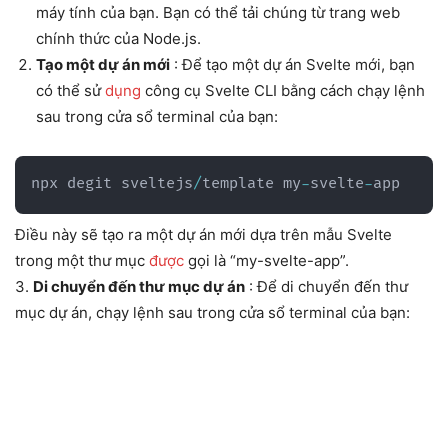
máy tính của bạn. Bạn có thể tải chúng từ trang web
chính thức của Node.js.
Tạo một dự án mới
: Để tạo một dự án Svelte mới, bạn
có thể sử
dụng
công cụ Svelte CLI bằng cách chạy lệnh
sau trong cửa sổ terminal của bạn:
npx degit sveltejs
/
template my
-
svelte
-
app
Điều này sẽ tạo ra một dự án mới dựa trên mẫu Svelte
trong một thư mục
được
gọi là “my-svelte-app”.
3.
Di chuyển đến thư mục dự án
: Để di chuyển đến thư
mục dự án, chạy lệnh sau trong cửa sổ terminal của bạn: