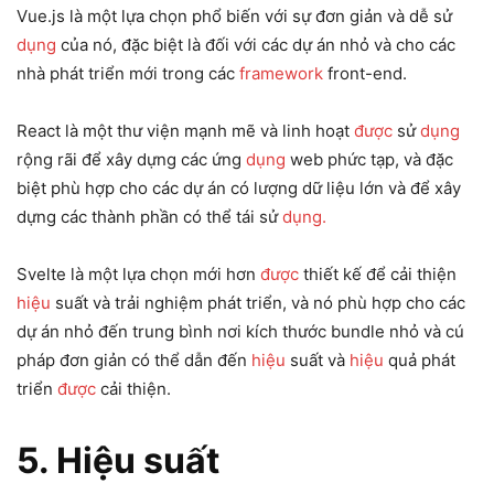
Vue.js là một lựa chọn phổ biến với sự đơn giản và dễ sử
dụng
của nó, đặc biệt là đối với các dự án nhỏ và cho các
nhà phát triển mới trong các
framework
front-end.
React là một thư viện mạnh mẽ và linh hoạt
được
sử
dụng
rộng rãi để xây dựng các ứng
dụng
web phức tạp, và đặc
biệt phù hợp cho các dự án có lượng dữ liệu lớn và để xây
dựng các thành phần có thể tái sử
dụng.
Svelte là một lựa chọn mới hơn
được
thiết kế để cải thiện
hiệu
suất và trải nghiệm phát triển, và nó phù hợp cho các
dự án nhỏ đến trung bình nơi kích thước bundle nhỏ và cú
pháp đơn giản có thể dẫn đến
hiệu
suất và
hiệu
quả phát
triển
được
cải thiện.
5. Hiệu suất