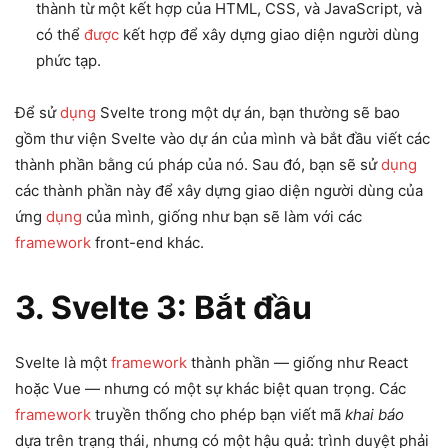
thành từ một kết hợp của HTML, CSS, và JavaScript, và
có thể
được
kết hợp để xây dựng giao diện người dùng
phức tạp.
Để sử
dụng
Svelte trong một dự án, bạn thường sẽ bao
gồm thư viện Svelte vào dự án của mình và bắt đầu viết các
thành phần bằng cú pháp của nó. Sau đó, bạn sẽ sử
dụng
các thành phần này để xây dựng giao diện người dùng của
ứng
dụng
của mình, giống như bạn sẽ làm với các
framework
front-end khác.
3. Svelte 3: Bắt đầu
Svelte là một
framework
thành phần — giống như React
hoặc Vue — nhưng có một sự khác biệt quan trọng. Các
framework
truyền thống cho phép bạn viết mã
khai báo
dựa trên trạng thái, nhưng có một hậu quả: trình duyệt phải