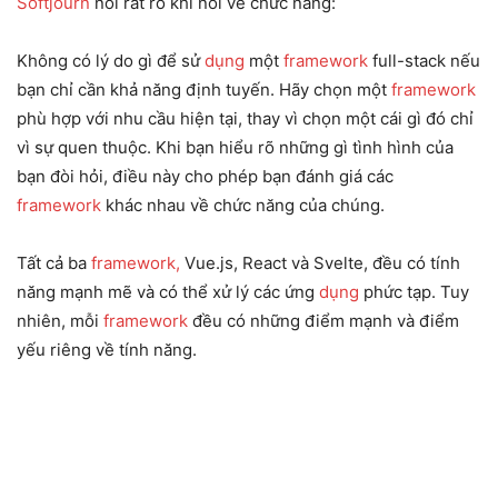
Softjourn
nói rất rõ khi nói về chức năng:
Không có lý do gì để sử
dụng
một
framework
full-stack nếu
bạn chỉ cần khả năng định tuyến. Hãy chọn một
framework
phù hợp với nhu cầu hiện tại, thay vì chọn một cái gì đó chỉ
vì sự quen thuộc. Khi bạn hiểu rõ những gì tình hình của
bạn đòi hỏi, điều này cho phép bạn đánh giá các
framework
khác nhau về chức năng của chúng.
Tất cả ba
framework,
Vue.js, React và Svelte, đều có tính
năng mạnh mẽ và có thể xử lý các ứng
dụng
phức tạp. Tuy
nhiên, mỗi
framework
đều có những điểm mạnh và điểm
yếu riêng về tính năng.