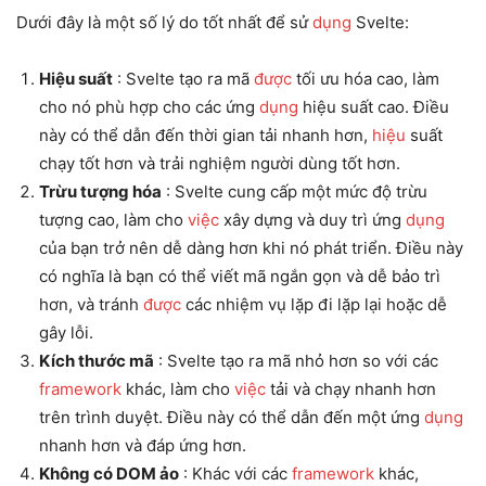
Dưới đây là một số lý do tốt nhất để sử
dụng
Svelte:
Hiệu suất
: Svelte tạo ra mã
được
tối ưu hóa cao, làm
cho nó phù hợp cho các ứng
dụng
hiệu suất cao. Điều
này có thể dẫn đến thời gian tải nhanh hơn,
hiệu
suất
chạy tốt hơn và trải nghiệm người dùng tốt hơn.
Trừu tượng hóa
: Svelte cung cấp một mức độ trừu
tượng cao, làm cho
việc
xây dựng và duy trì ứng
dụng
của bạn trở nên dễ dàng hơn khi nó phát triển. Điều này
có nghĩa là bạn có thể viết mã ngắn gọn và dễ bảo trì
hơn, và tránh
được
các nhiệm vụ lặp đi lặp lại hoặc dễ
gây lỗi.
Kích thước mã
: Svelte tạo ra mã nhỏ hơn so với các
framework
khác, làm cho
việc
tải và chạy nhanh hơn
trên trình duyệt. Điều này có thể dẫn đến một ứng
dụng
nhanh hơn và đáp ứng hơn.
Không có DOM ảo
: Khác với các
framework
khác,