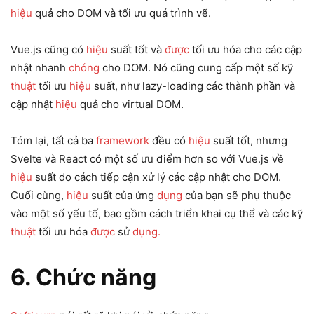
hiệu
quả cho DOM và tối ưu quá trình vẽ.
Vue.js cũng có
hiệu
suất tốt và
được
tối ưu hóa cho các cập
nhật nhanh
chóng
cho DOM. Nó cũng cung cấp một số kỹ
thuật
tối ưu
hiệu
suất, như lazy-loading các thành phần và
cập nhật
hiệu
quả cho virtual DOM.
Tóm lại, tất cả ba
framework
đều có
hiệu
suất tốt, nhưng
Svelte và React có một số ưu điểm hơn so với Vue.js về
hiệu
suất do cách tiếp cận xử lý các cập nhật cho DOM.
Cuối cùng,
hiệu
suất của ứng
dụng
của bạn sẽ phụ thuộc
vào một số yếu tố, bao gồm cách triển khai cụ thể và các kỹ
thuật
tối ưu hóa
được
sử
dụng.
6. Chức năng