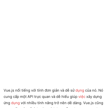
Vue.js nổi tiếng với tính đơn giản và dễ sử
dụng
của nó. Nó
cung cấp một API trực quan và dễ hiểu giúp
việc
xây dựng
ứng
dụng
với nhiều tính năng trở nên dễ dàng. Vue.js cũng