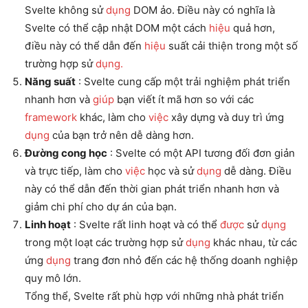
Svelte không sử
dụng
DOM ảo. Điều này có nghĩa là
Svelte có thể cập nhật DOM một cách
hiệu
quả hơn,
điều này có thể dẫn đến
hiệu
suất cải thiện trong một số
trường hợp sử
dụng.
Năng suất
: Svelte cung cấp một trải nghiệm phát triển
nhanh hơn và
giúp
bạn viết ít mã hơn so với các
framework
khác, làm cho
việc
xây dựng và duy trì ứng
dụng
của bạn trở nên dễ dàng hơn.
Đường cong học
: Svelte có một API tương đối đơn giản
và trực tiếp, làm cho
việc
học và sử
dụng
dễ dàng. Điều
này có thể dẫn đến thời gian phát triển nhanh hơn và
giảm chi phí cho dự án của bạn.
Linh hoạt
: Svelte rất linh hoạt và có thể
được
sử
dụng
trong một loạt các trường hợp sử
dụng
khác nhau, từ các
ứng
dụng
trang đơn nhỏ đến các hệ thống doanh nghiệp
quy mô lớn.
Tổng thể, Svelte rất phù hợp với những nhà phát triển