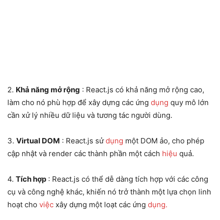
2.
Khả năng mở rộng
: React.js có khả năng mở rộng cao,
làm cho nó phù hợp để xây dựng các ứng
dụng
quy mô lớn
cần xử lý nhiều dữ liệu và tương tác người dùng.
3.
Virtual DOM
: React.js sử
dụng
một DOM ảo, cho phép
cập nhật và render các thành phần một cách
hiệu
quả.
4.
Tích hợp
: React.js có thể dễ dàng tích hợp với các công
cụ và công nghệ khác, khiến nó trở thành một lựa chọn linh
hoạt cho
việc
xây dựng một loạt các ứng
dụng.