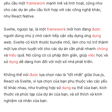
yêu cầu một
framework
mạnh mẽ và linh hoạt, cũng như
cho các dự án yêu cầu tích hợp với các công nghệ khác,
như React Native.
Svelte, ngược lại, là một
framework
mới hơn đang
được
người dùng chú ý nhờ cách tiếp cận xây dựng ứng
dụng
web. Svelte có kích thước bundle nhỏ, làm cho nó trở thành
một lựa chọn tuyệt vời cho các dự án cần phải nhanh
chóng
và
hiệu
quả. Nó cũng có cú pháp đơn giản, giúp
việc
học và
sử
dụng
dễ dàng hơn đối với một số nhà phát triển.
Không thể nói
được
lựa chọn nào là “tốt nhất” giữa Vue.js,
React và Svelte, vì lựa chọn của bạn phụ thuộc vào các yếu
tố khác nhau, như trường hợp sử
dụng
cụ thể của bạn, kích
thước và phức tạp của dự án của bạn, và sở thích và kinh
nghiệm cá nhân của bạn.