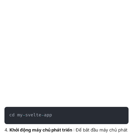
cd my
-
svelte
-
app
4.
Khởi động máy chủ phát triển
: Để bắt đầu máy chủ phát