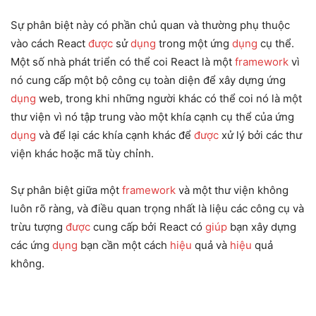
Sự phân biệt này có phần chủ quan và thường phụ thuộc
vào cách React
được
sử
dụng
trong một ứng
dụng
cụ thể.
Một số nhà phát triển có thể coi React là một
framework
vì
nó cung cấp một bộ công cụ toàn diện để xây dựng ứng
dụng
web, trong khi những người khác có thể coi nó là một
thư viện vì nó tập trung vào một khía cạnh cụ thể của ứng
dụng
và để lại các khía cạnh khác để
được
xử lý bởi các thư
viện khác hoặc mã tùy chỉnh.
Sự phân biệt giữa một
framework
và một thư viện không
luôn rõ ràng, và điều quan trọng nhất là liệu các công cụ và
trừu tượng
được
cung cấp bởi React có
giúp
bạn xây dựng
các ứng
dụng
bạn cần một cách
hiệu
quả và
hiệu
quả
không.