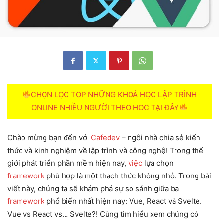
CHỌN LỌC TOP NHỮNG KHOÁ HỌC LẬP TRÌNH
ONLINE NHIỀU NGƯỜI THEO HOC TẠI ĐÂY
Chào mừng bạn đến với
Cafedev
– ngôi nhà chia sẻ kiến
thức và kinh nghiệm về lập trình và công nghệ! Trong thế
giới phát triển phần mềm hiện nay,
việc
lựa chọn
framework
phù hợp là một thách thức không nhỏ. Trong bài
viết này, chúng ta sẽ khám phá sự so sánh giữa ba
framework
phổ biến nhất hiện nay: Vue, React và Svelte.
Vue vs React vs… Svelte?! Cùng tìm hiểu xem chúng có