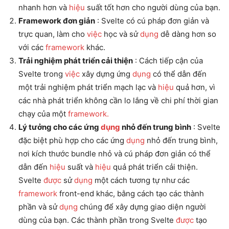
nhanh hơn và
hiệu
suất tốt hơn cho người dùng của bạn.
Framework đơn giản
: Svelte có cú pháp đơn giản và
trực quan, làm cho
việc
học và sử
dụng
dễ dàng hơn so
với các
framework
khác.
Trải nghiệm phát triển cải thiện
: Cách tiếp cận của
Svelte trong
việc
xây dựng ứng
dụng
có thể dẫn đến
một trải nghiệm phát triển mạch lạc và
hiệu
quả hơn, vì
các nhà phát triển không cần lo lắng về chi phí thời gian
chạy của một
framework.
Lý tưởng cho các ứng
dụng
nhỏ đến trung bình
: Svelte
đặc biệt phù hợp cho các ứng
dụng
nhỏ đến trung bình,
nơi kích thước bundle nhỏ và cú pháp đơn giản có thể
dẫn đến
hiệu
suất và
hiệu
quả phát triển cải thiện.
Svelte
được
sử
dụng
một cách tương tự như các
framework
front-end khác, bằng cách tạo các thành
phần và sử
dụng
chúng để xây dựng giao diện người
dùng của bạn. Các thành phần trong Svelte
được
tạo