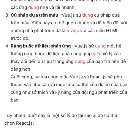
các ứng
dụng
nhẹ và tải nhanh.
Cú pháp dựa trên mẫu
: Vue.js sử
dụng
cú pháp dựa
trên mẫu, điều này có thể quen thuộc và dễ hiểu đối với
những nhà phát triển đã làm
việc
với các mẫu HTML
trước đó.
Ràng buộc dữ liệu phản ứng
: Vue.js sử
dụng
một hệ
thống ràng buộc dữ liệu phản ứng giúp
việc
xử lý các
thay đổi đến dữ liệu trong ứng
dụng
của bạn trở nên dễ
dàng hơn.
Cuối cùng, sự lựa chọn giữa Vue.js và React.js sẽ phụ
thuộc vào nhu cầu và mục tiêu cụ thể của dự án của bạn,
cũng như sở thích và kỹ năng của đội ngũ phát triển của
bạn.
Tuy nhiên, dưới đây là một số lý do tại sao ai đó có thể
chọn React.js: