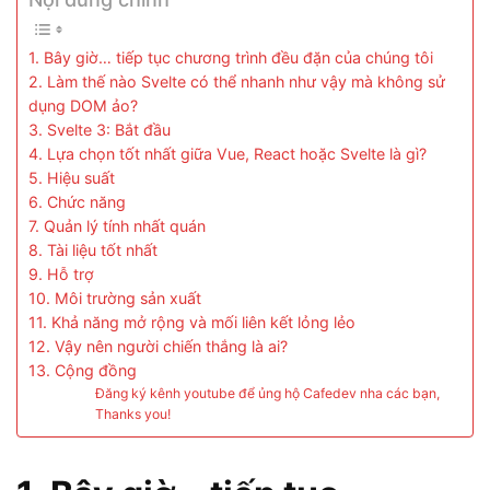
1. Bây giờ… tiếp tục chương trình đều đặn của chúng tôi
2. Làm thế nào Svelte có thể nhanh như vậy mà không sử
dụng DOM ảo?
3. Svelte 3: Bắt đầu
4. Lựa chọn tốt nhất giữa Vue, React hoặc Svelte là gì?
5. Hiệu suất
6. Chức năng
7. Quản lý tính nhất quán
8. Tài liệu tốt nhất
9. Hỗ trợ
10. Môi trường sản xuất
11. Khả năng mở rộng và mối liên kết lỏng lẻo
12. Vậy nên người chiến thắng là ai?
13. Cộng đồng
Đăng ký kênh youtube để ủng hộ Cafedev nha các bạn,
Thanks you!