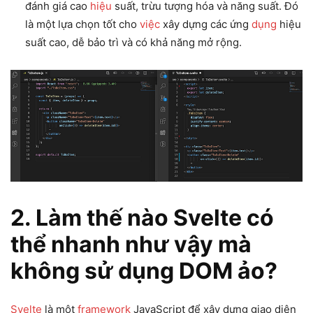
đánh giá cao
hiệu
suất, trừu tượng hóa và năng suất. Đó
là một lựa chọn tốt cho
việc
xây dựng các ứng
dụng
hiệu
suất cao, dễ bảo trì và có khả năng mở rộng.
2. Làm thế nào Svelte có
thể nhanh như vậy mà
không sử
dụng
DOM ảo?
Svelte
là một
framework
JavaScript để xây dựng giao diện