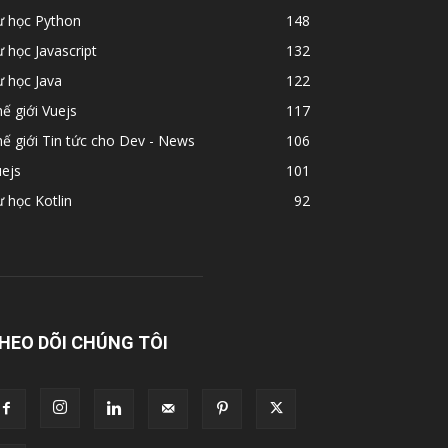
ự học Python
148
 học Javascript
132
 học Java
122
ế giới Vuejs
117
ế giới Tin tức cho Dev - News
106
ejs
101
 học Kotlin
92
HEO DÕI CHÚNG TÔI