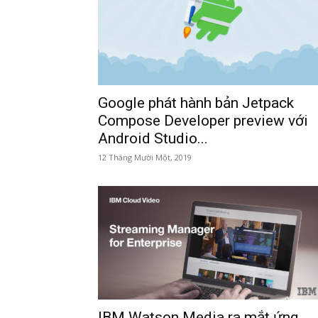
Google phát hành bản Jetpack
Compose Developer preview với
Android Studio...
12 Tháng Mười Một, 2019
IBM Watson Media ra mắt ứng