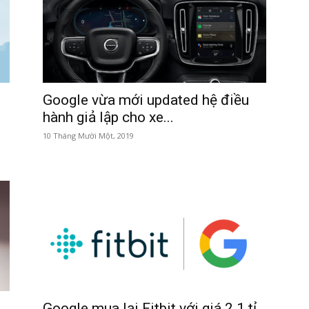
Google vừa mới updated hệ điều
hành giả lập cho xe...
10 Tháng Mười Một, 2019
Google mua lại Fitbit với giá 2.1 tỉ