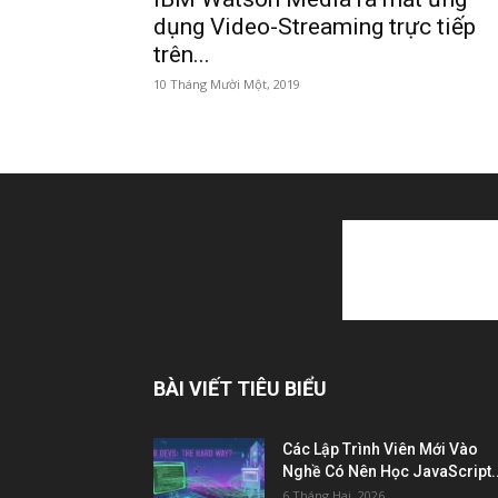
dụng Video-Streaming trực tiếp
trên...
10 Tháng Mười Một, 2019
BÀI VIẾT TIÊU BIỂU
Các Lập Trình Viên Mới Vào
Nghề Có Nên Học JavaScript..
6 Tháng Hai, 2026