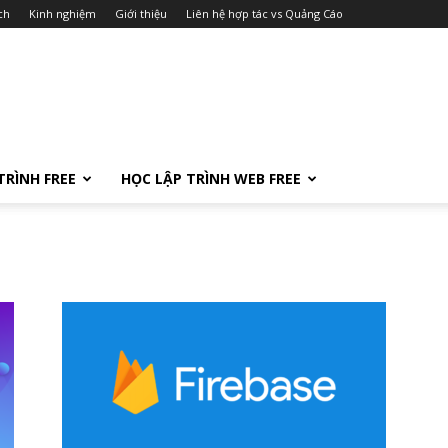
ch
Kinh nghiệm
Giới thiệu
Liên hệ hợp tác vs Quảng Cáo
TRÌNH FREE
HỌC LẬP TRÌNH WEB FREE