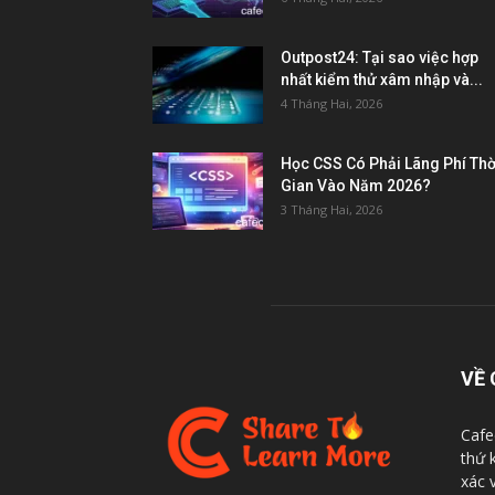
Outpost24: Tại sao việc hợp
nhất kiểm thử xâm nhập và...
4 Tháng Hai, 2026
Học CSS Có Phải Lãng Phí Thờ
Gian Vào Năm 2026?
3 Tháng Hai, 2026
VỀ 
Cafe
thứ 
xác 