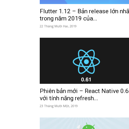
Flutter 1.12 – Bản release lớn nhấ
trong năm 2019 của...
22 Tháng Mười Hai, 2019
Phiên bản mới – React Native 0.
với tính năng refresh...
23 Tháng Mười Một, 2019