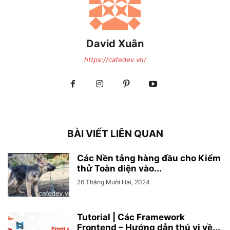
David Xuân
https://cafedev.vn/
BÀI VIẾT LIÊN QUAN
Các Nền tảng hàng đầu cho Kiểm
thử Toàn diện vào...
26 Tháng Mười Hai, 2024
Tutorial | Các Framework
Frontend – Hướng dẫn thú vị về...