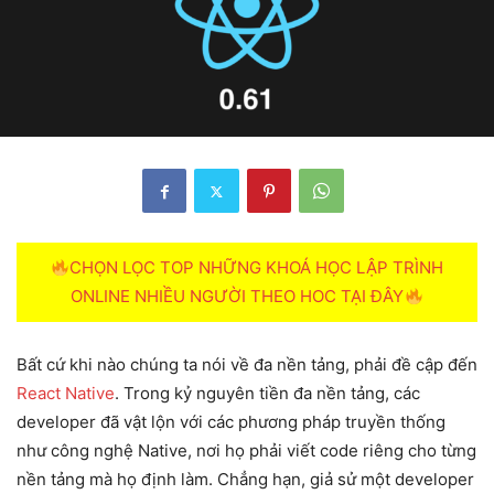
CHỌN LỌC TOP NHỮNG KHOÁ HỌC LẬP TRÌNH
ONLINE NHIỀU NGƯỜI THEO HOC TẠI ĐÂY
Bất cứ khi nào chúng ta nói về đa nền tảng, phải đề cập đến
React Native
. Trong kỷ nguyên tiền đa nền tảng, các
developer đã vật lộn với các phương pháp truyền thống
như công nghệ Native, nơi họ phải viết code riêng cho từng
nền tảng mà họ định làm. Chẳng hạn, giả sử một developer