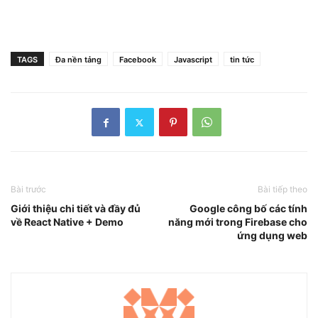
TAGS
Đa nền tảng
Facebook
Javascript
tin tức
Bài trước
Bài tiếp theo
Giới thiệu chi tiết và đầy đủ
Google công bố các tính
về React Native + Demo
năng mới trong Firebase cho
ứng dụng web