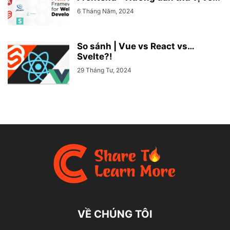
6 Tháng Năm, 2024
So sánh | Vue vs React vs…
Svelte?!
29 Tháng Tư, 2024
VỀ CHÚNG TÔI