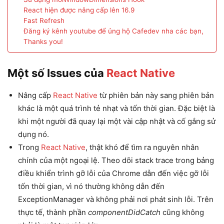
React hiện được nâng cấp lên 16.9
Fast Refresh
Đăng ký kênh youtube để ủng hộ Cafedev nha các bạn,
Thanks you!
Một số Issues của
React Native
Nâng cấp
React Native
từ phiên bản này sang phiên bản
khác là một quá trình tẻ nhạt và tốn thời gian. Đặc biệt là
khi một người đã quay lại một vài cập nhật và cố gắng sử
dụng nó.
Trong
React Native
, thật khó để tìm ra nguyên nhân
chính của một ngoại lệ. Theo dõi stack trace trong bảng
điều khiển trình gỡ lỗi của Chrome dẫn đến việc gỡ lỗi
tốn thời gian, vì nó thường không dẫn đến
ExceptionManager và không phải nơi phát sinh lỗi. Trên
thực tế, thành phần
componentDidCatch
cũng không