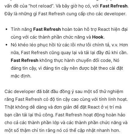
vấn đề của “hot reload”. Và bây giờ họ có, với
Fast Refresh
.
Đây là những gì Fast Refresh cung cấp cho các developer.
Tính năng
Fast Refresh
hoàn toàn hỗ trợ React hiện đại
cùng với các thành phần chức năng và
Hook
.
Nó khéo léo phục hồi từ các lỗi như lỗi chính tả, v.v. Hơn
nữa, Fast Refresh cũng quay lại và tải lại đầy đủ khi cần.
Fast Refresh
không thực hành chuyển đổi code, Nó
đáng tin cậy, vì đáng tin cậy nên được bật theo cài đặt
mặc định.
Các developer đã bắt đầu đồng ý sau một số thử nghiệm
rằng Fast Refresh có độ tin cậy cao cùng với tính linh hoạt.
Thật không dễ dàng và đơn giản để đặt React ở vị trí mà
bạn cần tải lại thủ công. Fast Refresh hoạt động hoàn hảo
cho cả các thành phần lớp và các thành phần chức năng và
một số thậm chí tin rằng nó có thể cập nhật nhanh hơn.