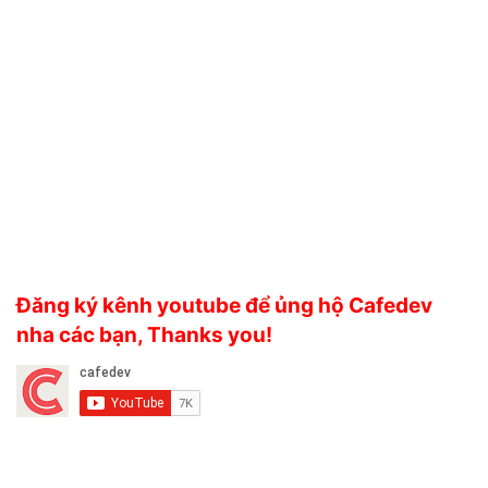
Đăng ký kênh youtube để ủng hộ Cafedev
nha các bạn, Thanks you!