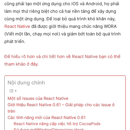
cũng phải tạo một ứng dụng cho iOS và Android, họ phải
làm mọi thứ riêng biệt cho cả hai nền tảng để xây dựng
cùng một ứng dụng. Để loại bỏ quá trình khó khăn này,
React Native
đã được giới thiệu mang chức năng WORA
(Viết một lần, chạy mọi nơi) và giảm bớt toàn bộ quá trình
phát triển.
Để hiểu rõ hơn và chi tiết hơn về React Native bạn có thể
tham khảo ở đây.
Nội dung chính
Một số Issues của React Native
Giới thiệu React Native 0.61 – Giải pháp cho các issue ở
trên
Các tính năng mới của React Native 0.61
React Native nâng cấp việc hỗ trợ CocoaPods
Sử dụng mớiWindowDimensions Hook