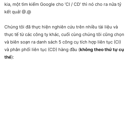
kia, một tìm kiếm Google cho ‘CI / CD’ thì nó cho ra nửa tỷ
kết quả! @.@
Chúng tôi đã thực hiện nghiên cứu trên nhiều tài liệu và
thực tế từ các công ty khác, cuối cùng chúng tôi cũng chọn
và biên soạn ra danh sách 5 công cụ tích hợp liên tục (CI)
và phân phối liên tục (CD) hàng đầu (
không theo thứ tự cụ
thể
):