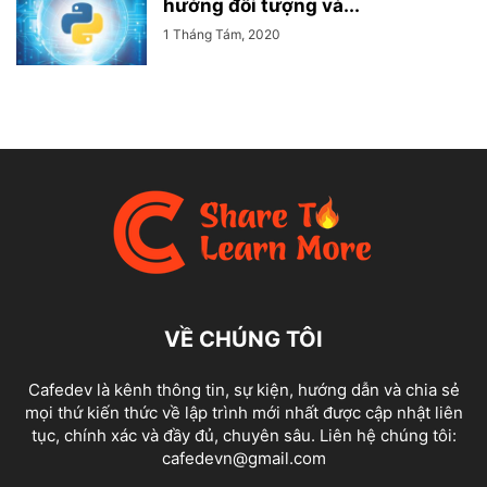
hướng đối tượng và...
1 Tháng Tám, 2020
VỀ CHÚNG TÔI
Cafedev là kênh thông tin, sự kiện, hướng dẫn và chia sẻ
mọi thứ kiến thức về lập trình mới nhất được cập nhật liên
tục, chính xác và đầy đủ, chuyên sâu. Liên hệ chúng tôi:
cafedevn@gmail.com