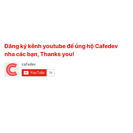
Đăng ký kênh youtube để ủng hộ Cafedev
nha các bạn, Thanks you!