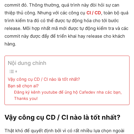
commit đó. Thông thường, quá trình này đòi hỏi sự can
thiệp thủ công. Nhưng với các công cụ
CI / CD
, toàn bộ quá
trình kiểm tra đó có thể được tự động hóa cho tới bước
release. Mỗi hợp nhất mã mới được tự động kiểm tra và các
commit này được đẩy để triển khai hay release cho khách
hàng.
Nội dung chính
Vậy công cụ CD / CI nào là tốt nhất?
Bạn sẽ chọn ai?
Đăng ký kênh youtube để ủng hộ Cafedev nha các bạn,
Thanks you!
Vậy công cụ CD / CI nào là tốt nhất?
Thật khó để quyết định bởi vì có rất nhiều lựa chọn ngoài