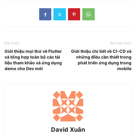
Bài trước
Bài tiếp theo
Giới thiệu mọi thứ về Flutter
Giới thiệu chi tiết về CI-CD và
và tổng hợp toàn bộ các tài
những điều cần thiết trong
liệu tham khảo và ứng dụng
phát triển ứng dụng trong
demo cho Dev mới
mobile
David Xuân