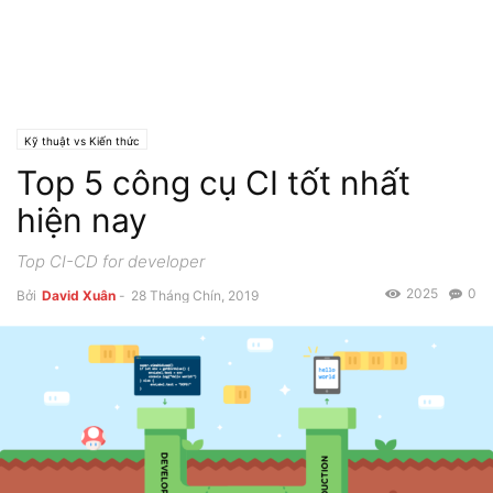
Kỹ thuật vs Kiến thức
Top 5 công cụ CI tốt nhất
hiện nay
Top CI-CD for developer
2025
0
Bởi
David Xuân
-
28 Tháng Chín, 2019