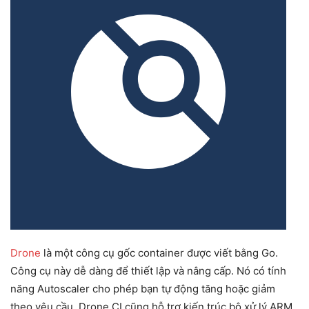
Drone
là một công cụ gốc container được viết bằng Go.
Công cụ này dễ dàng để thiết lập và nâng cấp. Nó có tính
năng Autoscaler cho phép bạn tự động tăng hoặc giảm
theo yêu cầu. Drone CI cũng hỗ trợ kiến ​​trúc bộ xử lý ARM.