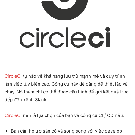
CircleCI
tự hào về khả năng lưu trữ mạnh mẽ và quy trình
làm việc tùy biến cao. Công cụ này dễ dàng để thiết lập và
chạy. Nó thậm chí có thể được cấu hình để gửi kết quả trực
tiếp đến kênh Slack.
CircleCI
nên là lựa chọn của bạn về công cụ CI / CD nếu:
Bạn cần hỗ trợ sẵn có và song song với việc develop