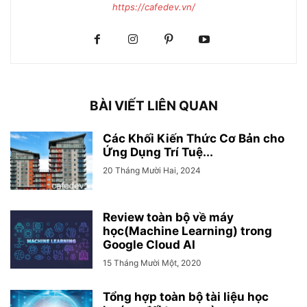
https://cafedev.vn/
BÀI VIẾT LIÊN QUAN
Các Khối Kiến Thức Cơ Bản cho
Ứng Dụng Trí Tuệ...
20 Tháng Mười Hai, 2024
Review toàn bộ về máy
học(Machine Learning) trong
Google Cloud AI
15 Tháng Mười Một, 2020
Tổng hợp toàn bộ tài liệu học