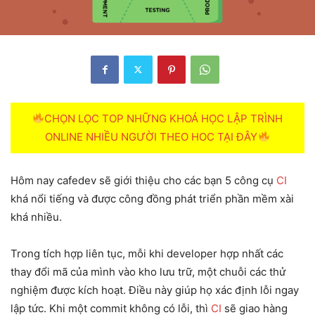
CHỌN LỌC TOP NHỮNG KHOÁ HỌC LẬP TRÌNH
ONLINE NHIỀU NGƯỜI THEO HOC TẠI ĐÂY
Hôm nay cafedev sẽ giới thiệu cho các bạn 5 công cụ
CI
khá nổi tiếng và được công đồng phát triển phần mềm xài
khá nhiều.
Trong tích hợp liên tục, mỗi khi developer hợp nhất các
thay đổi mã của mình vào kho lưu trữ, một chuỗi các thử
nghiệm được kích hoạt. Điều này giúp họ xác định lỗi ngay
lập tức. Khi một commit không có lỗi, thì
CI
sẽ giao hàng