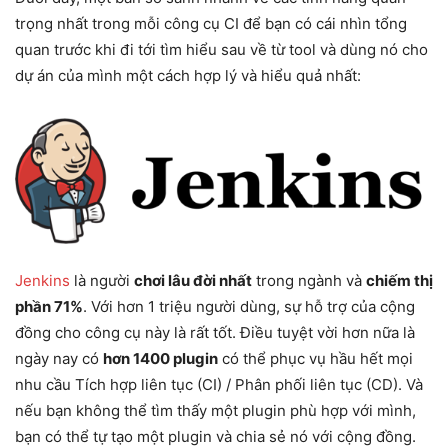
trọng nhất trong mỗi công cụ CI để bạn có cái nhìn tổng
quan trước khi đi tới tìm hiểu sau về từ tool và dùng nó cho
dự án của mình một cách hợp lý và hiểu quả nhất:
Jenkins
là người
chơi lâu đời nhất
trong ngành và
chiếm thị
phần 71%
. Với hơn 1 triệu người dùng, sự hỗ trợ của cộng
đồng cho công cụ này là rất tốt. Điều tuyệt vời hơn nữa là
ngày nay có
hơn 1400 plugin
có thể phục vụ hầu hết mọi
nhu cầu Tích hợp liên tục (CI) / Phân phối liên tục (CD). Và
nếu bạn không thể tìm thấy một plugin phù hợp với mình,
bạn có thể tự tạo một plugin và chia sẻ nó với cộng đồng.