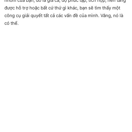
nhóm của bạn, đó là giá cả, độ phức tạp, tích hợp, nền tảng
được hỗ trợ hoặc bất cứ thứ gì khác, bạn sẽ tìm thấy một
công cụ giải quyết tất cả các vấn đề của mình. Vâng, nó là
có thể.