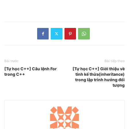
Bài trước
Bài tiếp theo
[Tự học C++] Câu lệnh For
[Tự học C++] Giới thiệu về
trong C++
tính kế thừa(inheritance)
trong lập trình hướng đối
tượng