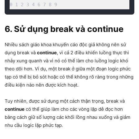
0 1 2 3 4 6 7 8 9
6. Sử dụng break và continue
Nhiều sách giáo khoa khuyến cáo độc giả không nên sử
dụng break và
continue
, vì cả 2 điều khiến luồng thực thi
nhảy xung quanh và vì nó có thể làm cho luồng logic khó
theo dõi hơn. Ví dụ, một break ở giữa một đoạn logic phức
tạp có thể bị bỏ sót hoặc có thể không rõ ràng trong những
điều kiện nào nên được kích hoạt.
Tuy nhiên, được sử dụng một cách thận trọng, break và
continue
có thể giúp làm cho các vòng lặp dễ đọc hơn
bằng cách giữ số lượng các khối lồng nhau xuống và giảm
nhu cầu logic lặp phức tạp.