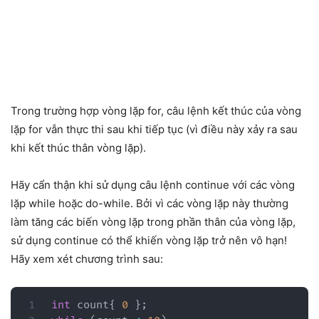
Trong trường hợp vòng lặp for, câu lệnh kết thúc của vòng
lặp for vẫn thực thi sau khi tiếp tục (vì điều này xảy ra sau
khi kết thúc thân vòng lặp).
Hãy cẩn thận khi sử dụng câu lệnh continue với các vòng
lặp while hoặc do-while. Bởi vì các vòng lặp này thường
làm tăng các biến vòng lặp trong phần thân của vòng lặp,
sử dụng continue có thể khiến vòng lặp trở nên vô hạn!
Hãy xem xét chương trình sau:
int
 count
{
0
}
;