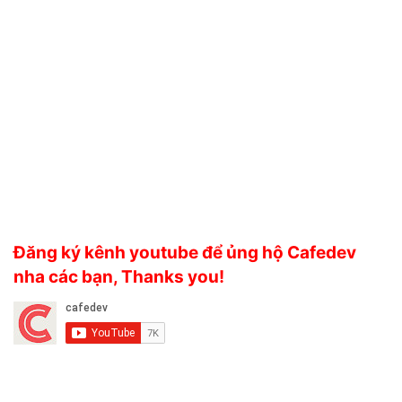
Đăng ký kênh youtube để ủng hộ Cafedev
nha các bạn, Thanks you!