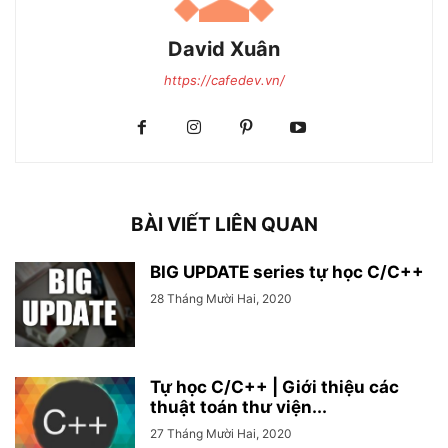
David Xuân
https://cafedev.vn/
BÀI VIẾT LIÊN QUAN
BIG UPDATE series tự học C/C++
28 Tháng Mười Hai, 2020
Tự học C/C++ | Giới thiệu các
thuật toán thư viện...
27 Tháng Mười Hai, 2020