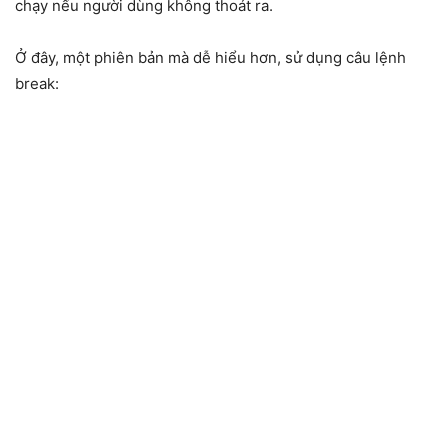
chạy nếu người dùng không thoát ra.
Ở đây, một phiên bản mà dễ hiểu hơn, sử dụng câu lệnh
break: