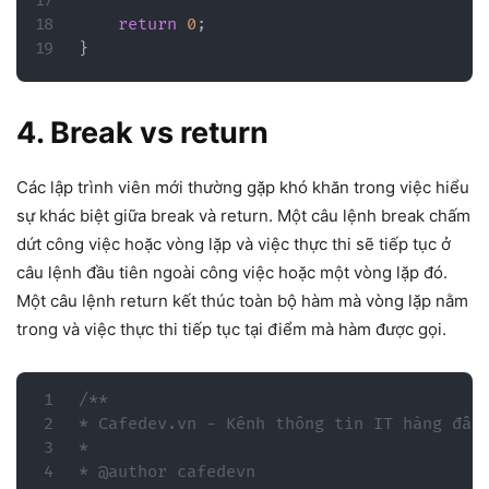
return
0
;
}
4. Break vs return
Các lập trình viên mới thường gặp khó khăn trong việc hiểu
sự khác biệt giữa break và return. Một câu lệnh break chấm
dứt công việc hoặc vòng lặp và việc thực thi sẽ tiếp tục ở
câu lệnh đầu tiên ngoài công việc hoặc một vòng lặp đó.
Một câu lệnh return kết thúc toàn bộ hàm mà vòng lặp nằm
trong và việc thực thi tiếp tục tại điểm mà hàm được gọi.
/**

* Cafedev.vn - Kênh thông tin IT hàng đầu 
*

* @author cafedevn
