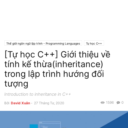
Thế giới ngôn ngữ lập trình - Programming Languages
Tự học C++
[Tự học C++] Giới thiệu về
tính kế thừa(inheritance)
trong lập trình hướng đối
tượng
Introduction to inheritance in C++
1596
0
Bởi
David Xuân
-
27 Tháng Tư, 2020