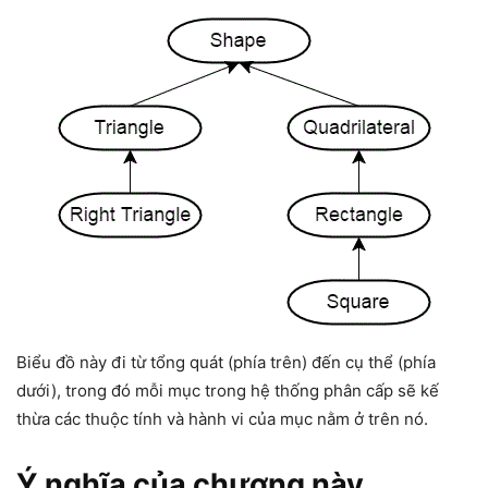
Biểu đồ này đi từ tổng quát (phía trên) đến cụ thể (phía
dưới), trong đó mỗi mục trong hệ thống phân cấp sẽ kế
thừa các thuộc tính và hành vi của mục nằm ở trên nó.
Ý nghĩa của chương này