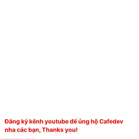
Đăng ký kênh youtube để ủng hộ Cafedev
nha các bạn, Thanks you!