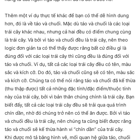
Thêm một ví dụ thực tế khác để bạn có thể dễ hình dung
hơn, đó là về táo và chuối. Mặc dù táo và chuối là các loại
trái cây khác nhau, nhưng cả hai đều có điểm chung cùng
là trái cây. Và bởi vì táo và chuối đều là trái cây, nên theo
logic đơn giản ta có thể thấy được rằng bất cứ điều gì là
đúng đối với các loại trái cây thì cũng đều là đúng đối với
táo và chuối. Ví dụ, tất cả các loại trái cây đều có tên, màu
sắc và kích cỡ. Do đó, táo và chuối cũng sẽ có tên, màu sắc
và kích cỡ. Chúng ta có thể nói rằng táo và chuối đã kế thừa
(thu thập được) tất cả những đặc tính/đặc điểm/thuộc tính
này của trái cây, bởi vì bản thân chúng chính là trái cây. Bạn
biết đấy, tất cả các loại trái cây đều sẽ trải qua quá trình
chín dần, nhờ đó chúng trở nên có thể ăn được. Bởi vì táo
và chuối đều là trái cây, nên chúng ta cũng biết được rằng
táo và chuối sẽ kế thừa hành vi “chín dần” của trái cây.
Khi được mô tả bằng hình vẽ, mối quan hệ giữa táo, chuối