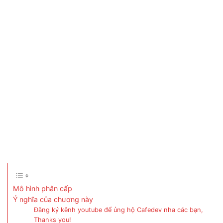
Mô hình phân cấp
Ý nghĩa của chương này
Đăng ký kênh youtube để ủng hộ Cafedev nha các bạn,
Thanks you!