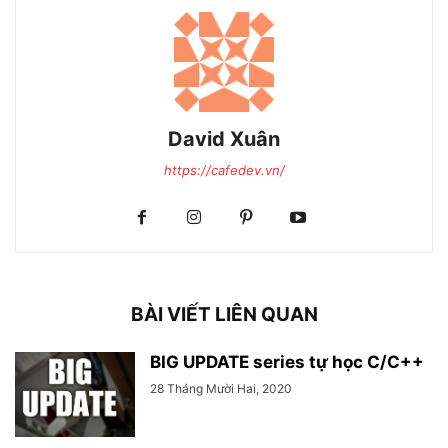
David Xuân
https://cafedev.vn/
BÀI VIẾT LIÊN QUAN
BIG UPDATE series tự học C/C++
28 Tháng Mười Hai, 2020