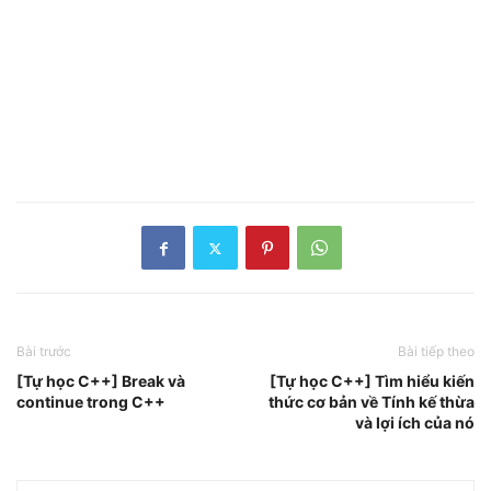
Bài trước
Bài tiếp theo
[Tự học C++] Break và
[Tự học C++] Tìm hiểu kiến
continue trong C++
thức cơ bản về Tính kế thừa
và lợi ích của nó