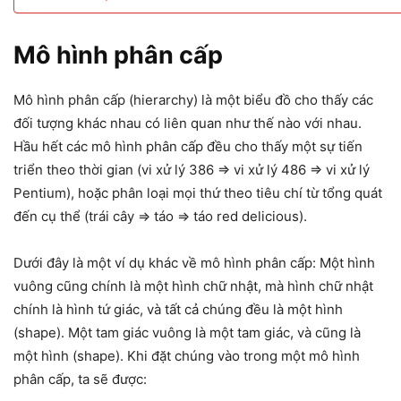
Mô hình phân cấp
Mô hình phân cấp (hierarchy) là một biểu đồ cho thấy các
đối tượng khác nhau có liên quan như thế nào với nhau.
Hầu hết các mô hình phân cấp đều cho thấy một sự tiến
triển theo thời gian (vi xử lý 386 => vi xử lý 486 => vi xử lý
Pentium), hoặc phân loại mọi thứ theo tiêu chí từ tổng quát
đến cụ thể (trái cây => táo => táo red delicious).
Dưới đây là một ví dụ khác về mô hình phân cấp: Một hình
vuông cũng chính là một hình chữ nhật, mà hình chữ nhật
chính là hình tứ giác, và tất cả chúng đều là một hình
(shape). Một tam giác vuông là một tam giác, và cũng là
một hình (shape). Khi đặt chúng vào trong một mô hình
phân cấp, ta sẽ được: