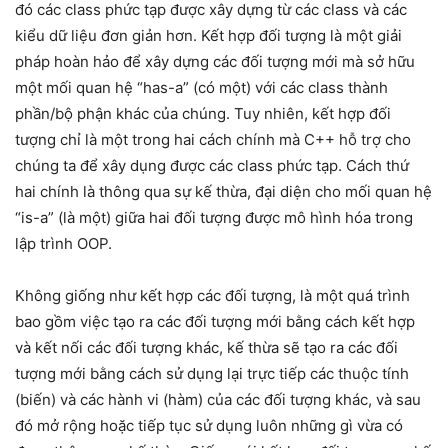
đó các class phức tạp được xây dựng từ các class và các
kiểu dữ liệu đơn giản hơn. Kết hợp đối tượng là một giải
pháp hoàn hảo để xây dựng các đối tượng mới mà sở hữu
một mối quan hệ “has-a” (có một) với các class thành
phần/bộ phận khác của chúng. Tuy nhiên, kết hợp đối
tượng chỉ là một trong hai cách chính mà C++ hỗ trợ cho
chúng ta để xây dụng được các class phức tạp. Cách thứ
hai chính là thông qua sự kế thừa, đại diện cho mối quan hệ
“is-a” (là một) giữa hai đối tượng được mô hình hóa trong
lập trình OOP.
Không giống như kết hợp các đối tượng, là một quá trình
bao gồm việc tạo ra các đối tượng mới bằng cách kết hợp
và kết nối các đối tượng khác, kế thừa sẽ tạo ra các đối
tượng mới bằng cách sử dụng lại trực tiếp các thuộc tính
(biến) và các hành vi (hàm) của các đối tượng khác, và sau
đó mở rộng hoặc tiếp tục sử dụng luôn những gì vừa có