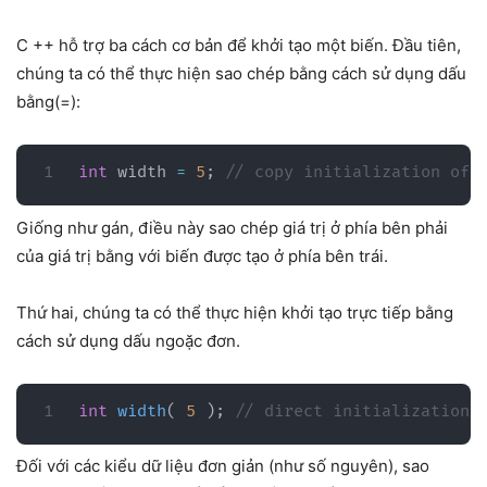
C ++ hỗ trợ ba cách cơ bản để khởi tạo một biến. Đầu tiên,
chúng ta có thể thực hiện sao chép bằng cách sử dụng dấu
bằng(=):
int
 width 
=
5
;
// copy initialization of 
Giống như gán, điều này sao chép giá trị ở phía bên phải
của giá trị bằng với biến được tạo ở phía bên trái.
Thứ hai, chúng ta có thể thực hiện khởi tạo trực tiếp bằng
cách sử dụng dấu ngoặc đơn.
int
width
(
5
)
;
// direct initialization 
Đối với các kiểu dữ liệu đơn giản (như số nguyên), sao