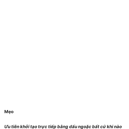
Mẹo
Ưu tiên khởi tạo trực tiếp bằng dấu ngoặc bất cứ khi nào