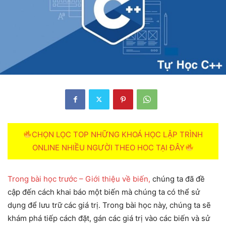
CHỌN LỌC TOP NHỮNG KHOÁ HỌC LẬP TRÌNH
ONLINE NHIỀU NGƯỜI THEO HOC TẠI ĐÂY
Trong bài học trước – Giới thiệu về biến,
chúng ta đã đề
cập đến cách khai báo một biến mà chúng ta có thể sử
dụng để lưu trữ các giá trị. Trong bài học này, chúng ta sẽ
khám phá tiếp cách đặt, gán các giá trị vào các biến và sử