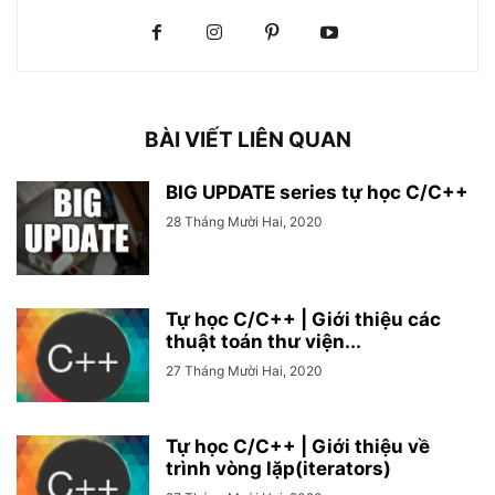
BÀI VIẾT LIÊN QUAN
BIG UPDATE series tự học C/C++
28 Tháng Mười Hai, 2020
Tự học C/C++ | Giới thiệu các
thuật toán thư viện...
27 Tháng Mười Hai, 2020
Tự học C/C++ | Giới thiệu về
trình vòng lặp(iterators)