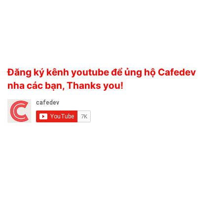
Đăng ký kênh youtube để ủng hộ Cafedev
nha các bạn, Thanks you!