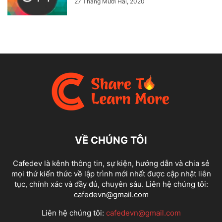
27 Tháng Mười Hai, 2020
VỀ CHÚNG TÔI
Cafedev là kênh thông tin, sự kiện, hướng dẫn và chia sẻ
mọi thứ kiến thức về lập trình mới nhất được cập nhật liên
tục, chính xác và đầy đủ, chuyên sâu. Liên hệ chúng tôi:
cafedevn@gmail.com
Liên hệ chúng tôi:
cafedevn@gmail.com