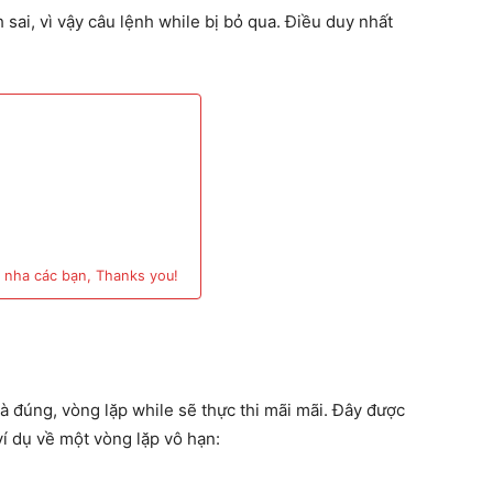
 sai, vì vậy câu lệnh while bị bỏ qua. Điều duy nhất
 nha các bạn, Thanks you!
là đúng, vòng lặp while sẽ thực thi mãi mãi. Đây được
ví dụ về một vòng lặp vô hạn: