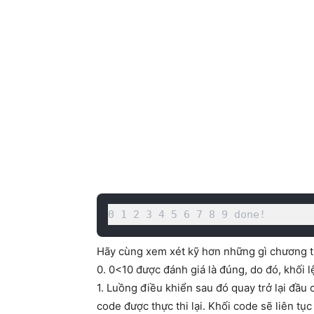
0 1 2 3 4 5 6 7 8 9 done!
Hãy cùng xem xét kỹ hơn những gì chương tr
0. 0<10 được đánh giá là đúng, do đó, khối l
1. Luồng điều khiển sau đó quay trở lại đầu 
code được thực thi lại. Khối code sẽ liên tụ