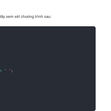
 Hãy xem xét chương trình sau:
<
' '
;