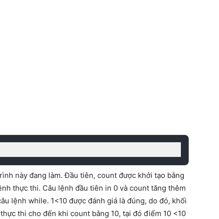
ình này đang làm. Đầu tiên, count được khởi tạo bằng
ệnh thực thi. Câu lệnh đầu tiên in 0 và count tăng thêm
câu lệnh while. 1<10 được đánh giá là đúng, do đó, khối
c thực thi cho đến khi count bằng 10, tại đó điểm 10 <10