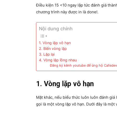
Điều kiện 15 <10 ngay lập tức đánh giá thành
chương trình này được in là done!.
Nội dung chính
1. Vòng lặp vô hạn
2. Biến vòng lặp
3. Lặp lại
4. Vòng lặp lồng nhau
Đăng ký kênh youtube để ủng hộ Cafedev
1. Vòng lặp vô hạn
Mặt khác, nếu biểu thức luôn luôn đánh giá 
gọi là một vòng lặp vô hạn. Dưới đây là một 