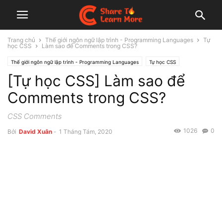
Trang chủ
Thế giới ngôn ngữ lập trình - Programming Languages
Tự
học CSS
Làm sao để Comments trong CSS?
Thế giới ngôn ngữ lập trình - Programming Languages
Tự học CSS
[Tự học CSS] Làm sao để
Comments trong CSS?
CSS Comments
1026
0
Bởi
David Xuân
-
1 Tháng Tám, 2020