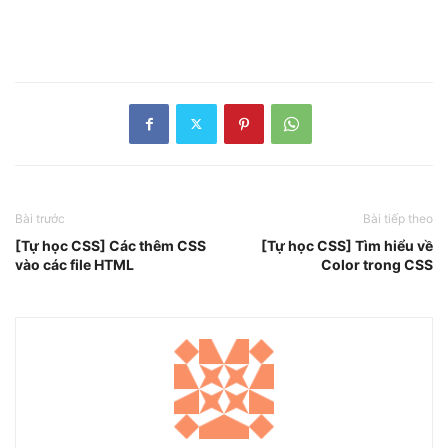
Bài trước
Bài tiếp theo
[Tự học CSS] Các thêm CSS
[Tự học CSS] Tìm hiểu về
vào các file HTML
Color trong CSS