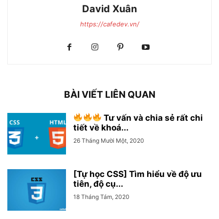
David Xuân
https://cafedev.vn/
BÀI VIẾT LIÊN QUAN
Tư vấn và chia sẻ rất chi
tiết về khoá...
26 Tháng Mười Một, 2020
[Tự học CSS] Tìm hiểu về độ ưu
tiên, độ cụ...
18 Tháng Tám, 2020