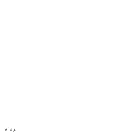
Ví dụ: