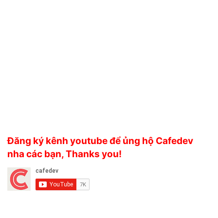
Đăng ký kênh youtube để ủng hộ Cafedev
nha các bạn, Thanks you!