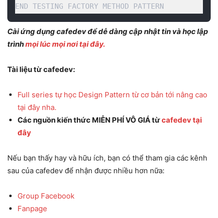
END TESTING FACTORY METHOD PATTERN
Cài ứng dụng cafedev để dễ dàng cập nhật tin và học lập
trình
mọi lúc mọi nơi tại đây.
Tài liệu từ cafedev:
Full series tự học Design Pattern từ cơ bản tới nâng cao
tại đây nha.
Các nguồn kiến thức MIỄN PHÍ VÔ GIÁ từ
cafedev tại
đây
Nếu bạn thấy hay và hữu ích, bạn có thể tham gia các kênh
sau của cafedev để nhận được nhiều hơn nữa:
Group Facebook
Fanpage