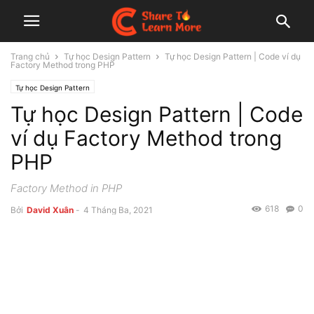
Trang chủ
Tự học Design Pattern
Tự học Design Pattern | Code ví dụ
Factory Method trong PHP
Tự học Design Pattern
Tự học Design Pattern | Code
ví dụ Factory Method trong
PHP
Factory Method in PHP
618
0
Bởi
David Xuân
-
4 Tháng Ba, 2021