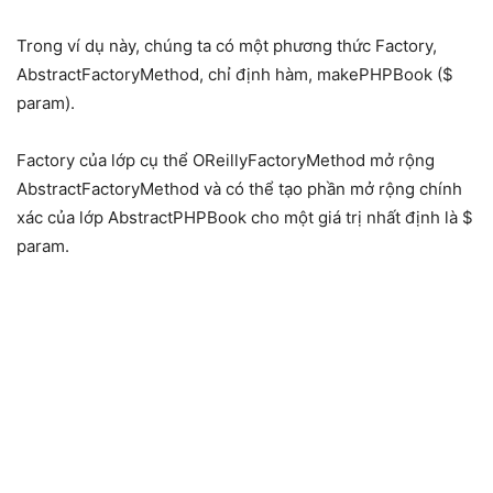
Trong ví dụ này, chúng ta có một phương thức Factory,
AbstractFactoryMethod, chỉ định hàm, makePHPBook ($
param).
Factory của lớp cụ thể OReillyFactoryMethod mở rộng
AbstractFactoryMethod và có thể tạo phần mở rộng chính
xác của lớp AbstractPHPBook cho một giá trị nhất định là $
param.