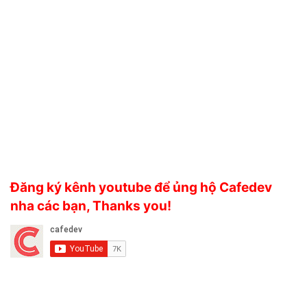
Đăng ký kênh youtube để ủng hộ Cafedev
nha các bạn, Thanks you!