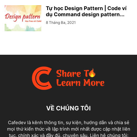
Tự học Design Pattern | Code ví
dụ Command design pattern...
8 Tháng Ba, 2021
VỀ CHÚNG TÔI
Cafedev là kênh thông tin, sự kiện, hướng dẫn và chia sẻ
mọi thứ kiến thức về lập trình mới nhất được cập nhật liên
tục, chính xác và đầy đủ, chuyên sâu. Liên hệ chúng tôi: