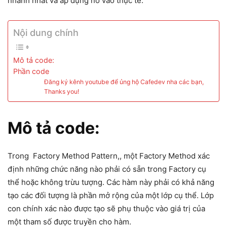
nhanh nhất và áp dụng nó vào thực tế.
Nội dung chính
Mô tả code:
Phần code
Đăng ký kênh youtube để ủng hộ Cafedev nha các bạn,
Thanks you!
Mô tả code:
Trong Factory Method Pattern,, một Factory Method xác
định những chức năng nào phải có sẵn trong Factory cụ
thể hoặc không trừu tượng. Các hàm này phải có khả năng
tạo các đối tượng là phần mở rộng của một lớp cụ thể. Lớp
con chính xác nào được tạo sẽ phụ thuộc vào giá trị của
một tham số được truyền cho hàm.