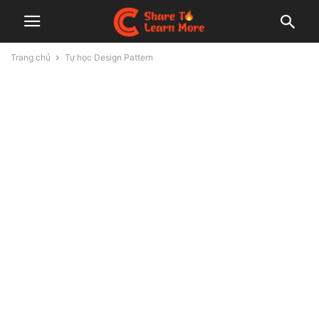
Trang chủ
Tự học Design Pattern