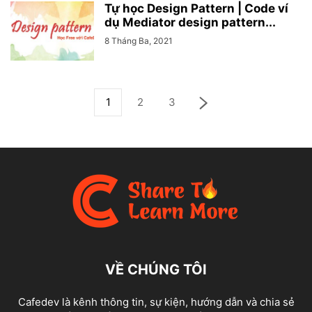
Tự học Design Pattern | Code ví
dụ Mediator design pattern...
8 Tháng Ba, 2021
1
2
3
VỀ CHÚNG TÔI
Cafedev là kênh thông tin, sự kiện, hướng dẫn và chia sẻ