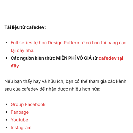
Tài liệu từ cafedev:
Full series tự học Design Pattern từ cơ bản tới nâng cao
tại đây nha.
Các nguồn kiến thức MIỄN PHÍ VÔ GIÁ từ
cafedev tại
đây
Nếu bạn thấy hay và hữu ích, bạn có thể tham gia các kênh
sau của cafedev để nhận được nhiều hơn nữa:
Group Facebook
Fanpage
Youtube
Instagram