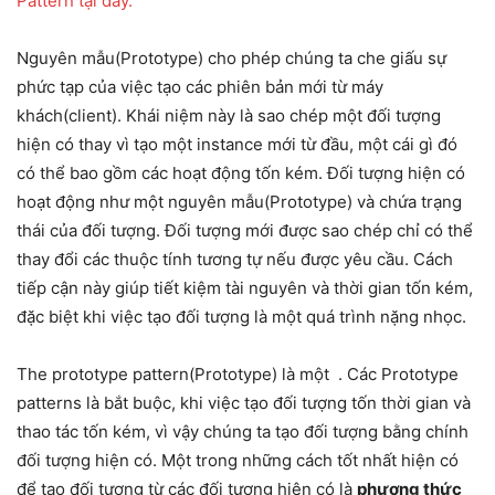
Pattern tại đây.
Nguyên mẫu(Prototype) cho phép chúng ta che giấu sự
phức tạp của việc tạo các phiên bản mới từ máy
khách(client). Khái niệm này là sao chép một đối tượng
hiện có thay vì tạo một instance mới từ đầu, một cái gì đó
có thể bao gồm các hoạt động tốn kém. Đối tượng hiện có
hoạt động như một nguyên mẫu(Prototype) và chứa trạng
thái của đối tượng. Đối tượng mới được sao chép chỉ có thể
thay đổi các thuộc tính tương tự nếu được yêu cầu. Cách
tiếp cận này giúp tiết kiệm tài nguyên và thời gian tốn kém,
đặc biệt khi việc tạo đối tượng là một quá trình nặng nhọc.
The prototype pattern(Prototype) là một . Các Prototype
patterns là bắt buộc, khi việc tạo đối tượng tốn thời gian và
thao tác tốn kém, vì vậy chúng ta tạo đối tượng bằng chính
đối tượng hiện có. Một trong những cách tốt nhất hiện có
để tạo đối tượng từ các đối tượng hiện có là
phương thức