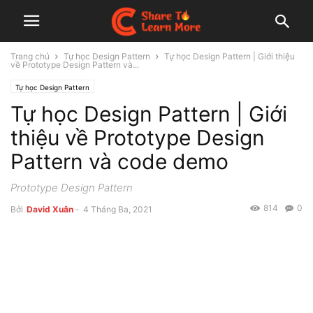
Trang chủ
Tự học Design Pattern
Tự học Design Pattern | Giới thiệu
về Prototype Design Pattern và...
Tự học Design Pattern
Tự học Design Pattern | Giới
thiệu về Prototype Design
Pattern và code demo
Prototype Design Pattern
814
0
Bởi
David Xuân
-
4 Tháng Ba, 2021