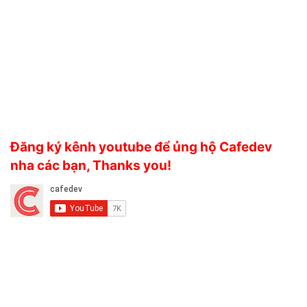
Đăng ký kênh youtube để ủng hộ Cafedev
nha các bạn, Thanks you!