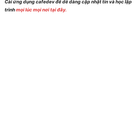
Cài ứng dụng cafedev để dễ dàng cập nhật tin và học lập
trình
mọi lúc mọi nơi tại đây.