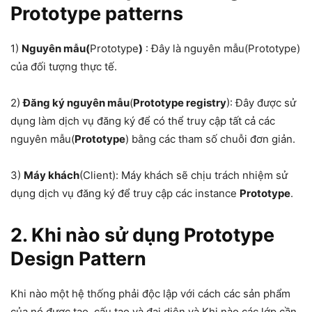
Prototype patterns
1)
Nguyên mẫu(
Prototype
)
: Đây là nguyên mẫu(Prototype)
của đối tượng thực tế.
2)
Đăng ký nguyên mẫu
(
Prototype registry
): Đây được sử
dụng làm dịch vụ đăng ký để có thể truy cập tất cả các
nguyên mẫu(
Prototype
) bằng các tham số chuỗi đơn giản.
3)
Máy khách
(Client): Máy khách sẽ chịu trách nhiệm sử
dụng dịch vụ đăng ký để truy cập các instance
Prototype
.
2.
Khi nào sử dụng Prototype
Design Pattern
Khi nào một hệ thống phải độc lập với cách các sản phẩm
của nó được tạo, cấu tạo và đại diện và Khi nào các lớp cần