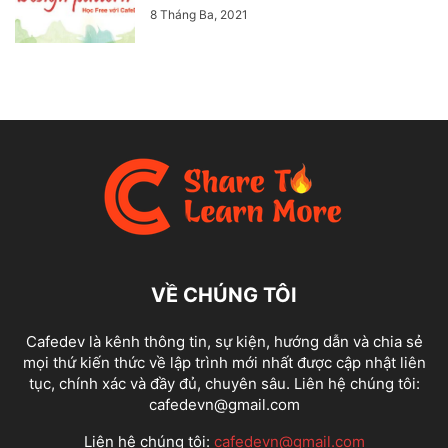
8 Tháng Ba, 2021
VỀ CHÚNG TÔI
Cafedev là kênh thông tin, sự kiện, hướng dẫn và chia sẻ
mọi thứ kiến thức về lập trình mới nhất được cập nhật liên
tục, chính xác và đầy đủ, chuyên sâu. Liên hệ chúng tôi:
cafedevn@gmail.com
Liên hệ chúng tôi:
cafedevn@gmail.com