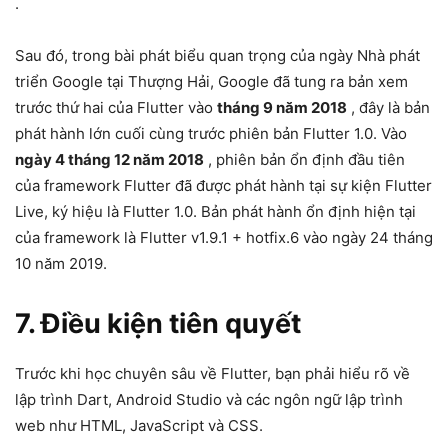
.
Sau đó, trong bài phát biểu quan trọng của ngày Nhà phát
triển Google tại Thượng Hải, Google đã tung ra bản xem
trước thứ hai của Flutter vào
tháng 9 năm 2018
, đây là bản
phát hành lớn cuối cùng trước phiên bản Flutter 1.0. Vào
ngày 4 tháng 12 năm 2018
, phiên bản ổn định đầu tiên
của framework Flutter đã được phát hành tại sự kiện Flutter
Live, ký hiệu là Flutter 1.0. Bản phát hành ổn định hiện tại
của framework là Flutter v1.9.1 + hotfix.6 vào ngày 24 tháng
10 năm 2019.
7. Điều kiện tiên quyết
Trước khi học chuyên sâu về Flutter, bạn phải hiểu rõ về
lập trình Dart, Android Studio và các ngôn ngữ lập trình
web như HTML, JavaScript và CSS.