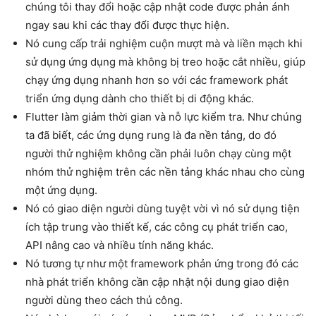
chúng tôi thay đổi hoặc cập nhật code được phản ánh
ngay sau khi các thay đổi được thực hiện.
Nó cung cấp trải nghiệm cuộn mượt mà và liền mạch khi
sử dụng ứng dụng mà không bị treo hoặc cắt nhiều, giúp
chạy ứng dụng nhanh hơn so với các framework phát
triển ứng dụng dành cho thiết bị di động khác.
Flutter làm giảm thời gian và nỗ lực kiểm tra. Như chúng
ta đã biết, các ứng dụng rung là đa nền tảng, do đó
người thử nghiệm không cần phải luôn chạy cùng một
nhóm thử nghiệm trên các nền tảng khác nhau cho cùng
một ứng dụng.
Nó có giao diện người dùng tuyệt vời vì nó sử dụng tiện
ích tập trung vào thiết kế, các công cụ phát triển cao,
API nâng cao và nhiều tính năng khác.
Nó tương tự như một framework phản ứng trong đó các
nhà phát triển không cần cập nhật nội dung giao diện
người dùng theo cách thủ công.