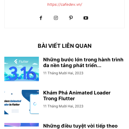
https://cafedev.vn/
BÀI VIẾT LIÊN QUAN
Những bước lớn trong hành trình
đa nền tảng phát triển...
11 Tháng Mười Hai, 2023
Khám Phá Animated Loader
Trong Flutter
11 Tháng Mười Hai, 2023
Những điều tuyệt vời tiếp theo