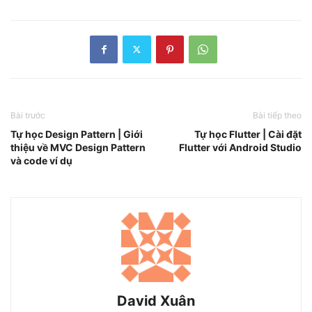
Bài trước
Bài tiếp theo
Tự học Design Pattern | Giới
Tự học Flutter | Cài đặt
thiệu về MVC Design Pattern
Flutter với Android Studio
và code ví dụ
David Xuân