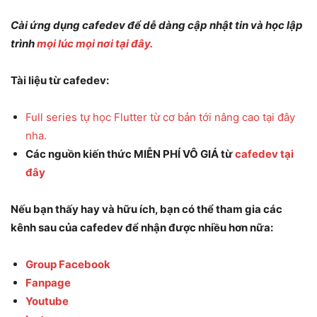
Cài ứng dụng cafedev để dễ dàng cập nhật tin và học lập
trình
mọi lúc mọi nơi tại đây.
Tài liệu từ cafedev:
Full series tự học Flutter từ cơ bản tới nâng cao tại đây
nha.
Các nguồn kiến thức MIỄN PHÍ VÔ GIÁ từ
cafedev tại
đây
Nếu bạn thấy hay và hữu ích, bạn có thể tham gia các
kênh sau của cafedev để nhận được nhiều hơn nữa:
Group Facebook
Fanpage
Youtube