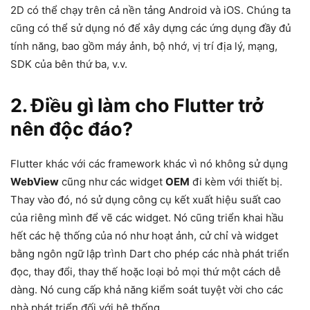
2D có thể chạy trên cả nền tảng Android và iOS. Chúng ta
cũng có thể sử dụng nó để xây dựng các ứng dụng đầy đủ
tính năng, bao gồm máy ảnh, bộ nhớ, vị trí địa lý, mạng,
SDK của bên thứ ba, v.v.
2. Điều gì làm cho Flutter trở
nên độc đáo?
Flutter khác với các framework khác vì nó không sử dụng
WebView
cũng như các widget
OEM
đi kèm với thiết bị.
Thay vào đó, nó sử dụng công cụ kết xuất hiệu suất cao
của riêng mình để vẽ các widget. Nó cũng triển khai hầu
hết các hệ thống của nó như hoạt ảnh, cử chỉ và widget
bằng ngôn ngữ lập trình Dart cho phép các nhà phát triển
đọc, thay đổi, thay thế hoặc loại bỏ mọi thứ một cách dễ
dàng. Nó cung cấp khả năng kiểm soát tuyệt vời cho các
nhà phát triển đối với hệ thống.