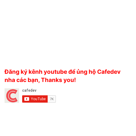
Đăng ký kênh youtube để ủng hộ Cafedev
nha các bạn, Thanks you!