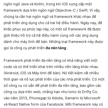
ngôn ngữ Java và Kotlin, trong khi iOS cung cấp một
framework dựa trên ngôn ngữ Objective-C / Swift. Vì vậy,
chúng ta cần hai ngôn ngữ và framework khác nhau để
phát triển ứng dụng cho cả hai hệ điều hành. Ngày nay, để
khắc phục sự phức tạp này, có một số framework đã được
giới thiệu hỗ trợ cả hệ điều hành cùng với các ứng dụng
dành cho máy tính để bàn. Những loại framework này được
gọi là công cụ phát triển
đa nền tảng
.
Framework phát triển đa nền tảng có khả năng viết một
code và có thể triển khai trên nhiều nền tảng khác nhau
(Android, iOS và Máy tính để bàn). Nó tiết kiệm rất nhiều
thời gian và nỗ lực phát triển của các nhà phát triển. Có một
số công cụ có sẵn để phát triển đa nền tảng, bao gồm các
công cụ dựa trên web, chẳng hạn như Ionic từ Drifty Co.
vào năm 2013, Phonegap từ Adobe, Xamarin từ Microsoft
và React Native form của Facebook. Mỗi framework này có