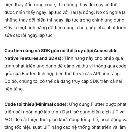
hiện thay đổi trong code, thì những thay đổi này có thể
được nhìn thấy ngay lập tức với Tải lại nóng. Nó có nghĩa là
những thay đổi hiển thị ngay lập tức trong chính ứng dụng.
Đây là một tính năng rất tiện dụng, cho phép nhà phát triển
sửa các lỗi ngay lập tức.
Các tính năng và SDK gốc có thể truy cập(
Accessible
Native Features and SDKs
):
Tính năng này cho phép quá
trình phát triển ứng dụng dễ dàng và thú vị thông qua code
gốc của Flutter, tích hợp bên thứ ba và các API nền tảng.
Do đó, chúng tôi có thể dễ dàng truy cập SDK trên cả hai
nền tảng.
Code tối thiểu(
Minimal code
):
Ứng dụng Flutter được phát
triển bởi ngôn ngữ lập trình Dart, sử dụng biên dịch JIT và
AOT để cải thiện thời gian khởi động tổng thể, hoạt động và
tăng tốc hiệu suất. JIT nâng cao hệ thống phát triển và làm