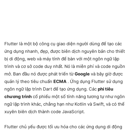
Flutter là một bộ công cụ giao diện người dùng để tạo các
ứng dụng nhanh, đẹp, được biên dịch nguyên bản cho thiết
bị di động, web và máy tính để bàn với một ngôn ngữ lập
trình và cơ sở code duy nhất. Nó là miễn phí và code nguồn
mở. Ban đầu nó được phát triển từ
Google
và bây giờ được
quản lý theo tiêu chuẩn
ECMA
. Ứng dụng Flutter sử dụng
ngôn ngữ lập trình Dart để tạo ứng dụng. Các
phi tiêu
chương trình
cổ phiếu một số tính năng tương tự như ngôn
ngữ lập trình khác, chẳng hạn như Kotlin và Swift, và có thể
xuyên biên dịch thành code JavaScript.
Flutter chủ yếu được tối ưu hóa cho các ứng dụng di động