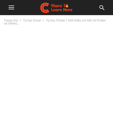
Trang chủ
Tự học Excel
Tự học Flutter | Giới thiệu chi tiết về Flutter
và Series...