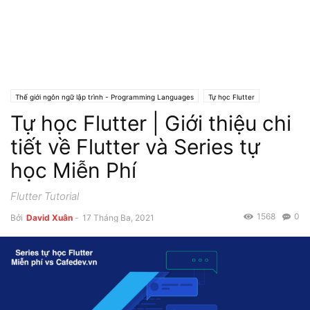
Thế giới ngôn ngữ lập trình - Programming Languages
Tự học Flutter
Tự học Flutter | Giới thiệu chi
tiết về Flutter và Series tự
học Miễn Phí
Flutter Tutorial
1568
0
Bởi
David Xuân
-
17 Tháng Ba, 2021