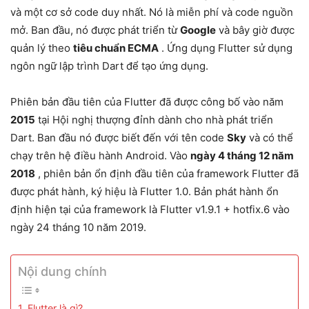
và một cơ sở code duy nhất. Nó là miễn phí và code nguồn
mở. Ban đầu, nó được phát triển từ
Google
và bây giờ được
quản lý theo
tiêu chuẩn ECMA
. Ứng dụng Flutter sử dụng
ngôn ngữ lập trình Dart để tạo ứng dụng.
Phiên bản đầu tiên của Flutter đã được công bố vào năm
2015
tại Hội nghị thượng đỉnh dành cho nhà phát triển
Dart. Ban đầu nó được biết đến với tên code
Sky
và có thể
chạy trên hệ điều hành Android. Vào
ngày 4 tháng 12 năm
2018
, phiên bản ổn định đầu tiên của framework Flutter đã
được phát hành, ký hiệu là Flutter 1.0. Bản phát hành ổn
định hiện tại của framework là Flutter v1.9.1 + hotfix.6 vào
ngày 24 tháng 10 năm 2019.
Nội dung chính
1. Flutter là gì?