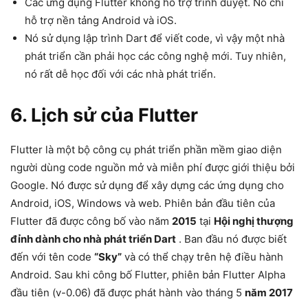
Các ứng dụng Flutter không hỗ trợ trình duyệt. Nó chỉ
hỗ trợ nền tảng Android và iOS.
Nó sử dụng lập trình Dart để viết code, vì vậy một nhà
phát triển cần phải học các công nghệ mới. Tuy nhiên,
nó rất dễ học đối với các nhà phát triển.
6. Lịch sử của Flutter
Flutter là một bộ công cụ phát triển phần mềm giao diện
người dùng code nguồn mở và miễn phí được giới thiệu bởi
Google. Nó được sử dụng để xây dựng các ứng dụng cho
Android, iOS, Windows và web. Phiên bản đầu tiên của
Flutter đã được công bố vào năm
2015
tại
Hội nghị thượng
đỉnh dành cho nhà phát triển Dart
. Ban đầu nó được biết
đến với tên code
“Sky”
và có thể chạy trên hệ điều hành
Android. Sau khi công bố Flutter, phiên bản Flutter Alpha
đầu tiên (v-0.06) đã được phát hành vào tháng 5
năm 2017