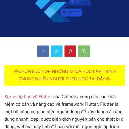
CHỌN LỌC TOP NHỮNG KHOÁ HỌC LẬP TRÌNH
ONLINE NHIỀU NGƯỜI THEO HOC TẠI ĐÂY
Series tự học về Flutter
của Cafedev cung cấp các khái
niệm cơ bản và nâng cao về framework Flutter. Flutter là
một bộ công cụ giao diện người dùng để xây dựng các ứng
dụng nhanh, đẹp, được biên dịch nguyên bản cho thiết bị di
động, web và máy tính để bàn với một ngôn ngữ lập trình