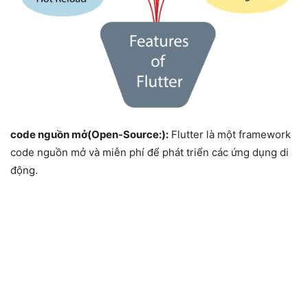
code nguồn mở(
Open-Source:
):
Flutter là một framework
code nguồn mở và miễn phí để phát triển các ứng dụng di
động.