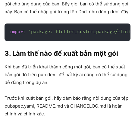
gói cho ứng dụng của bạn. Bây giờ, bạn có thể sử dụng gói
này. Bạn có thể nhập gói trong tệp Dart như dòng dưới đây:
import
'package: flutter_custom_package/flutte
3. Làm thế nào để xuất bản một gói
Khi bạn đã triển khai thành công một gói, bạn có thể xuất
bản gói đó trên pub.dev , để bất kỳ ai cũng có thể sử dụng
dễ dàng trong dự án.
Trước khi xuất bản gói, hãy đảm bảo rằng nội dung của tệp
pubspec.yaml, README.md và CHANGELOG.md là hoàn
chỉnh và chính xác.