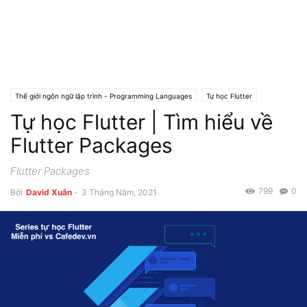
Thế giới ngôn ngữ lập trình - Programming Languages
Tự học Flutter
Tự học Flutter | Tìm hiểu về
Flutter Packages
Flutter Packages
799
0
Bởi
David Xuân
-
3 Tháng Năm, 2021