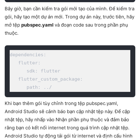
Bây giờ, bạn cần kiểm tra gói mới tạo của mình. Để kiểm tra
gói, hãy tạo một dự án mới. Trong dự án này, trước tiên, hãy
mở tệp
pubspec.yaml
và đoạn code sau trong phần phụ
thuộc.
dependencies:   

   flutter:   

      sdk: flutter   

   flutter_custom_package:   

      path: ../  
Khi bạn thêm gói tùy chỉnh trong tệp pubspec.yaml,
Android Studio sẽ cảnh báo bạn cập nhật tệp này. Để cập
nhật tệp, hãy nhấp vào Nhận phần phụ thuộc và đảm bảo
rằng bạn có kết nối internet trong quá trình cập nhật tệp.
Android Studio tự động tải gói từ internet và định cấu hình