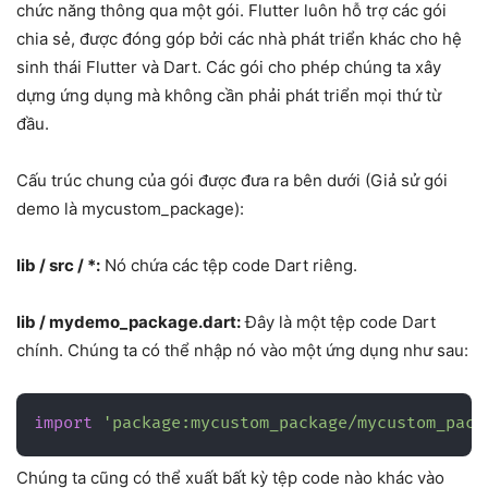
chức năng thông qua một gói. Flutter luôn hỗ trợ các gói
chia sẻ, được đóng góp bởi các nhà phát triển khác cho hệ
sinh thái Flutter và Dart. Các gói cho phép chúng ta xây
dựng ứng dụng mà không cần phải phát triển mọi thứ từ
đầu.
Cấu trúc chung của gói được đưa ra bên dưới (Giả sử gói
demo là mycustom_package):
lib / src / *:
Nó chứa các tệp code Dart riêng.
lib / mydemo_package.dart:
Đây là một tệp code Dart
chính. Chúng ta có thể nhập nó vào một ứng dụng như sau:
import
'package:mycustom_package/mycustom_pack
Chúng ta cũng có thể xuất bất kỳ tệp code nào khác vào