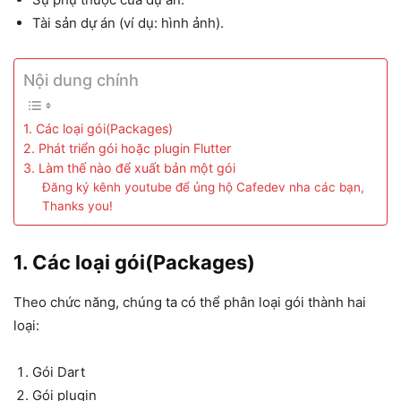
Tài sản dự án (ví dụ: hình ảnh).
Nội dung chính
1. Các loại gói(Packages)
2. Phát triển gói hoặc plugin Flutter
3. Làm thế nào để xuất bản một gói
Đăng ký kênh youtube để ủng hộ Cafedev nha các bạn,
Thanks you!
1. Các loại gói(Packages)
Theo chức năng, chúng ta có thể phân loại gói thành hai
loại:
Gói Dart
Gói plugin