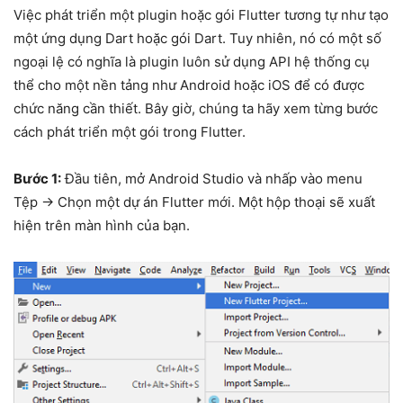
Việc phát triển một plugin hoặc gói Flutter tương tự như tạo
một ứng dụng Dart hoặc gói Dart. Tuy nhiên, nó có một số
ngoại lệ có nghĩa là plugin luôn sử dụng API hệ thống cụ
thể cho một nền tảng như Android hoặc iOS để có được
chức năng cần thiết. Bây giờ, chúng ta hãy xem từng bước
cách phát triển một gói trong Flutter.
Bước 1:
Đầu tiên, mở Android Studio và nhấp vào menu
Tệp -> Chọn một dự án Flutter mới. Một hộp thoại sẽ xuất
hiện trên màn hình của bạn.