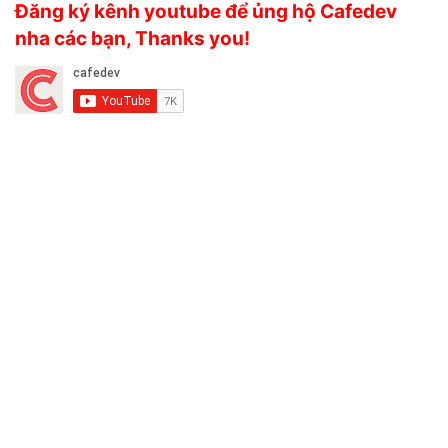
Đăng ký kênh youtube để ủng hộ Cafedev
nha các bạn, Thanks you!