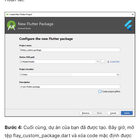
Bước 4:
Cuối cùng, dự án của bạn đã được tạo. Bây giờ, mở
tệp flay_custom_package.dart và xóa code mặc định được