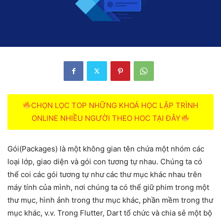
CHỌN LỌC TOP NHỮNG KHOÁ HỌC LẬP TRÌNH
ONLINE NHIỀU NGƯỜI THEO HOC TẠI ĐÂY
Gói(Packages) là một không gian tên chứa một nhóm các
loại lớp, giao diện và gói con tương tự nhau. Chúng ta có
thể coi các gói tương tự như các thư mục khác nhau trên
máy tính của mình, nơi chúng ta có thể giữ phim trong một
thư mục, hình ảnh trong thư mục khác, phần mềm trong thư
mục khác, v.v. Trong Flutter, Dart tổ chức và chia sẻ một bộ