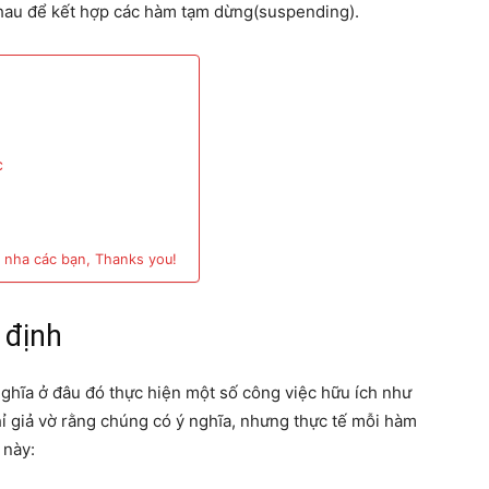
au để kết hợp các hàm tạm dừng(suspending).
c
 nha các bạn, Thanks you!
 định
nghĩa ở đâu đó thực hiện một số công việc hữu ích như
chỉ giả vờ rằng chúng có ý nghĩa, nhưng thực tế mỗi hàm
 này: