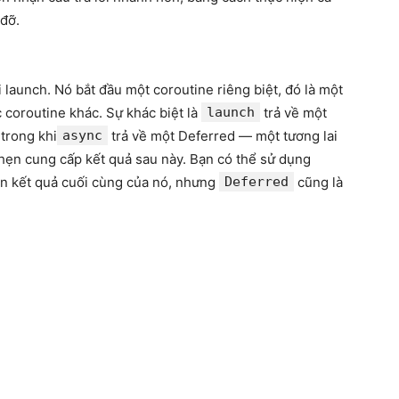
 đỡ.
 launch. Nó bắt đầu một coroutine riêng biệt, đó là một
c coroutine khác. Sự khác biệt là
launch
trả về một
 trong khi
async
trả về một Deferred — một tương lai
hẹn cung cấp kết quả sau này. Bạn có thể sử dụng
ận kết quả cuối cùng của nó, nhưng
Deferred
cũng là