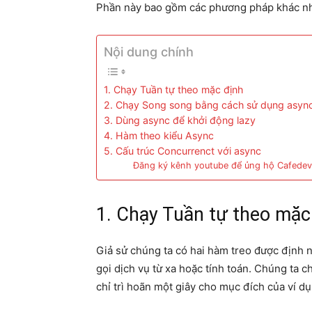
Phần này bao gồm các phương pháp khác nh
Nội dung chính
1. Chạy Tuần tự theo mặc định
2. Chạy Song song bằng cách sử dụng asyn
3. Dùng async để khởi động lazy
4. Hàm theo kiểu Async
5. Cấu trúc Concurrenct với async
Đăng ký kênh youtube để ủng hộ Cafedev
1. Chạy Tuần tự theo mặc
Giả sử chúng ta có hai hàm treo được định 
gọi dịch vụ từ xa hoặc tính toán. Chúng ta 
chỉ trì hoãn một giây cho mục đích của ví dụ