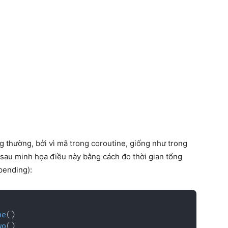
g thường, bởi vì mã trong coroutine, giống như trong
ụ sau minh họa điều này bằng cách đo thời gian tổng
pending):
ne
(
)
wo
(
)