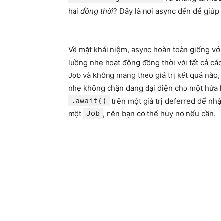
hai
đồng thời
? Đây là nơi async đến để giúp
Về mặt khái niệm, async hoàn toàn giống với
luồng nhẹ hoạt động đồng thời với tất cả cá
Job và không mang theo giá trị kết quả nào,
nhẹ không chặn đang đại diện cho một hứa 
.await()
trên một giá trị deferred để nh
một
Job
, nên bạn có thể hủy nó nếu cần.