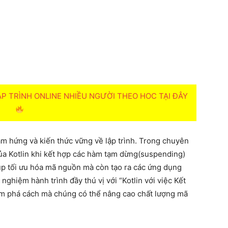
 TRÌNH ONLINE NHIỀU NGƯỜI THEO HOC TẠI ĐÂY
m hứng và kiến thức vững về lập trình. Trong chuyên
a Kotlin khi kết hợp các hàm tạm dừng(suspending)
úp tối ưu hóa mã nguồn mà còn tạo ra các ứng dụng
i nghiệm hành trình đầy thú vị với “Kotlin với việc Kết
m phá cách mà chúng có thể nâng cao chất lượng mã