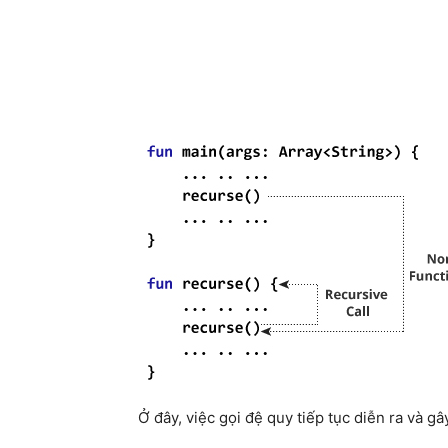
Ở đây, việc gọi đệ quy tiếp tục diễn ra và g