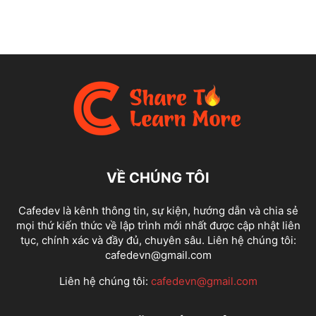
VỀ CHÚNG TÔI
Cafedev là kênh thông tin, sự kiện, hướng dẫn và chia sẻ
mọi thứ kiến thức về lập trình mới nhất được cập nhật liên
tục, chính xác và đầy đủ, chuyên sâu. Liên hệ chúng tôi:
cafedevn@gmail.com
Liên hệ chúng tôi:
cafedevn@gmail.com