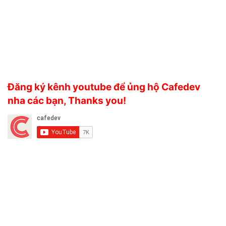
Đăng ký kênh youtube để ủng hộ Cafedev
nha các bạn, Thanks you!