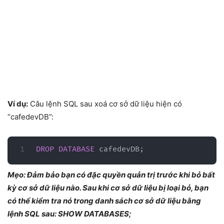
Ví dụ:
Câu lệnh SQL sau xoá cơ sở dữ liệu hiện có
“cafedevDB”:
DROP
DATABASE
 cafedevDB
;
Mẹo: Đảm bảo bạn có đặc quyền quản trị trước khi bỏ bất
kỳ cơ sở dữ liệu nào. Sau khi cơ sở dữ liệu bị loại bỏ, bạn
có thể kiểm tra nó trong danh sách cơ sở dữ liệu bằng
lệnh SQL sau: SHOW DATABASES;