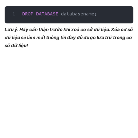
DROP
DATABASE
 databasename
;
Lưu ý: Hãy cẩn thận trước khi xoá cơ sở dữ liệu. Xóa cơ sở
dữ liệu sẽ làm mất thông tin đầy đủ được lưu trữ trong cơ
sở dữ liệu!