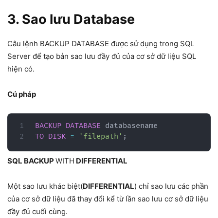
3. Sao lưu Database
Câu lệnh BACKUP DATABASE được sử dụng trong SQL
Server để tạo bản sao lưu đầy đủ của cơ sở dữ liệu SQL
hiện có.
Cú pháp
BACKUP
DATABASE
TO
DISK
=
'filepath'
;
SQL BACKUP
WITH
DIFFERENTIAL
Một sao lưu khác biệt(
DIFFERENTIAL
) chỉ sao lưu các phần
của cơ sở dữ liệu đã thay đổi kể từ lần sao lưu cơ sở dữ liệu
đầy đủ cuối cùng.