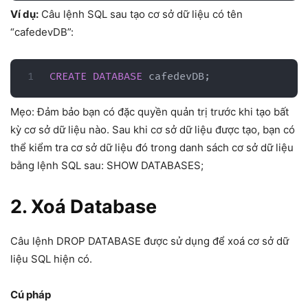
Ví dụ:
Câu lệnh SQL sau tạo cơ sở dữ liệu có tên
“cafedevDB”:
CREATE
DATABASE
 cafedevDB
;
Mẹo: Đảm bảo bạn có đặc quyền quản trị trước khi tạo bất
kỳ cơ sở dữ liệu nào. Sau khi cơ sở dữ liệu được tạo, bạn có
thể kiểm tra cơ sở dữ liệu đó trong danh sách cơ sở dữ liệu
bằng lệnh SQL sau: SHOW DATABASES;
2. Xoá Database
Câu lệnh DROP DATABASE được sử dụng để xoá cơ sở dữ
liệu SQL hiện có.
Cú pháp