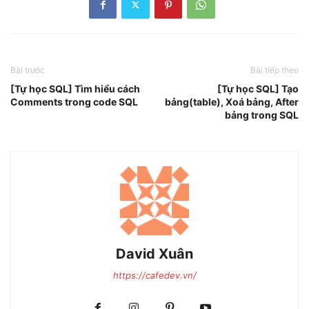
Bài trước
Bài tiếp theo
[Tự học SQL] Tìm hiểu cách
[Tự học SQL] Tạo
Comments trong code SQL
bảng(table), Xoá bảng, After
bảng trong SQL
David Xuân
https://cafedev.vn/