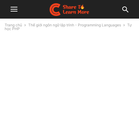
Trang chủ
Thế giới ngôn ngữ lập trình - Programming Languages
Tự
học PHP